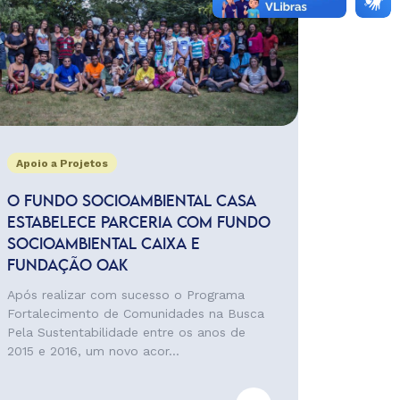
Apoio a Projetos
O FUNDO SOCIOAMBIENTAL CASA
ESTABELECE PARCERIA COM FUNDO
SOCIOAMBIENTAL CAIXA E
FUNDAÇÃO OAK
Após realizar com sucesso o Programa
Fortalecimento de Comunidades na Busca
Pela Sustentabilidade entre os anos de
2015 e 2016, um novo acor...