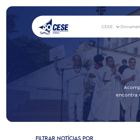
CESE
Documen
Acompa
encontra 
FILTRAR NOTÍCIAS POR