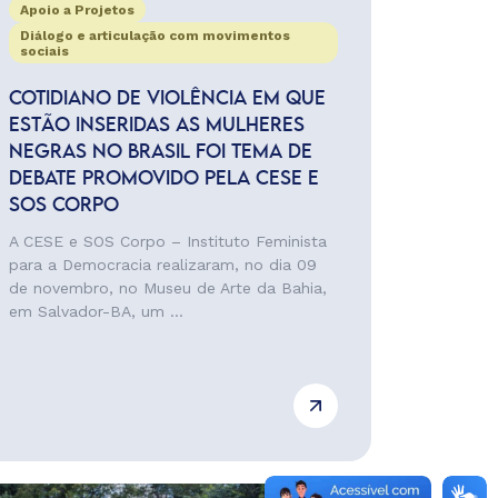
Apoio a Projetos
Diálogo e articulação com movimentos
sociais
COTIDIANO DE VIOLÊNCIA EM QUE
ESTÃO INSERIDAS AS MULHERES
NEGRAS NO BRASIL FOI TEMA DE
DEBATE PROMOVIDO PELA CESE E
SOS CORPO
A CESE e SOS Corpo – Instituto Feminista
para a Democracia realizaram, no dia 09
de novembro, no Museu de Arte da Bahia,
em Salvador-BA, um ...