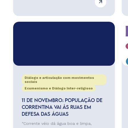
Diálogo e articulação com movimentos
sociais
Ecumenismo e Diálogo Inter-religioso
11 DE NOVEMBRO: POPULAÇÃO DE
CORRENTINA VAI ÀS RUAS EM
DEFESA DAS ÁGUAS
“Corrente véio dá água boa e limpa,