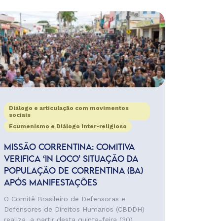
Diálogo e articulação com movimentos
sociais
Ecumenismo e Diálogo Inter-religioso
MISSÃO CORRENTINA: COMITIVA
VERIFICA ‘IN LOCO’ SITUAÇÃO DA
POPULAÇÃO DE CORRENTINA (BA)
APÓS MANIFESTAÇÕES
O Comitê Brasileiro de Defensoras e
Defensores de Direitos Humanos (CBDDH)
realiza, a partir desta quinta-feira (30),