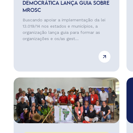
DEMOCRÁTICA LANÇA GUIA SOBRE
MROSC
Buscando apoiar a implementação da lei
13.019/14 nos estados e municípios, a
organização lança guia para formar as
organizações e os/as gest...