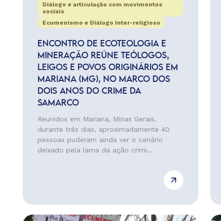
Diálogo e articulação com movimentos
sociais
Ecumenismo e Diálogo Inter-religioso
ENCONTRO DE ECOTEOLOGIA E
MINERAÇÃO REÚNE TEÓLOGOS,
LEIGOS E POVOS ORIGINÁRIOS EM
MARIANA (MG), NO MARCO DOS
DOIS ANOS DO CRIME DA
SAMARCO
Reunidos em Mariana, Minas Gerais,
durante três dias, aproximadamente 40
pessoas puderam ainda ver o cenário
deixado pela lama da ação crimi...