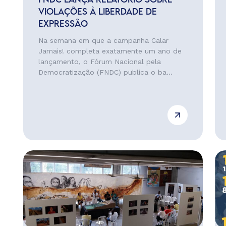
FNDC LANÇA RELATÓRIO SOBRE
VIOLAÇÕES À LIBERDADE DE
EXPRESSÃO
Na semana em que a campanha Calar
Jamais! completa exatamente um ano de
lançamento, o Fórum Nacional pela
Democratização (FNDC) publica o ba...