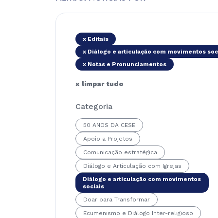
x Editais
x Diálogo e articulação com movimentos soc
x Notas e Pronunciamentos
x limpar tudo
Categoria
50 ANOS DA CESE
Apoio a Projetos
Comunicação estratégica
Diálogo e Articulação com Igrejas
Diálogo e articulação com movimentos
sociais
Doar para Transformar
Ecumenismo e Diálogo Inter-religioso