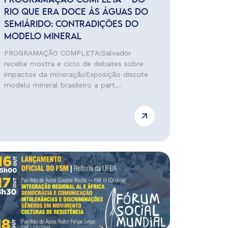
PROGRAMAÇÃO COMPLETA – DO
RIO QUE ERA DOCE ÀS ÁGUAS DO
SEMIÁRIDO: CONTRADIÇÕES DO
MODELO MINERAL
PROGRAMAÇÃO COMPLETA!Salvador
recebe mostra e ciclo de debates sobre
impactos da mineraçãoExposição discute
modelo mineral brasileiro a part...