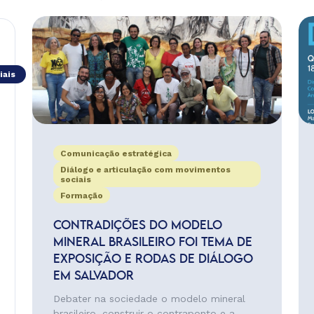
iais
Comunicação estratégica
Diálogo e articulação com movimentos
sociais
Formação
CONTRADIÇÕES DO MODELO
MINERAL BRASILEIRO FOI TEMA DE
EXPOSIÇÃO E RODAS DE DIÁLOGO
EM SALVADOR
Debater na sociedade o modelo mineral
brasileiro, construir o contraponto e a