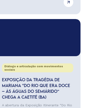
Diálogo e articulação com movimentos
sociais
EXPOSIÇÃO DA TRAGÉDIA DE
MARIANA “DO RIO QUE ERA DOCE
– ÀS ÁGUAS DO SEMIÁRIDO”
CHEGA A CAETITÉ (BA)
A abertura da Exposição Itinerante “Do Rio