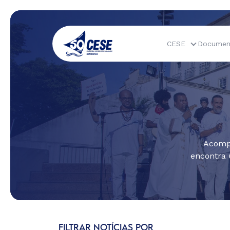
CESE
Documen
Acompa
encontra 
FILTRAR NOTÍCIAS POR