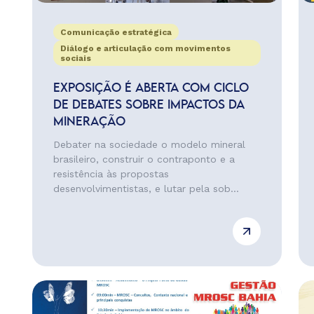
Comunicação estratégica
Diálogo e articulação com movimentos
sociais
EXPOSIÇÃO É ABERTA COM CICLO
DE DEBATES SOBRE IMPACTOS DA
MINERAÇÃO
Debater na sociedade o modelo mineral
brasileiro, construir o contraponto e a
resistência às propostas
desenvolvimentistas, e lutar pela sob...