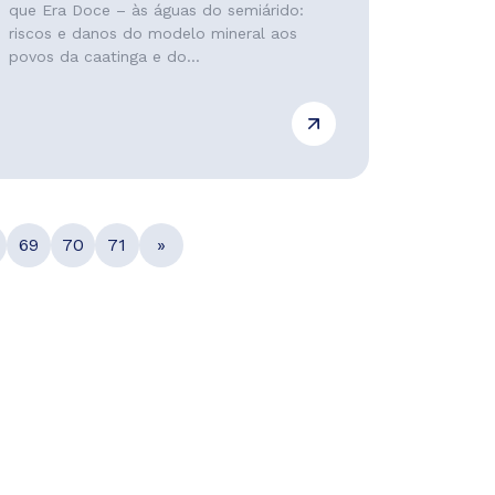
que Era Doce – às águas do semiárido:
riscos e danos do modelo mineral aos
povos da caatinga e do...
69
70
71
»