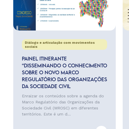
Diálogo e articulação com movimentos
sociais
PAINEL ITINERANTE
“DISSEMINANDO O CONHECIMENTO
SOBRE O NOVO MARCO
REGULATÓRIO DAS ORGANIZAÇÕES
DA SOCIEDADE CIVIL
Enraizar os conteúdos sobre a agenda do
Marco Regulatório das Organizações da
Sociedade Civil (MROSC) em diferentes
territórios. Este é um d...