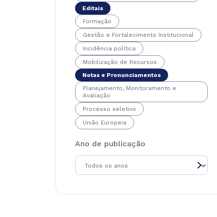
Editais
Formação
Gestão e Fortalecimento Institucional
Incidência política
Mobilização de Recursos
Notas e Pronunciamentos
Planejamento, Monitoramento e
Avaliação
Processo seletivo
União Europeia
Ano de publicação