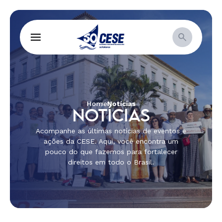
Home
Notícias
NOTÍCIAS
Acompanhe as últimas notícias de eventos e
ações da CESE. Aqui, você encontra um
pouco do que fazemos para fortalecer
direitos em todo o Brasil.