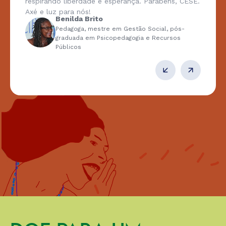
respirando liberdade e esperança. Parabéns, CESE.
Axé e luz para nós!
Benilda Brito
Pedagoga, mestre em Gestão Social, pós-
graduada em Psicopedagogia e Recursos
Públicos