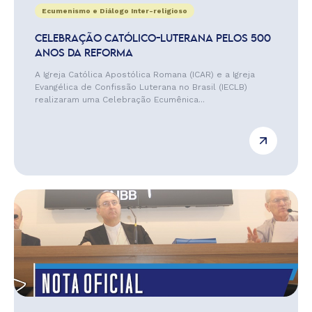
Ecumenismo e Diálogo Inter-religioso
CELEBRAÇÃO CATÓLICO-LUTERANA PELOS 500
ANOS DA REFORMA
A Igreja Católica Apostólica Romana (ICAR) e a Igreja
Evangélica de Confissão Luterana no Brasil (IECLB)
realizaram uma Celebração Ecumênica...