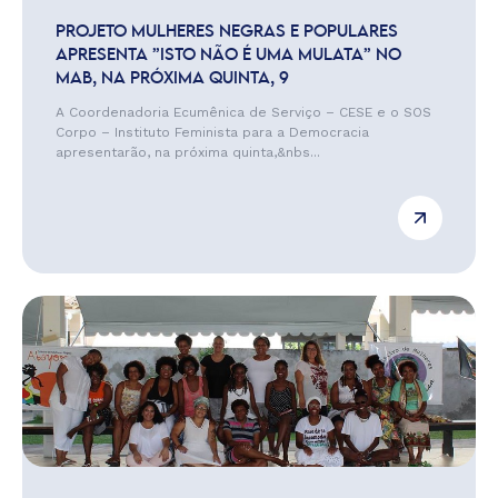
PROJETO MULHERES NEGRAS E POPULARES
APRESENTA ”ISTO NÃO É UMA MULATA” NO
MAB, NA PRÓXIMA QUINTA, 9
A Coordenadoria Ecumênica de Serviço – CESE e o SOS
Corpo – Instituto Feminista para a Democracia
apresentarão, na próxima quinta,&nbs...