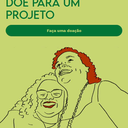
DOE PARA UM
PROJETO
Faça uma doação