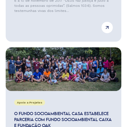
8 a 10 de novembro de 2017 “DEUS faz justiça e juízo a
todas as pessoas oprimidas”. (Salmos 103:6). Somos
testemunhas vivas dos limites...
Apoio a Projetos
O FUNDO SOCIOAMBIENTAL CASA ESTABELECE
PARCERIA COM FUNDO SOCIOAMBIENTAL CAIXA
E FUNDAÇÃO OAK