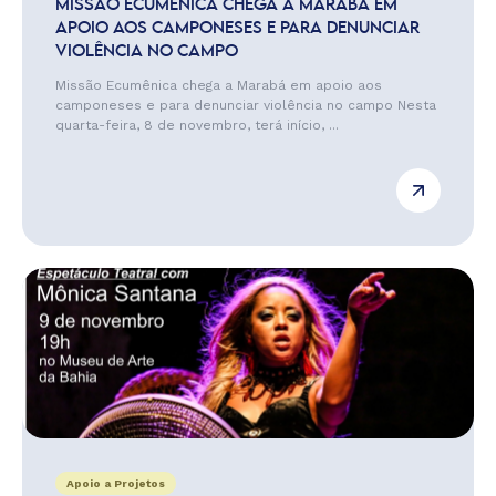
MISSÃO ECUMÊNICA CHEGA A MARABÁ EM
APOIO AOS CAMPONESES E PARA DENUNCIAR
VIOLÊNCIA NO CAMPO
Missão Ecumênica chega a Marabá em apoio aos
camponeses e para denunciar violência no campo Nesta
quarta-feira, 8 de novembro, terá início, ...
Apoio a Projetos