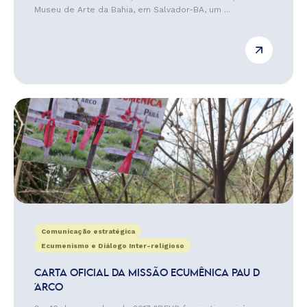
Museu de Arte da Bahia, em Salvador-BA, um ...
Comunicação estratégica
Ecumenismo e Diálogo Inter-religioso
CARTA OFICIAL DA MISSÃO ECUMÊNICA PAU D
´ARCO