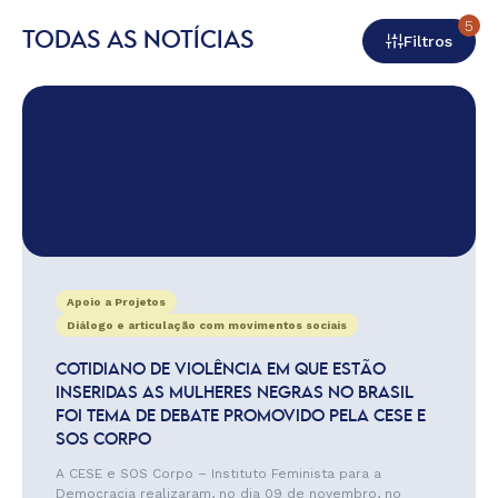
5
TODAS AS NOTÍCIAS
Filtros
Apoio a Projetos
Diálogo e articulação com movimentos sociais
COTIDIANO DE VIOLÊNCIA EM QUE ESTÃO
INSERIDAS AS MULHERES NEGRAS NO BRASIL
FOI TEMA DE DEBATE PROMOVIDO PELA CESE E
SOS CORPO
A CESE e SOS Corpo – Instituto Feminista para a
Democracia realizaram, no dia 09 de novembro, no