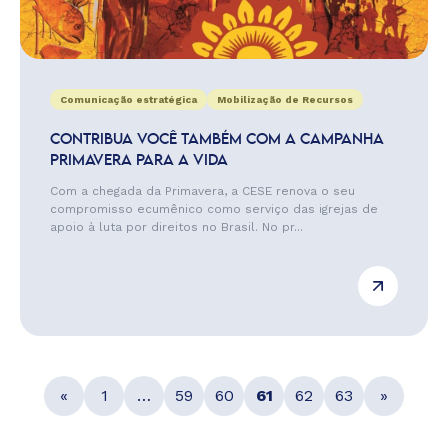
Comunicação estratégica
Mobilização de Recursos
CONTRIBUA VOCÊ TAMBÉM COM A CAMPANHA
PRIMAVERA PARA A VIDA
Com a chegada da Primavera, a CESE renova o seu
compromisso ecumênico como serviço das igrejas de
apoio à luta por direitos no Brasil. No pr...
«
1
…
59
60
61
62
63
»