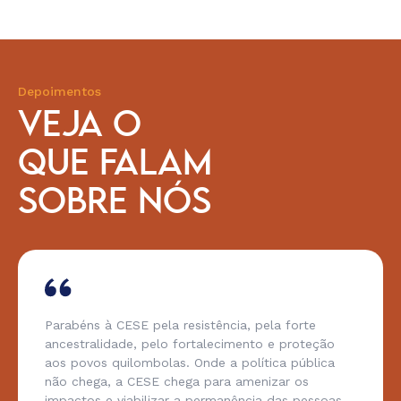
Depoimentos
VEJA O
QUE FALAM
SOBRE NÓS
Parabéns à CESE pela resistência, pela forte
ancestralidade, pelo fortalecimento e proteção
aos povos quilombolas. Onde a política pública
não chega, a CESE chega para amenizar os
impactos e viabilizar a permanência das pessoas,