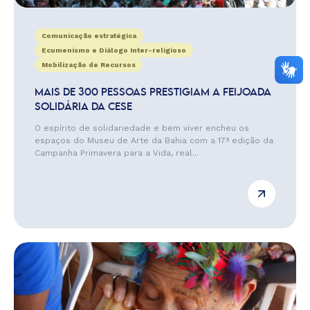
Comunicação estratégica
Ecumenismo e Diálogo Inter-religioso
Mobilização de Recursos
MAIS DE 300 PESSOAS PRESTIGIAM A FEIJOADA
SOLIDÁRIA DA CESE
O espírito de solidariedade e bem viver encheu os
espaços do Museu de Arte da Bahia com a 17ª edição da
Campanha Primavera para a Vida, real...