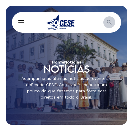
Home
Notícias
NOTÍCIAS
Acompanhe as últimas notícias de eventos e
ações da CESE. Aqui, você encontra um
pouco do que fazemos para fortalecer
direitos em todo o Brasil.