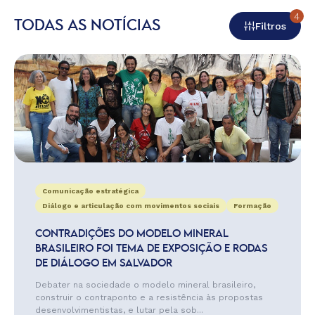
4
TODAS AS NOTÍCIAS
Filtros
Comunicação estratégica
Diálogo e articulação com movimentos sociais
Formação
CONTRADIÇÕES DO MODELO MINERAL
BRASILEIRO FOI TEMA DE EXPOSIÇÃO E RODAS
DE DIÁLOGO EM SALVADOR
Debater na sociedade o modelo mineral brasileiro,
construir o contraponto e a resistência às propostas
desenvolvimentistas, e lutar pela sob...