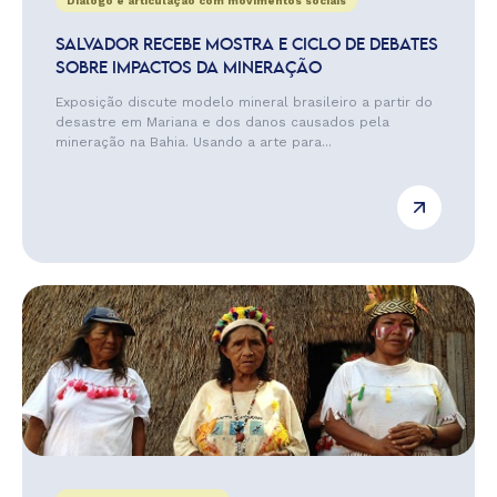
Diálogo e articulação com movimentos sociais
SALVADOR RECEBE MOSTRA E CICLO DE DEBATES
SOBRE IMPACTOS DA MINERAÇÃO
Exposição discute modelo mineral brasileiro a partir do
desastre em Mariana e dos danos causados pela
mineração na Bahia. Usando a arte para...