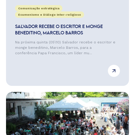
Comunicação estratégica
Ecumenismo e Diálogo Inter-religioso
SALVADOR RECEBE O ESCRITOR E MONGE
BENEDITINO, MARCELO BARROS
Na próxima quinta (05\10) Salvador recebe o escritor e
monge beneditino, Marcelo Barros, para a
conferência Papa Francisco, um líder mu...