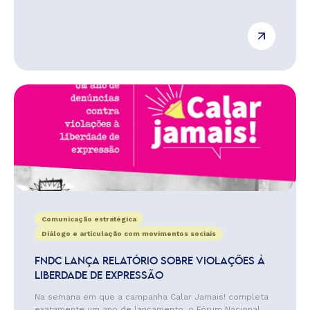
Comunicação estratégica
Diálogo e articulação com movimentos sociais
FNDC LANÇA RELATÓRIO SOBRE VIOLAÇÕES À
LIBERDADE DE EXPRESSÃO
Na semana em que a campanha Calar Jamais! completa
exatamente um ano de lançamento, o Fórum Nacional