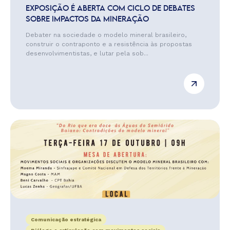
EXPOSIÇÃO É ABERTA COM CICLO DE DEBATES
SOBRE IMPACTOS DA MINERAÇÃO
Debater na sociedade o modelo mineral brasileiro,
construir o contraponto e a resistência às propostas
desenvolvimentistas, e lutar pela sob...
Comunicação estratégica