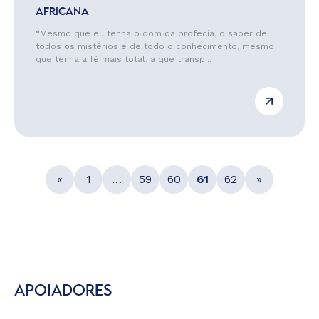
AFRICANA
“Mesmo que eu tenha o dom da profecia, o saber de
todos os mistérios e de todo o conhecimento, mesmo
que tenha a fé mais total, a que transp...
«
1
…
59
60
61
62
»
APOIADORES