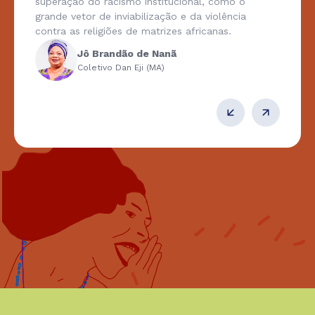
superação do racismo institucional, como o
grande vetor de inviabilização e da violência
contra as religiões de matrizes africanas.
Jô Brandão de Nanã
Coletivo Dan Eji (MA)