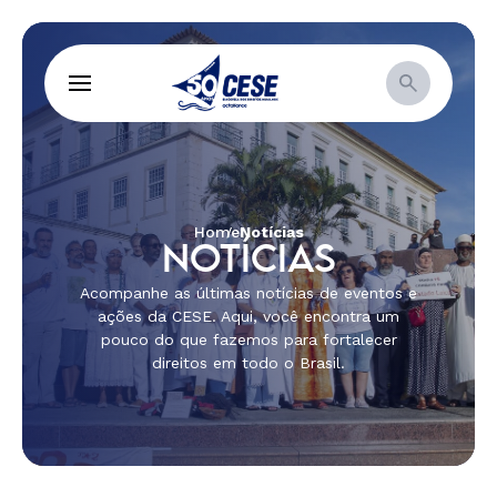
Home
Notícias
NOTÍCIAS
Acompanhe as últimas notícias de eventos e
ações da CESE. Aqui, você encontra um
pouco do que fazemos para fortalecer
direitos em todo o Brasil.