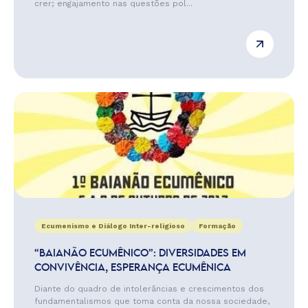
crer; engajamento nas questões pol...
Ecumenismo e Diálogo Inter-religioso
Formação
“BAIANÃO ECUMÊNICO”: DIVERSIDADES EM
CONVIVÊNCIA, ESPERANÇA ECUMÊNICA
Diante do quadro de intolerâncias e crescimentos dos
fundamentalismos que toma conta da nossa sociedade,