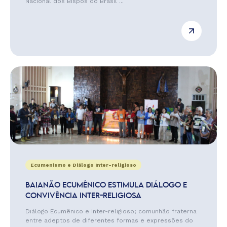
Nacional dos Bispos do Brasil ...
Ecumenismo e Diálogo Inter-religioso
BAIANÃO ECUMÊNICO ESTIMULA DIÁLOGO E
CONVIVÊNCIA INTER-RELIGIOSA
Diálogo Ecumênico e Inter-religioso; comunhão fraterna
entre adeptos de diferentes formas e expressões do