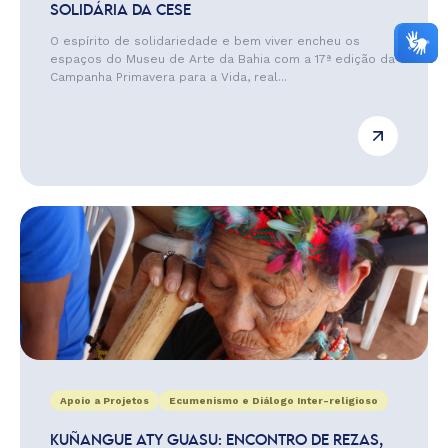
SOLIDÁRIA DA CESE
O espírito de solidariedade e bem viver encheu os
espaços do Museu de Arte da Bahia com a 17ª edição da
Campanha Primavera para a Vida, real...
Apoio a Projetos
Ecumenismo e Diálogo Inter-religioso
KUÑANGUE ATY GUASU: ENCONTRO DE REZAS,