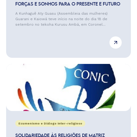
FORÇAS E SONHOS PARA O PRESENTE E FUTURO
A Kunhaguê Aty Guasu (Assembleia das mulheres)
Guarani e Kaiowá teve início na noite do dia 18 de
setembro no tekoha Kurusu Ambá, em Coronel...
Ecumenismo e Diálogo Inter-religioso
SOLIDARIEDADE ÀS RELIGIÕES DE MATRIZ