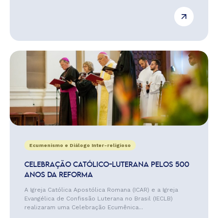
Ecumenismo e Diálogo Inter-religioso
CELEBRAÇÃO CATÓLICO-LUTERANA PELOS 500
ANOS DA REFORMA
A Igreja Católica Apostólica Romana (ICAR) e a Igreja
Evangélica de Confissão Luterana no Brasil (IECLB)
realizaram uma Celebração Ecumênica...