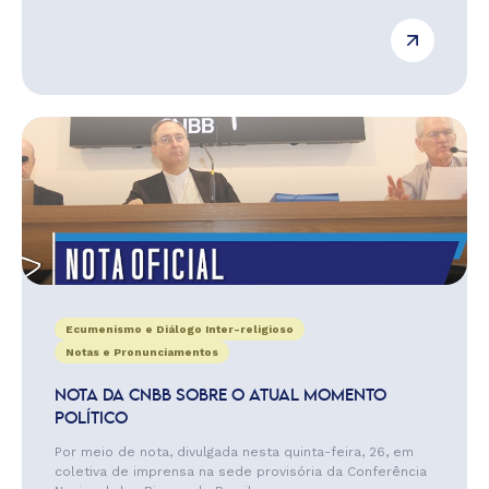
Ecumenismo e Diálogo Inter-religioso
Notas e Pronunciamentos
NOTA DA CNBB SOBRE O ATUAL MOMENTO
POLÍTICO
Por meio de nota, divulgada nesta quinta-feira, 26, em
coletiva de imprensa na sede provisória da Conferência