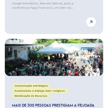
monge beneditino, Marcelo Barros, para a
conferência Papa Francisco, um líder mu...
Comunicação estratégica
Ecumenismo e Diálogo Inter-religioso
Mobilização de Recursos
MAIS DE 300 PESSOAS PRESTIGIAM A FEIJOADA