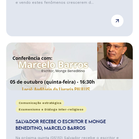
e vendo estes fenômenos crescerem d...
Comunicação estratégica
Ecumenismo e Diálogo Inter-religioso
SALVADOR RECEBE O ESCRITOR E MONGE
BENEDITINO, MARCELO BARROS
Na próxima quinta (05\10) Salvador recebe o escritor e