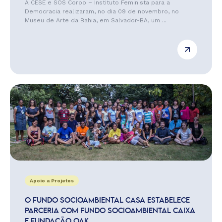
A CESE e SOS Corpo – Instituto Feminista para a
Democracia realizaram, no dia 09 de novembro, no
Museu de Arte da Bahia, em Salvador-BA, um ...
Apoio a Projetos
O FUNDO SOCIOAMBIENTAL CASA ESTABELECE
PARCERIA COM FUNDO SOCIOAMBIENTAL CAIXA
E FUNDAÇÃO OAK