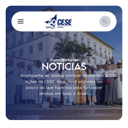
Home
Notícias
NOTÍCIAS
Acompanhe as últimas notícias de eventos e
ações da CESE. Aqui, você encontra um
pouco do que fazemos para fortalecer
direitos em todo o Brasil.