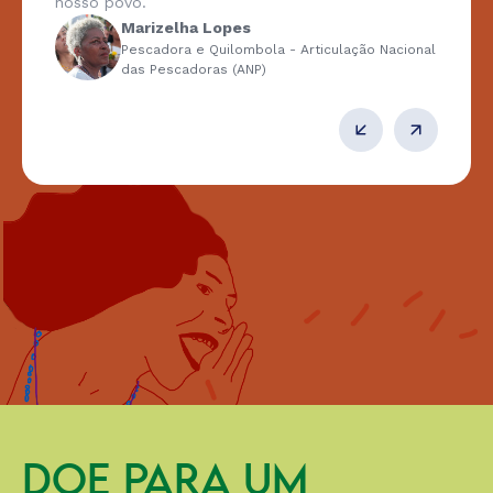
nosso povo.
Marizelha Lopes
Pescadora e Quilombola - Articulação Nacional
das Pescadoras (ANP)
DOE PARA UM