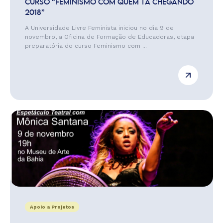
CURSO “FEMINISMO COM QUEM TÁ CHEGANDO
2018”
A Universidade Livre Feminista iniciou no dia 9 de
novembro, a Oficina de Formação de Educadoras, etapa
preparatória do curso Feminismo com ...
Apoio a Projetos