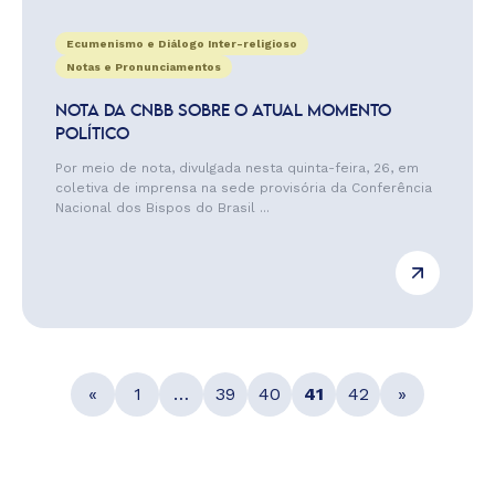
Ecumenismo e Diálogo Inter-religioso
Notas e Pronunciamentos
NOTA DA CNBB SOBRE O ATUAL MOMENTO
POLÍTICO
Por meio de nota, divulgada nesta quinta-feira, 26, em
coletiva de imprensa na sede provisória da Conferência
Nacional dos Bispos do Brasil ...
«
1
…
39
40
41
42
»