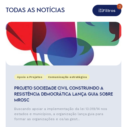
3
TODAS AS NOTÍCIAS
Filtros
Apoio a Projetos
Comunicação estratégica
PROJETO SOCIEDADE CIVIL CONSTRUINDO A
RESISTÊNCIA DEMOCRÁTICA LANÇA GUIA SOBRE
MROSC
Buscando apoiar a implementação da lei 13.019/14 nos
estados e municípios, a organização lança guia para
formar as organizações e os/as gest...