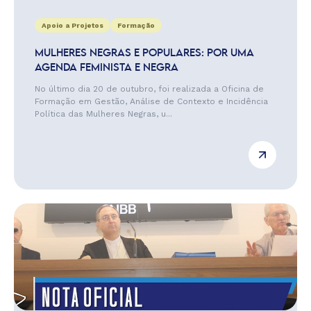
Apoio a Projetos
Formação
MULHERES NEGRAS E POPULARES: POR UMA
AGENDA FEMINISTA E NEGRA
No último dia 20 de outubro, foi realizada a Oficina de
Formação em Gestão, Análise de Contexto e Incidência
Política das Mulheres Negras, u...