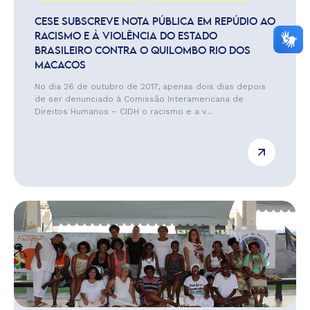
CESE SUBSCREVE NOTA PÚBLICA EM REPÚDIO AO
RACISMO E À VIOLÊNCIA DO ESTADO
BRASILEIRO CONTRA O QUILOMBO RIO DOS
MACACOS
No dia 26 de outubro de 2017, apenas dois dias depois
de ser denunciado à Comissão Interamericana de
Direitos Humanos – CIDH o racismo e a v...