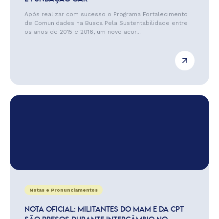
Após realizar com sucesso o Programa Fortalecimento
de Comunidades na Busca Pela Sustentabilidade entre
os anos de 2015 e 2016, um novo acor...
Notas e Pronunciamentos
NOTA OFICIAL: MILITANTES DO MAM E DA CPT