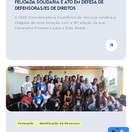
FEIJOADA SOLIDÁRIA E ATO EM DEFESA DE
DEFENSORAS/ES DE DIREITOS
A CESE (Coordenadoria Ecumênica de Serviço) celebra a
chegada da nova estação com a 18ª edição da sua
Campanha Primavera para a Vida. Neste ...
Formação
Mobilização de Recursos