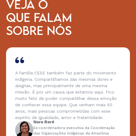
VEJA O
QUE FALAM
SOBRE NÓS
A família CESE também faz parte do movimento
indígena. Compartilhamos das mesmas dores e
alegrias, mas principalmente de uma mesma
missão. É por um causa que estamos aqui. Fico
muito feliz de poder compartilhar dessa emoção
de conhecer essa equipe. Que venham mais 50
anos, mais pessoas comprometidas com esse
espírito de igualdade, amor e fraternidade.
Nara Baré
Ex-coordenadora executiva da Coordenação
das Organizações Indígenas da Amazônia