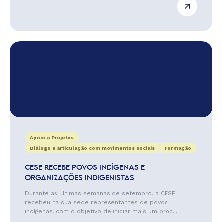
Apoio a Projetos
Diálogo e articulação com movimentos sociais
Formação
CESE RECEBE POVOS INDÍGENAS E
ORGANIZAÇÕES INDIGENISTAS
Durante as últimas semanas de setembro, a CESE
recebeu na sua sede representantes de povos
indígenas, com o objetivo de iniciar mais um proc...