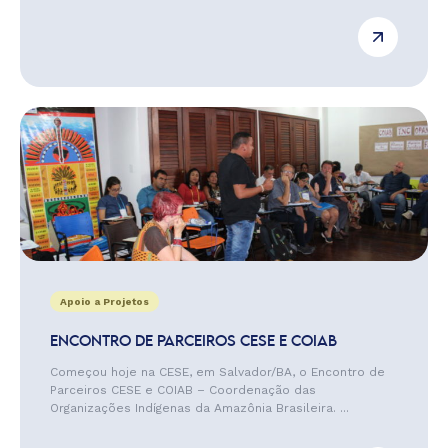
Apoio a Projetos
ENCONTRO DE PARCEIROS CESE E COIAB
Começou hoje na CESE, em Salvador/BA, o Encontro de
Parceiros CESE e COIAB – Coordenação das
Organizações Indígenas da Amazônia Brasileira. ...