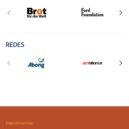
REDES
Depoimentos