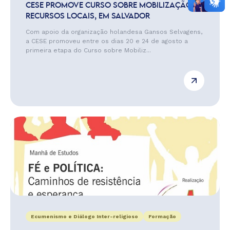
CESE PROMOVE CURSO SOBRE MOBILIZAÇÃO DE
RECURSOS LOCAIS, EM SALVADOR
Com apoio da organização holandesa Gansos Selvagens,
a CESE promoveu entre os dias 20 e 24 de agosto a
primeira etapa do Curso sobre Mobiliz...
Ecumenismo e Diálogo Inter-religioso
Formação