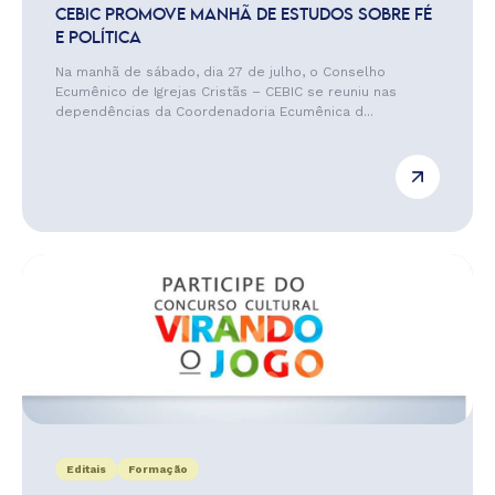
CEBIC PROMOVE MANHÃ DE ESTUDOS SOBRE FÉ
E POLÍTICA
Na manhã de sábado, dia 27 de julho, o Conselho
Ecumênico de Igrejas Cristãs – CEBIC se reuniu nas
dependências da Coordenadoria Ecumênica d...
Editais
Formação