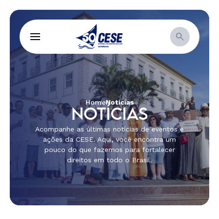
Home
Notícias
NOTÍCIAS
Acompanhe as últimas notícias de eventos e
ações da CESE. Aqui, você encontra um
pouco do que fazemos para fortalecer
direitos em todo o Brasil.