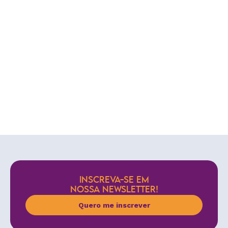
INSCREVA-SE EM
NOSSA NEWSLETTER!
Quero me inscrever