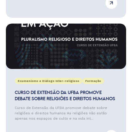
Ecumenismo e Diálogo Inter-religioso
Formação
CURSO DE EXTENSÃO DA UFBA PROMOVE
DEBATE SOBRE RELIGIÕES E DIREITOS HUMANOS
Curso de Extensão da UFBA promove debate sobre
religiões e direitos humanos As religiões não estão
apenas nos espaços de culto e na vida ínt...