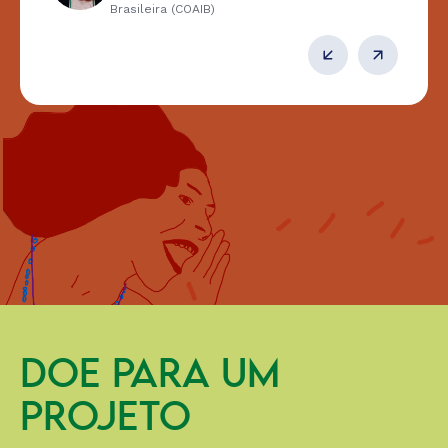
Brasileira (COAIB)
DOE PARA UM
PROJETO