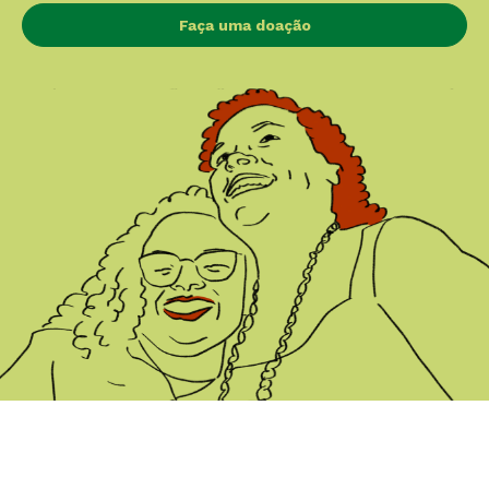
Faça uma doação