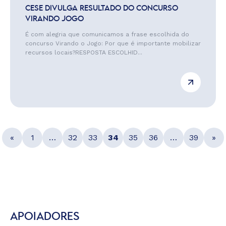
CESE DIVULGA RESULTADO DO CONCURSO
VIRANDO JOGO
É com alegria que comunicamos a frase escolhida do
concurso Virando o Jogo: Por que é importante mobilizar
recursos locais?RESPOSTA ESCOLHID...
«
1
…
32
33
34
35
36
…
39
»
APOIADORES