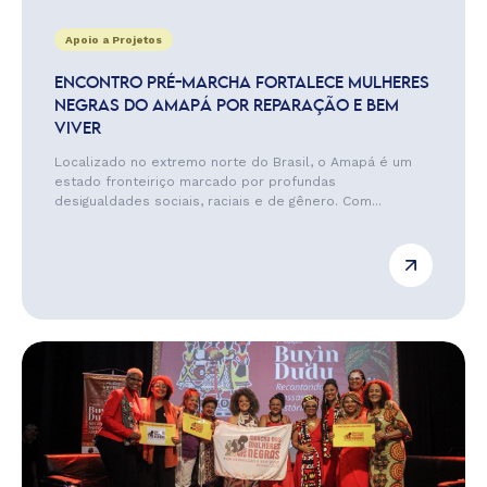
Apoio a Projetos
ENCONTRO PRÉ-MARCHA FORTALECE MULHERES
NEGRAS DO AMAPÁ POR REPARAÇÃO E BEM
VIVER
Localizado no extremo norte do Brasil, o Amapá é um
estado fronteiriço marcado por profundas
desigualdades sociais, raciais e de gênero. Com...