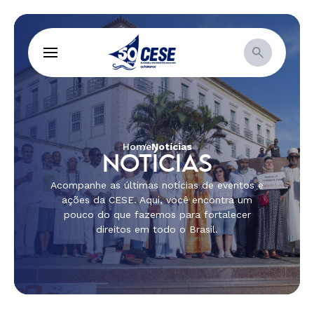
Home
Notícias
NOTÍCIAS
Acompanhe as últimas notícias de eventos e
ações da CESE. Aqui, você encontra um
pouco do que fazemos para fortalecer
direitos em todo o Brasil.