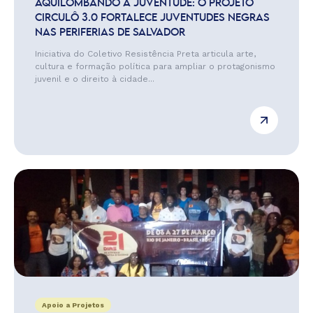
AQUILOMBANDO A JUVENTUDE: O PROJETO
CIRCULÔ 3.0 FORTALECE JUVENTUDES NEGRAS
NAS PERIFERIAS DE SALVADOR
Iniciativa do Coletivo Resistência Preta articula arte,
cultura e formação política para ampliar o protagonismo
juvenil e o direito à cidade...
Apoio a Projetos