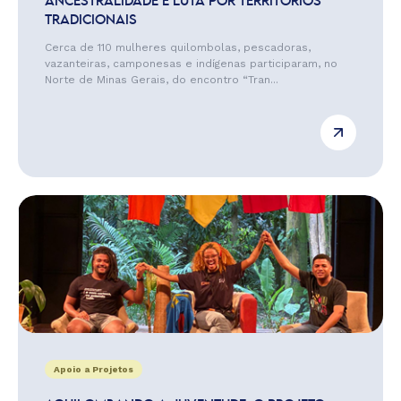
ANCESTRALIDADE E LUTA POR TERRITÓRIOS
TRADICIONAIS
Cerca de 110 mulheres quilombolas, pescadoras,
vazanteiras, camponesas e indígenas participaram, no
Norte de Minas Gerais, do encontro “Tran...
Apoio a Projetos