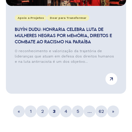
Apoio a Projetos
Doar para Transformar
BUYÌN DUDU: HONRARIA CELEBRA LUTA DE
MULHERES NEGRAS POR MEMÓRIA, DIREITOS E
COMBATE AO RACISMO NA PARAÍBA
O reconhecimento e valorização da trajetória de
lideranças que atuam em defesa dos direitos humanos
e na luta antirracista é um dos objetivo...
«
1
2
3
4
5
…
62
»