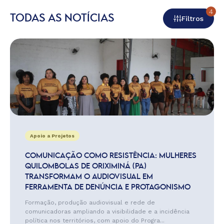
4
TODAS AS NOTÍCIAS
Filtros
Apoio a Projetos
COMUNICAÇÃO COMO RESISTÊNCIA: MULHERES
QUILOMBOLAS DE ORIXIMINÁ (PA)
TRANSFORMAM O AUDIOVISUAL EM
FERRAMENTA DE DENÚNCIA E PROTAGONISMO
Formação, produção audiovisual e rede de
comunicadoras ampliando a visibilidade e a incidência
política nos territórios, com apoio do Progra...