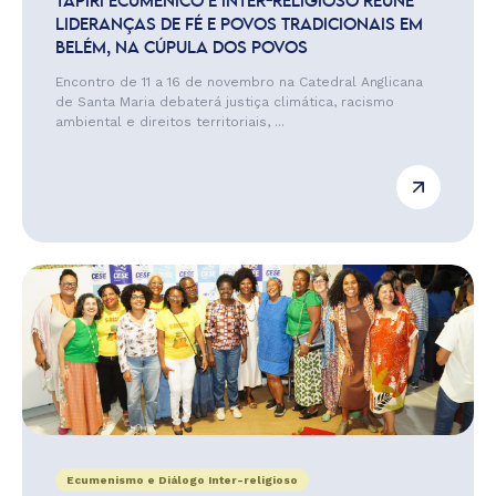
TAPIRI ECUMÊNICO E INTER-RELIGIOSO REÚNE
LIDERANÇAS DE FÉ E POVOS TRADICIONAIS EM
BELÉM, NA CÚPULA DOS POVOS
Encontro de 11 a 16 de novembro na Catedral Anglicana
de Santa Maria debaterá justiça climática, racismo
ambiental e direitos territoriais, ...
Ecumenismo e Diálogo Inter-religioso