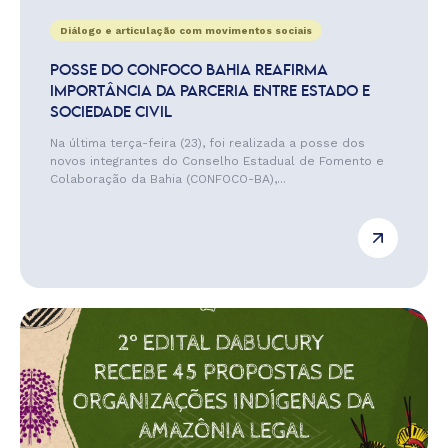
Diálogo e articulação com movimentos sociais
POSSE DO CONFOCO BAHIA REAFIRMA
IMPORTÂNCIA DA PARCERIA ENTRE ESTADO E
SOCIEDADE CIVIL
Na última terça-feira (23), foi realizada a posse dos
novos integrantes do Conselho Estadual de Fomento e
Colaboração da Bahia (CONFOCO-BA),...