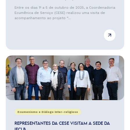
Entre os dias 1º a 5 de outubro de 2025, a Coordenadoria
Ecumênica de Serviço (CESE) realizou uma visita de
acompanhamento ao projeto “...
Ecumenismo e Diálogo Inter-religioso
REPRESENTANTES DA CESE VISITAM A SEDE DA
IECLB