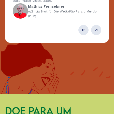
para maior visibilidade.
Mathias Fernsebner
Agência Brot für Die Welt,/Pâo Para o Mundo
(PPM)
DOE PARA UM