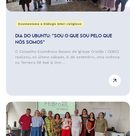
Ecumenismo e Diálogo Inter-religioso
DIA DO UBUNTU: ”SOU O QUE SOU PELO QUE
NÓS SOMOS”
O Conselho Ecumênico Baiano de Igrejas Cristãs ( CEBIC)
realizou, no último sábado, 6 de setembro, uma vivência
no Terreiro Ilê Axé Iji Omi ...