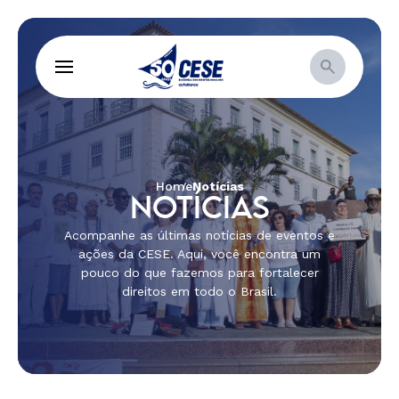
Home
Notícias
NOTÍCIAS
Acompanhe as últimas notícias de eventos e
ações da CESE. Aqui, você encontra um
pouco do que fazemos para fortalecer
direitos em todo o Brasil.