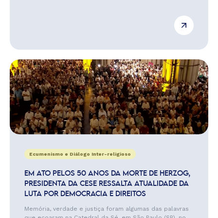
Ecumenismo e Diálogo Inter-religioso
EM ATO PELOS 50 ANOS DA MORTE DE HERZOG,
PRESIDENTA DA CESE RESSALTA ATUALIDADE DA
LUTA POR DEMOCRACIA E DIREITOS
Memória, verdade e justiça foram algumas das palavras
que ecoaram na Catedral da Sé, em São Paulo (SP), no