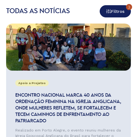
3
TODAS AS NOTÍCIAS
Filtros
Apoio a Projetos
ENCONTRO NACIONAL MARCA 40 ANOS DA
ORDENAÇÃO FEMININA NA IGREJA ANGLICANA,
ONDE MULHERES REFLETEM, SE FORTALECEM E
TECEM CAMINHOS DE ENFRENTAMENTO AO
PATRIARCADO
Realizado em Porto Alegre, o evento reuniu mulheres da
Igreja Episcopal Anglicana do Brasil para fortalecer o