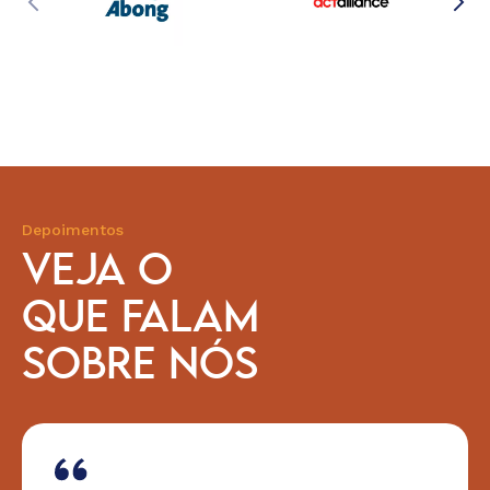
Depoimentos
VEJA O
QUE FALAM
SOBRE NÓS