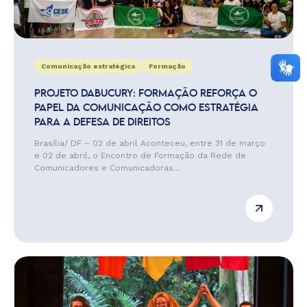
Comunicação estratégica
Formação
PROJETO DABUCURY: FORMAÇÃO REFORÇA O
PAPEL DA COMUNICAÇÃO COMO ESTRATÉGIA
PARA A DEFESA DE DIREITOS
Brasília/ DF – 02 de abril Aconteceu, entre 31 de março
e 02 de abril, o Encontro de Formação da Rede de
Comunicadores e Comunicadoras...