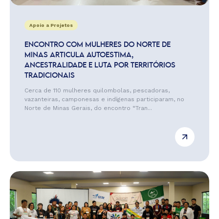
Apoio a Projetos
ENCONTRO COM MULHERES DO NORTE DE
MINAS ARTICULA AUTOESTIMA,
ANCESTRALIDADE E LUTA POR TERRITÓRIOS
TRADICIONAIS
Cerca de 110 mulheres quilombolas, pescadoras,
vazanteiras, camponesas e indígenas participaram, no
Norte de Minas Gerais, do encontro “Tran...