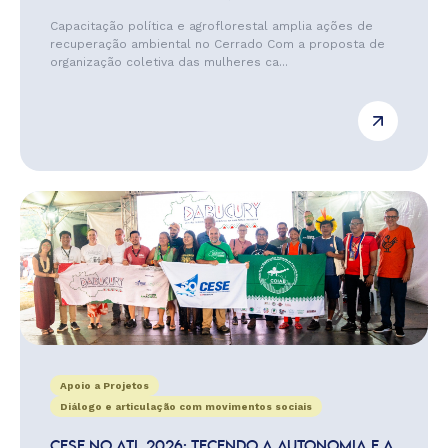
Capacitação política e agroflorestal amplia ações de
recuperação ambiental no Cerrado Com a proposta de
organização coletiva das mulheres ca...
Apoio a Projetos
Diálogo e articulação com movimentos sociais
CESE NO ATL 2026: TECENDO A AUTONOMIA E A