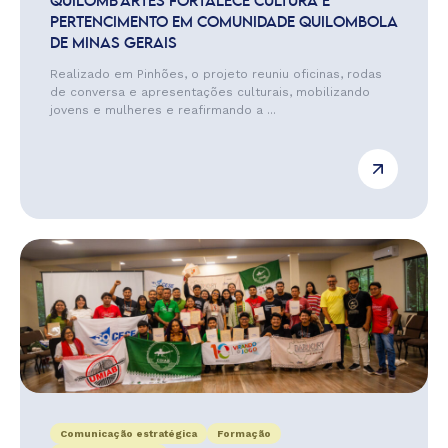
QUILOMB’ARTES FORTALECE CULTURA E
PERTENCIMENTO EM COMUNIDADE QUILOMBOLA
DE MINAS GERAIS
Realizado em Pinhões, o projeto reuniu oficinas, rodas
de conversa e apresentações culturais, mobilizando
jovens e mulheres e reafirmando a ...
Comunicação estratégica
Formação