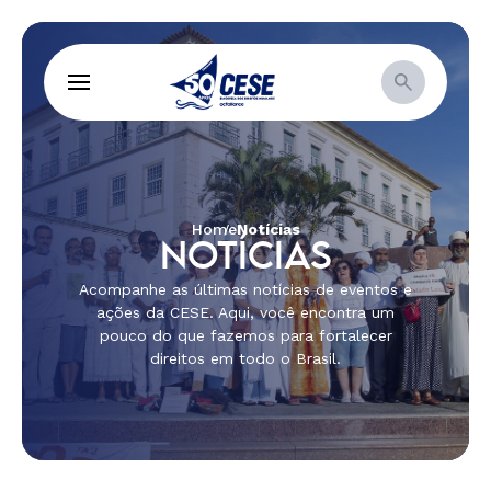
Home
Notícias
NOTÍCIAS
Acompanhe as últimas notícias de eventos e
ações da CESE. Aqui, você encontra um
pouco do que fazemos para fortalecer
direitos em todo o Brasil.