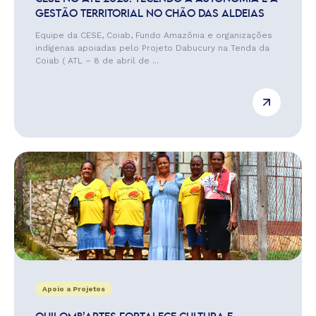
GESTÃO TERRITORIAL NO CHÃO DAS ALDEIAS
Equipe da CESE, Coiab, Fundo Amazônia e organizações
indígenas apoiadas pelo Projeto Dabucury na Tenda da
Coiab ( ATL – 8 de abril de ...
Apoio a Projetos