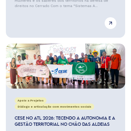
mulheres e os saberes dos territórios na defesa de
direitos no Cerrado Com o tema “Sistemas A...
Apoio a Projetos
Diálogo e articulação com movimentos sociais
CESE NO ATL 2026: TECENDO A AUTONOMIA E A
GESTÃO TERRITORIAL NO CHÃO DAS ALDEIAS