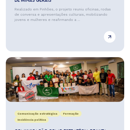
DE MINAS GERAIS
Realizado em Pinhões, o projeto reuniu oficinas, rodas
de conversa e apresentações culturais, mobilizando
jovens e mulheres e reafirmando a ...
Comunicação estratégica
Formação
Incidência política