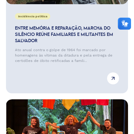
Incidência política
ENTRE MEMÓRIA E REPARAÇÃO, MARCHA DO
SILÊNCIO REÚNE FAMILIARES E MILITANTES EM
SALVADOR
Ato anual contra o golpe de 1964 foi marcado por
homenagens às vítimas da ditadura e pela entrega de
certidões de óbito retificadas a famili...