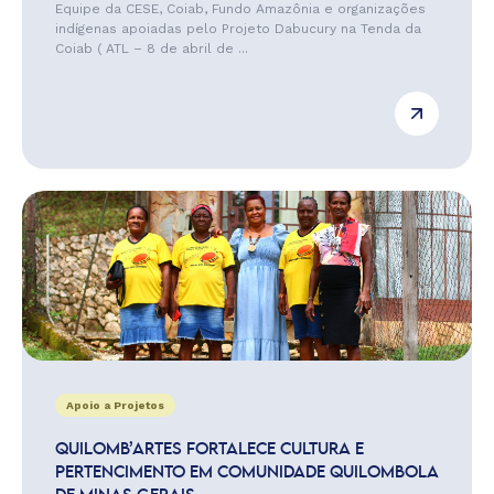
Equipe da CESE, Coiab, Fundo Amazônia e organizações
indígenas apoiadas pelo Projeto Dabucury na Tenda da
Coiab ( ATL – 8 de abril de ...
Apoio a Projetos
QUILOMB’ARTES FORTALECE CULTURA E
PERTENCIMENTO EM COMUNIDADE QUILOMBOLA