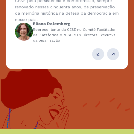
CESE pela persistência e compromisso, sempre
renovado nesses cinquenta anos, de preservação
da memória histórica na defesa da democracia em
nosso país.
Eliana Rolemberg
Representante da CESE no Comitê Facilitador
da Plataforma MROSC e Ex-Diretora Executiva
da organização