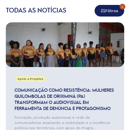
4
TODAS AS NOTÍCIAS
Filtros
Apoio a Projetos
COMUNICAÇÃO COMO RESISTÊNCIA: MULHERES
QUILOMBOLAS DE ORIXIMINÁ (PA)
TRANSFORMAM O AUDIOVISUAL EM
FERRAMENTA DE DENÚNCIA E PROTAGONISMO
Formação, produção audiovisual e rede de
comunicadoras ampliando a visibilidade e a incidência
política nos territórios, com apoio do Progra...