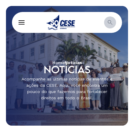
Home
Notícias
NOTÍCIAS
Acompanhe as últimas notícias de eventos e
ações da CESE. Aqui, você encontra um
pouco do que fazemos para fortalecer
direitos em todo o Brasil.