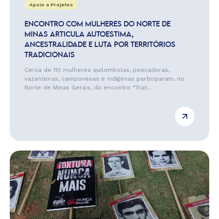
Apoio a Projetos
ENCONTRO COM MULHERES DO NORTE DE
MINAS ARTICULA AUTOESTIMA,
ANCESTRALIDADE E LUTA POR TERRITÓRIOS
TRADICIONAIS
Cerca de 110 mulheres quilombolas, pescadoras,
vazanteiras, camponesas e indígenas participaram, no
Norte de Minas Gerais, do encontro “Tran...