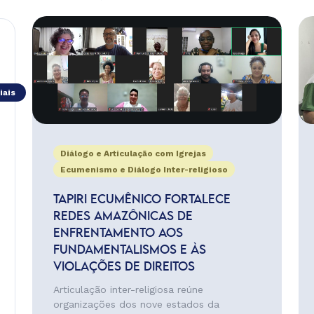
iais
Diálogo e Articulação com Igrejas
Ecumenismo e Diálogo Inter-religioso
TAPIRI ECUMÊNICO FORTALECE
REDES AMAZÔNICAS DE
ENFRENTAMENTO AOS
FUNDAMENTALISMOS E ÀS
VIOLAÇÕES DE DIREITOS
Articulação inter-religiosa reúne
organizações dos nove estados da