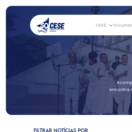
CESE
Documen
Acompa
encontra 
FILTRAR NOTÍCIAS POR