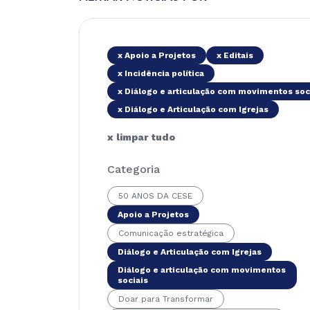
x Apoio a Projetos
x Editais
x Incidência política
x Diálogo e articulação com movimentos soc
x Diálogo e Articulação com Igrejas
x limpar tudo
Categoria
50 ANOS DA CESE
Apoio a Projetos
Comunicação estratégica
Diálogo e Articulação com Igrejas
Diálogo e articulação com movimentos
sociais
Doar para Transformar