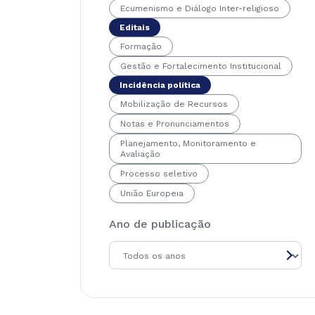
Ecumenismo e Diálogo Inter-religioso
Editais
Formação
Gestão e Fortalecimento Institucional
Incidência política
Mobilização de Recursos
Notas e Pronunciamentos
Planejamento, Monitoramento e
Avaliação
Processo seletivo
União Europeia
Ano de publicação