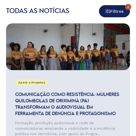
4
TODAS AS NOTÍCIAS
Filtros
Apoio a Projetos
COMUNICAÇÃO COMO RESISTÊNCIA: MULHERES
QUILOMBOLAS DE ORIXIMINÁ (PA)
TRANSFORMAM O AUDIOVISUAL EM
FERRAMENTA DE DENÚNCIA E PROTAGONISMO
Formação, produção audiovisual e rede de
comunicadoras ampliando a visibilidade e a incidência
política nos territórios, com apoio do Progra...