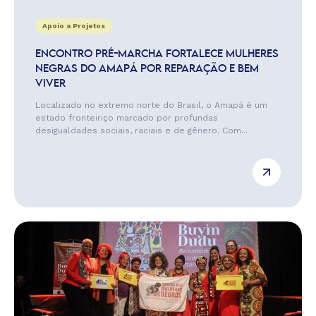
Apoio a Projetos
ENCONTRO PRÉ-MARCHA FORTALECE MULHERES
NEGRAS DO AMAPÁ POR REPARAÇÃO E BEM
VIVER
Localizado no extremo norte do Brasil, o Amapá é um
estado fronteiriço marcado por profundas
desigualdades sociais, raciais e de gênero. Com...