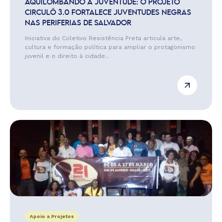
AQUILOMBANDO A JUVENTUDE: O PROJETO
CIRCULÔ 3.0 FORTALECE JUVENTUDES NEGRAS
NAS PERIFERIAS DE SALVADOR
Iniciativa do Coletivo Resistência Preta articula arte,
cultura e formação política para ampliar o protagonismo
juvenil e o direito à cidade...
Apoio a Projetos