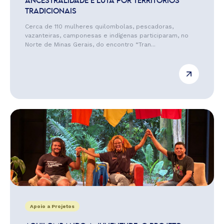
ANCESTRALIDADE E LUTA POR TERRITÓRIOS
TRADICIONAIS
Cerca de 110 mulheres quilombolas, pescadoras,
vazanteiras, camponesas e indígenas participaram, no
Norte de Minas Gerais, do encontro “Tran...
Apoio a Projetos