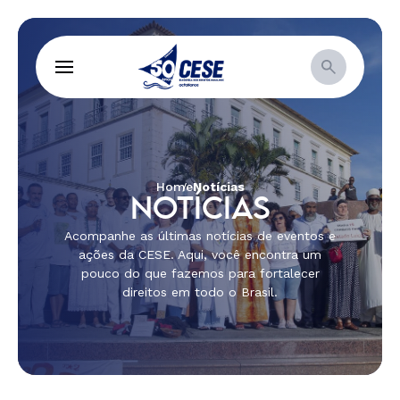
Home
Notícias
NOTÍCIAS
Acompanhe as últimas notícias de eventos e
ações da CESE. Aqui, você encontra um
pouco do que fazemos para fortalecer
direitos em todo o Brasil.