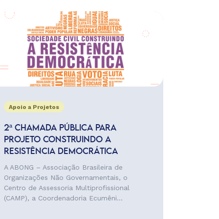
Apoio a Projetos
2ª CHAMADA PÚBLICA PARA
PROJETO CONSTRUINDO A
RESISTÊNCIA DEMOCRÁTICA
A ABONG – Associação Brasileira de
Organizações Não Governamentais, o
Centro de Assessoria Multiprofissional
(CAMP), a Coordenadoria Ecumêni...