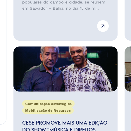
populares do campo e cidade, se reúnem
em Salvador – Bahia, no dia 15 de m...
Comunicação estratégica
Mobilização de Recursos
CESE PROMOVE MAIS UMA EDIÇÃO
DO SHOW “MÚSICA E DIREITOS