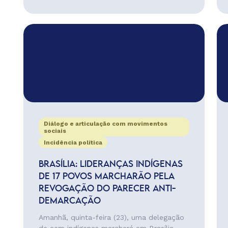
Diálogo e articulação com movimentos
sociais
Incidência política
BRASÍLIA: LIDERANÇAS INDÍGENAS
DE 17 POVOS MARCHARÃO PELA
REVOGAÇÃO DO PARECER ANTI-
DEMARCAÇÃO
Amanhã, quinta-feira (23), uma delegação