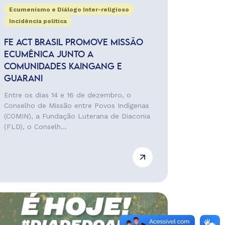
Ecumenismo e Diálogo Inter-religioso
Incidência política
FE ACT BRASIL PROMOVE MISSÃO
ECUMÊNICA JUNTO A
COMUNIDADES KAINGANG E
GUARANI
Entre os dias 14 e 16 de dezembro, o
Conselho de Missão entre Povos Indígenas
(COMIN), a Fundação Luterana de Diaconia
(FLD), o Conselh...