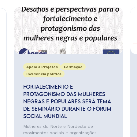
Apoio a Projetos
Formação
Incidência política
FORTALECIMENTO E
PROTAGONISMO DAS MULHERES
NEGRAS E POPULARES SERÁ TEMA
DE SEMINÁRIO DURANTE O FÓRUM
SOCIAL MUNDIAL
Mulheres do Norte e Nordeste de
movimentos sociais e organizações