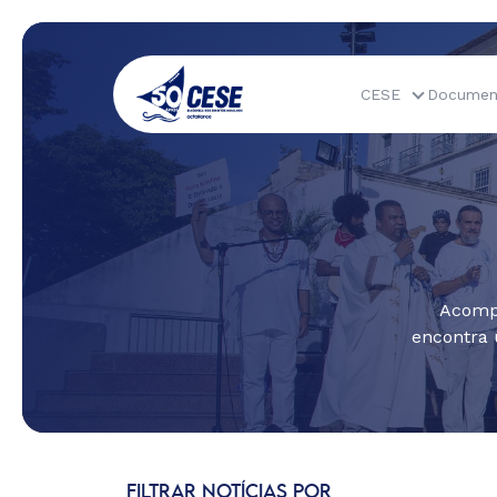
CESE
Documen
Acompa
encontra 
FILTRAR NOTÍCIAS POR