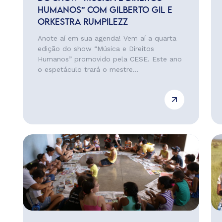
HUMANOS” COM GILBERTO GIL E
ORKESTRA RUMPILEZZ
Anote aí em sua agenda! Vem aí a quarta
edição do show “Música e Direitos
Humanos” promovido pela CESE. Este ano
o espetáculo trará o mestre...