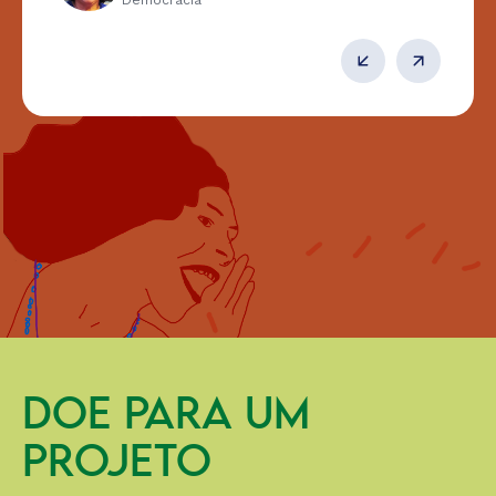
DOE PARA UM
PROJETO