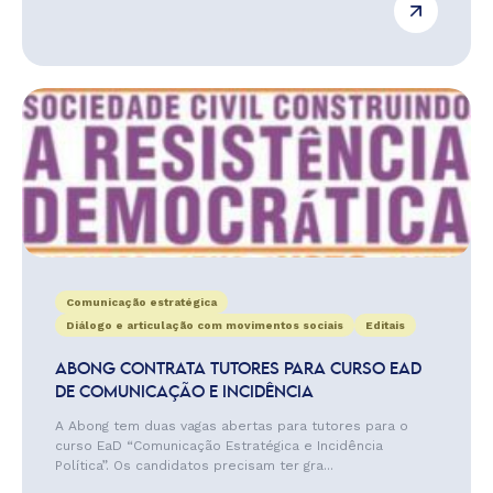
Comunicação estratégica
Diálogo e articulação com movimentos sociais
Editais
ABONG CONTRATA TUTORES PARA CURSO EAD
DE COMUNICAÇÃO E INCIDÊNCIA
A Abong tem duas vagas abertas para tutores para o
curso EaD “Comunicação Estratégica e Incidência
Política”. Os candidatos precisam ter gra...