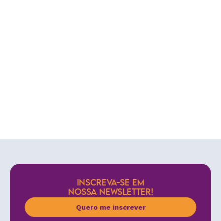
INSCREVA-SE EM
NOSSA NEWSLETTER!
Quero me inscrever