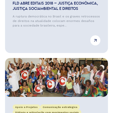
FLD ABRE EDITAIS 2018 – JUSTIÇA ECONÔMICA,
JUSTIÇA SOCIAMBIENTAL E DIREITOS
A ruptura democrática no Brasil e os graves retrocessos
de direitos na atualidade colocam enormes desafios
para a sociedade brasileira, espe...
Apoio a Projetos
Comunicação estratégica
Diálogo e articulação com movimentos sociais