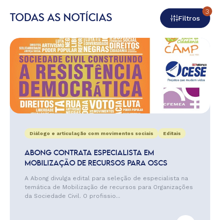
3
TODAS AS NOTÍCIAS
Filtros
Diálogo e articulação com movimentos sociais
Editais
ABONG CONTRATA ESPECIALISTA EM
MOBILIZAÇÃO DE RECURSOS PARA OSCS
A Abong divulga edital para seleção de especialista na
temática de Mobilização de recursos para Organizações
da Sociedade Civil. O profissio...