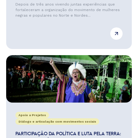
Depois de três anos vivendo juntas experiências que
fortaleceram a organização do movimento de mulheres
negras e populares no Norte e Nordes...
Apoio a Projetos
Diálogo e articulação com movimentos sociais
PARTICIPAÇÃO DA POLÍTICA E LUTA PELA TERRA: