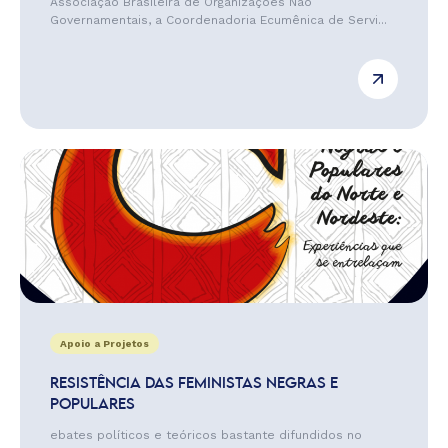
Associação Brasileira de Organizações Não
Governamentais, a Coordenadoria Ecumênica de Servi...
Apoio a Projetos
RESISTÊNCIA DAS FEMINISTAS NEGRAS E
POPULARES
ebates políticos e teóricos bastante difundidos no