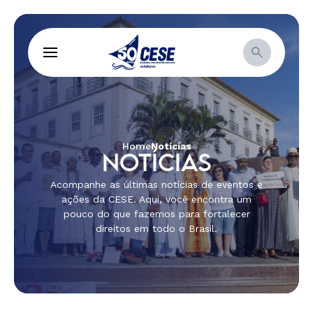
Home
Notícias
NOTÍCIAS
Acompanhe as últimas notícias de eventos e
ações da CESE. Aqui, você encontra um
pouco do que fazemos para fortalecer
direitos em todo o Brasil.