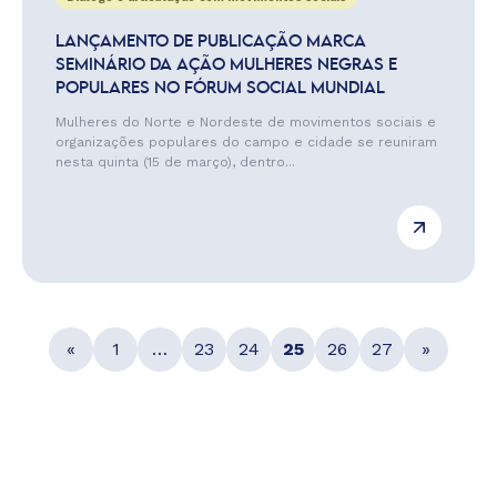
LANÇAMENTO DE PUBLICAÇÃO MARCA
SEMINÁRIO DA AÇÃO MULHERES NEGRAS E
POPULARES NO FÓRUM SOCIAL MUNDIAL
Mulheres do Norte e Nordeste de movimentos sociais e
organizações populares do campo e cidade se reuniram
nesta quinta (15 de março), dentro...
«
1
…
23
24
25
26
27
»