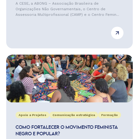
A CESE, a ABONG – Associação Brasileira de
Organizações Não Governamentais, o Centro de
Assessoria Multiprofissional (CAMP) e o Centro Femin...
Apoio a Projetos
Comunicação estratégica
Formação
COMO FORTALECER O MOVIMENTO FEMINISTA
NEGRO E POPULAR?