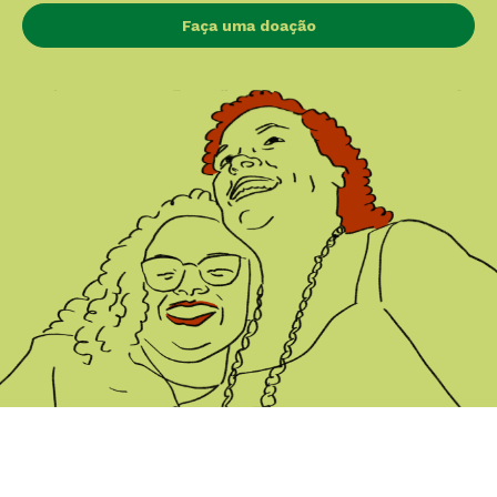
Faça uma doação