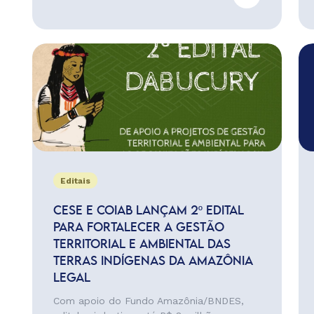
Editais
CESE E COIAB LANÇAM 2º EDITAL
PARA FORTALECER A GESTÃO
TERRITORIAL E AMBIENTAL DAS
TERRAS INDÍGENAS DA AMAZÔNIA
LEGAL
Com apoio do Fundo Amazônia/BNDES,