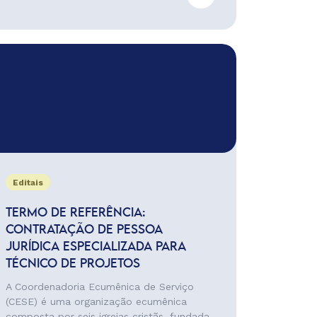
Editais
TERMO DE REFERÊNCIA:
CONTRATAÇÃO DE PESSOA
JURÍDICA ESPECIALIZADA PARA
TÉCNICO DE PROJETOS
A Coordenadoria Ecumênica de Serviço
(CESE) é uma organização ecumênica
composta por seis igrejas cristãs, fundada