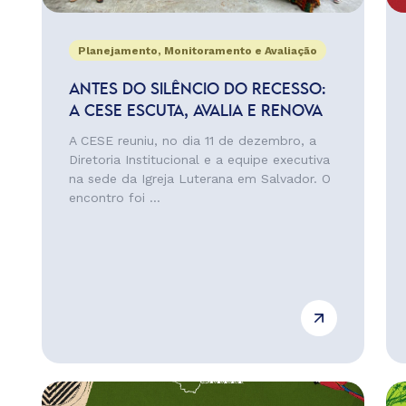
Planejamento, Monitoramento e Avaliação
ANTES DO SILÊNCIO DO RECESSO:
A CESE ESCUTA, AVALIA E RENOVA
A CESE reuniu, no dia 11 de dezembro, a
Diretoria Institucional e a equipe executiva
na sede da Igreja Luterana em Salvador. O
encontro foi ...