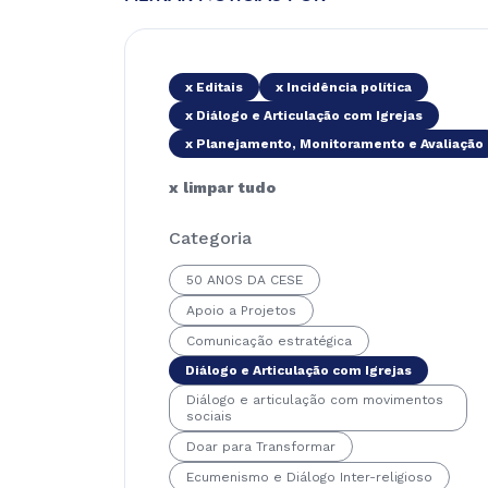
x Editais
x Incidência política
x Diálogo e Articulação com Igrejas
x Planejamento, Monitoramento e Avaliação
x limpar tudo
Categoria
50 ANOS DA CESE
Apoio a Projetos
Comunicação estratégica
Diálogo e Articulação com Igrejas
Diálogo e articulação com movimentos
sociais
Doar para Transformar
Ecumenismo e Diálogo Inter-religioso