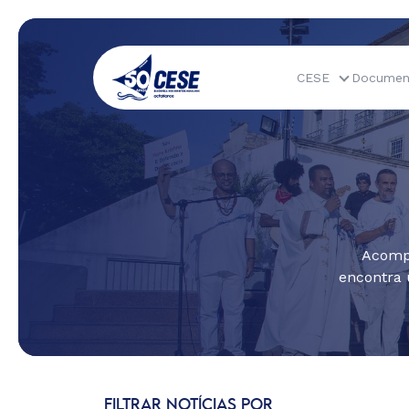
CESE
Documen
Acompa
encontra 
FILTRAR NOTÍCIAS POR