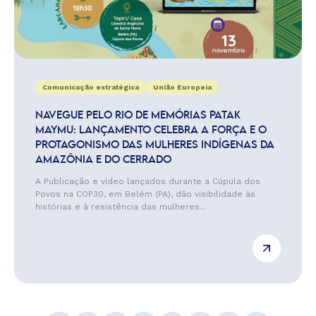
Comunicação estratégica
União Europeia
NAVEGUE PELO RIO DE MEMÓRIAS PATAK
MAYMU: LANÇAMENTO CELEBRA A FORÇA E O
PROTAGONISMO DAS MULHERES INDÍGENAS DA
AMAZÔNIA E DO CERRADO
A Publicação e vídeo lançados durante a Cúpula dos
Povos na COP30, em Belém (PA), dão visibilidade às
histórias e à resistência das mulheres...