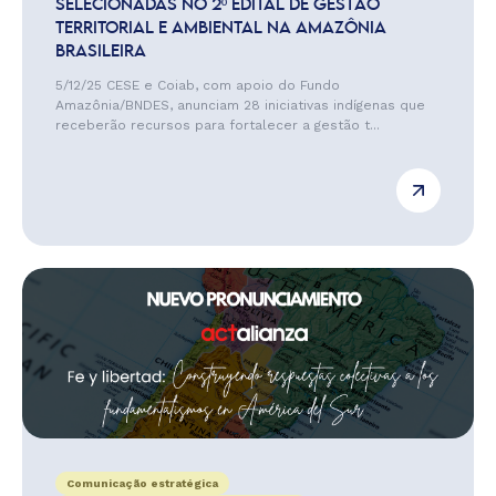
SELECIONADAS NO 2º EDITAL DE GESTÃO
TERRITORIAL E AMBIENTAL NA AMAZÔNIA
BRASILEIRA
5/12/25 CESE e Coiab, com apoio do Fundo
Amazônia/BNDES, anunciam 28 iniciativas indígenas que
receberão recursos para fortalecer a gestão t...
Comunicação estratégica