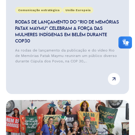
Comunicação estratégica
União Europeia
RODAS DE LANÇAMENTO DO “RIO DE MEMÓRIAS
PATAK MAYMU” CELEBRAM A FORÇA DAS
MULHERES INDÍGENAS EM BELÉM DURANTE
COP30
As rodas de lançamento da publicação e do vídeo Rio
de Memórias Patak Maymu reuniram um público diverso
durante Cúpula dos Povos, na COP 30,...