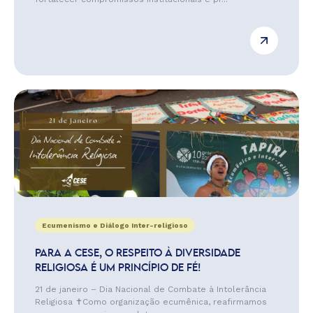
Ecumenismo e Diálogo Inter-religioso
PARA A CESE, O RESPEITO À DIVERSIDADE
RELIGIOSA É UM PRINCÍPIO DE FÉ!
21 de janeiro – Dia Nacional de Combate à Intolerância
Religiosa ✝️Como organização ecumênica, reafirmamos