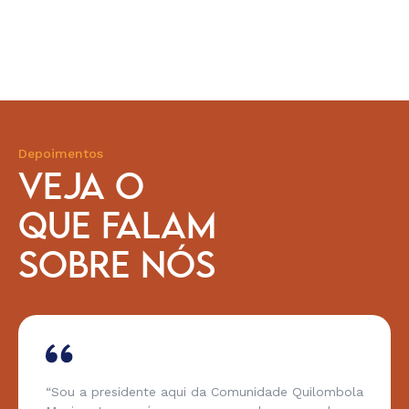
Depoimentos
VEJA O
QUE FALAM
SOBRE NÓS
“Sou a presidente aqui da Comunidade Quilombola