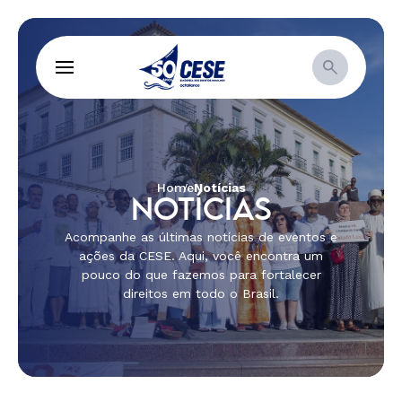
Home
Notícias
NOTÍCIAS
Acompanhe as últimas notícias de eventos e
ações da CESE. Aqui, você encontra um
pouco do que fazemos para fortalecer
direitos em todo o Brasil.