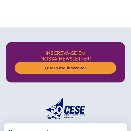
INSCREVA-SE EM
NOSSA NEWSLETTER!
Quero me inscrever