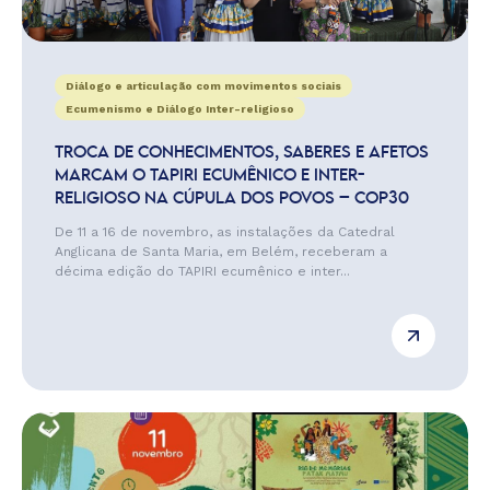
Diálogo e articulação com movimentos sociais
Ecumenismo e Diálogo Inter-religioso
TROCA DE CONHECIMENTOS, SABERES E AFETOS
MARCAM O TAPIRI ECUMÊNICO E INTER-
RELIGIOSO NA CÚPULA DOS POVOS – COP30
De 11 a 16 de novembro, as instalações da Catedral
Anglicana de Santa Maria, em Belém, receberam a
décima edição do TAPIRI ecumênico e inter...