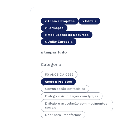
x Apoio a Projetos
x Editais
x Formação
x Mobilização de Recursos
x União Europeia
x limpar tudo
Categoria
50 ANOS DA CESE
Apoio a Projetos
Comunicação estratégica
Diálogo e Articulação com Igrejas
Diálogo e articulação com movimentos
sociais
Doar para Transformar