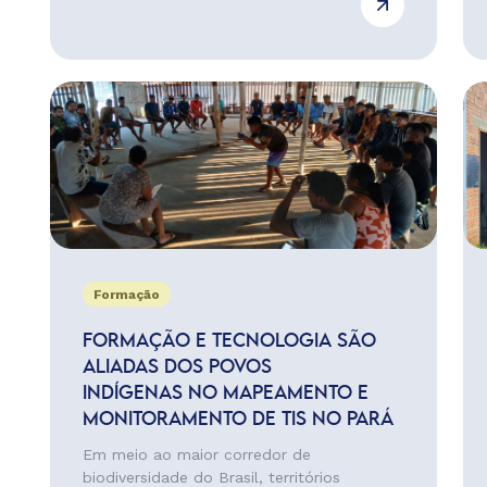
Formação
FORMAÇÃO E TECNOLOGIA SÃO
ALIADAS DOS POVOS
INDÍGENAS NO MAPEAMENTO E
MONITORAMENTO DE TIS NO PARÁ
Em meio ao maior corredor de
biodiversidade do Brasil, territórios