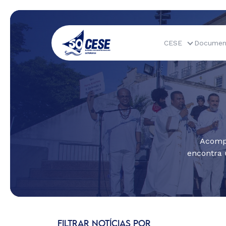
CESE
Documen
Acompa
encontra 
FILTRAR NOTÍCIAS POR