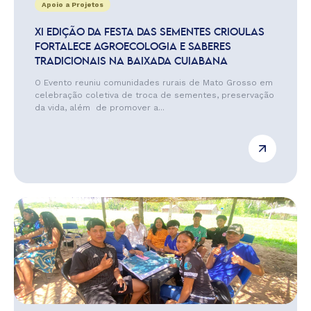
Apoio a Projetos
XI EDIÇÃO DA FESTA DAS SEMENTES CRIOULAS
FORTALECE AGROECOLOGIA E SABERES
TRADICIONAIS NA BAIXADA CUIABANA
O Evento reuniu comunidades rurais de Mato Grosso em
celebração coletiva de troca de sementes, preservação
da vida, além de promover a...