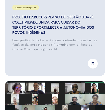
Apoio a Projetos
PROJETO DABUCURYPLANO DE GESTÃO XUARÉ:
COLETIVIDADE UNIDA PARA CUIDAR DO
TERRITÓRIO E FORTALECER A AUTONOMIA DOS
POVOS INDÍGENAS
Uma gestão de todos — é o que pretendem construir as
famílias da Terra Indígena (TI) Umutina com o Plano de
Gestão Xuaré, que significa, lit...