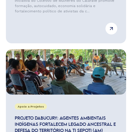
Iniciativa do Coletivo de Mulheres do Calafate promove
formação, autocuidado, economia solidária e
fortalecimento político de ativistas da c...
Apoio a Projetos
PROJETO DABUCURY: AGENTES AMBIENTAIS
INDÍGENAS FORTALECEM LEGADO ANCESTRAL E
DEFESA DO TERRITÓRIO NA TI SEPOTI (AM)