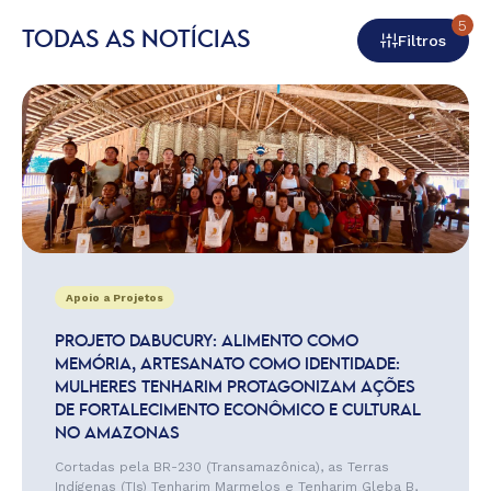
5
TODAS AS NOTÍCIAS
Filtros
Apoio a Projetos
PROJETO DABUCURY: ALIMENTO COMO
MEMÓRIA, ARTESANATO COMO IDENTIDADE:
MULHERES TENHARIM PROTAGONIZAM AÇÕES
DE FORTALECIMENTO ECONÔMICO E CULTURAL
NO AMAZONAS
Cortadas pela BR-230 (Transamazônica), as Terras
Indígenas (TIs) Tenharim Marmelos e Tenharim Gleba B,