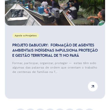
Apoio a Projetos
PROJETO DABUCURY: FORMAÇÃO DE AGENTES
AMBIENTAIS INDÍGENAS IMPULSIONA PROTEÇÃO
E GESTÃO TERRITORIAL DE TI NO PARÁ
Formar, participar, organizar, proteger — estas têm sido
algumas das palavras de ordem que orientam o trabalho
de centenas de famílias na T...