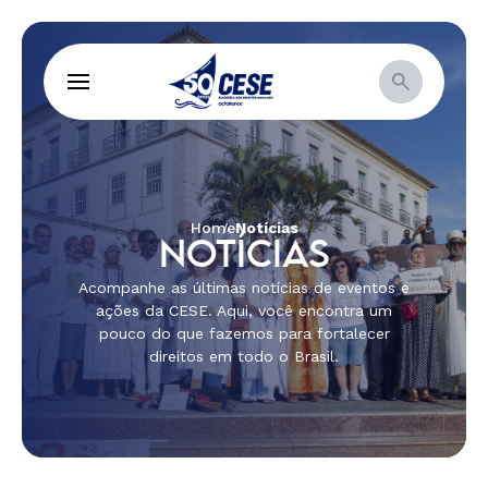
Home
Notícias
NOTÍCIAS
Acompanhe as últimas notícias de eventos e
ações da CESE. Aqui, você encontra um
pouco do que fazemos para fortalecer
direitos em todo o Brasil.