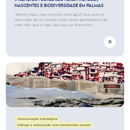
NASCENTES E BIODIVERSIDADE EM PALMAS
“Menos fogo, mais árvores, mais água” soa como a
descrição de um mundo onde todos gostaríamos de
viver. Não que o fogo não seja um elemento ...
Comunicação estratégica
Diálogo e articulação com movimentos sociais