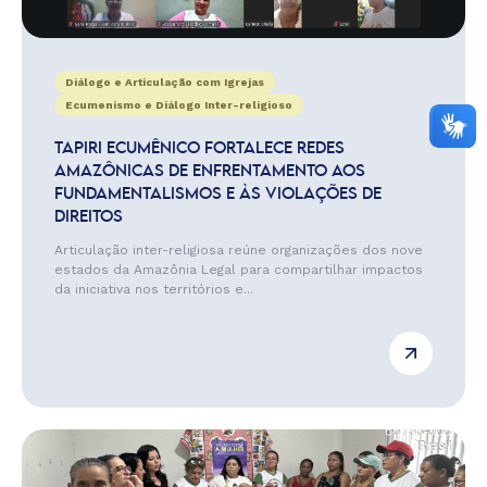
Diálogo e Articulação com Igrejas
Ecumenismo e Diálogo Inter-religioso
TAPIRI ECUMÊNICO FORTALECE REDES
AMAZÔNICAS DE ENFRENTAMENTO AOS
FUNDAMENTALISMOS E ÀS VIOLAÇÕES DE
DIREITOS
Articulação inter-religiosa reúne organizações dos nove
estados da Amazônia Legal para compartilhar impactos
da iniciativa nos territórios e...