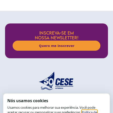
INSCREVA-SE EM
NOSSA NEWSLETTER!
Quero me inscrever
End.: R. da Graça, 150. Graça
CEP: 40.150-055
Salvador-BA, Brasil.