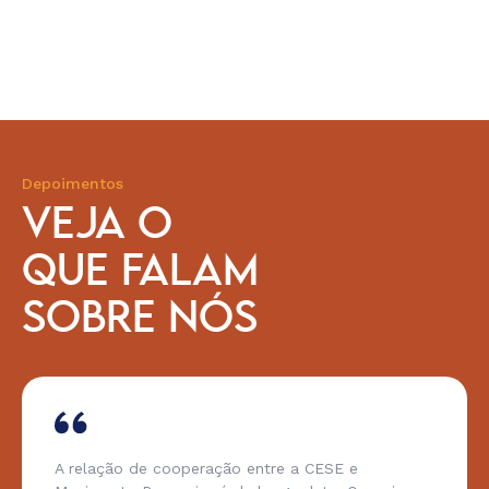
Depoimentos
VEJA O
QUE FALAM
SOBRE NÓS
A relação de cooperação entre a CESE e