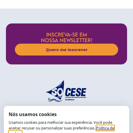
INSCREVA-SE EM
NOSSA NEWSLETTER!
Quero me inscrever
End.: R. da Graça, 150. Graça
CEP: 40.150-055
Salvador-BA, Brasil.
Tel.: (71) 2104-5457, Cel.: (71) 9 9239-2104 ou 2105