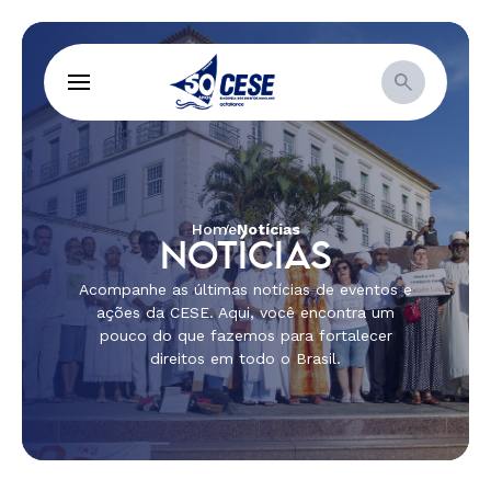
Home
Notícias
NOTÍCIAS
Acompanhe as últimas notícias de eventos e
ações da CESE. Aqui, você encontra um
pouco do que fazemos para fortalecer
direitos em todo o Brasil.