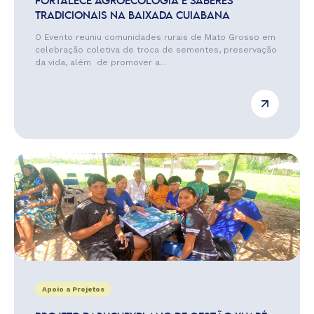
FORTALECE AGROECOLOGIA E SABERES
TRADICIONAIS NA BAIXADA CUIABANA
O Evento reuniu comunidades rurais de Mato Grosso em
celebração coletiva de troca de sementes, preservação
da vida, além de promover a...
Apoio a Projetos