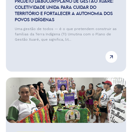
PROJETO DABUCURYPLANO DE GESTÃO XUARÉ:
COLETIVIDADE UNIDA PARA CUIDAR DO
TERRITÓRIO E FORTALECER A AUTONOMIA DOS
POVOS INDÍGENAS
Uma gestão de todos — é o que pretendem construir as
famílias da Terra Indígena (TI) Umutina com o Plano de
Gestão Xuaré, que significa, lit...