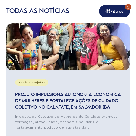
5
TODAS AS NOTÍCIAS
Filtros
Apoio a Projetos
PROJETO IMPULSIONA AUTONOMIA ECONÔMICA
DE MULHERES E FORTALECE AÇÕES DE CUIDADO
COLETIVO NO CALAFATE, EM SALVADOR (BA)
Iniciativa do Coletivo de Mulheres do Calafate promove
formação, autocuidado, economia solidária e
fortalecimento político de ativistas da c...