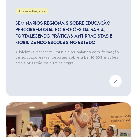
Apoio a Projetos
SEMINÁRIOS REGIONAIS SOBRE EDUCAÇÃO
PERCORREM QUATRO REGIÕES DA BAHIA,
FORTALECENDO PRÁTICAS ANTIRRACISTAS E
MOBILIZANDO ESCOLAS NO ESTADO
A iniciativa percorreu municípios baianos com formação
de educadores/as, debates sobre a Lei 10.639 e ações
de valorização da cultura negra ...