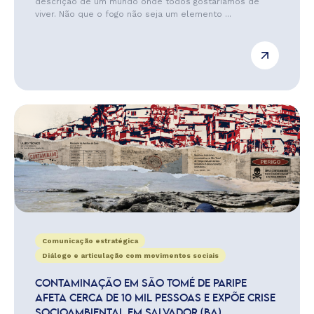
descrição de um mundo onde todos gostaríamos de
viver. Não que o fogo não seja um elemento ...
Comunicação estratégica
Diálogo e articulação com movimentos sociais
CONTAMINAÇÃO EM SÃO TOMÉ DE PARIPE
AFETA CERCA DE 10 MIL PESSOAS E EXPÕE CRISE
SOCIOAMBIENTAL EM SALVADOR (BA)