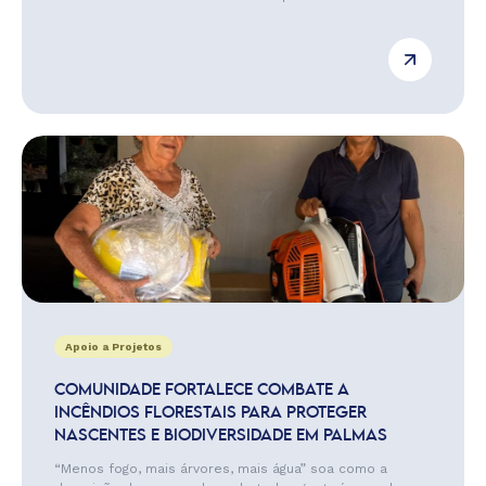
Apoio a Projetos
COMUNIDADE FORTALECE COMBATE A
INCÊNDIOS FLORESTAIS PARA PROTEGER
NASCENTES E BIODIVERSIDADE EM PALMAS
“Menos fogo, mais árvores, mais água” soa como a