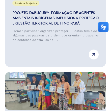
Apoio a Projetos
PROJETO DABUCURY: FORMAÇÃO DE AGENTES
AMBIENTAIS INDÍGENAS IMPULSIONA PROTEÇÃO
E GESTÃO TERRITORIAL DE TI NO PARÁ
Formar, participar, organizar, proteger — estas têm sido
algumas das palavras de ordem que orientam o trabalho
de centenas de famílias na T...