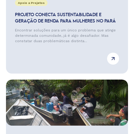
Apoio a Projetos
PROJETO CONECTA SUSTENTABILIDADE E
GERAÇÃO DE RENDA PARA MULHERES NO PARÁ
Encontrar soluções para um único problema que atinge
determinada comunidade, já é algo desafiador. Mas
constatar duas problemáticas distinta...