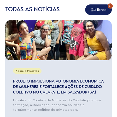
6
TODAS AS NOTÍCIAS
Filtros
Apoio a Projetos
PROJETO IMPULSIONA AUTONOMIA ECONÔMICA
DE MULHERES E FORTALECE AÇÕES DE CUIDADO
COLETIVO NO CALAFATE, EM SALVADOR (BA)
Iniciativa do Coletivo de Mulheres do Calafate promove
formação, autocuidado, economia solidária e
fortalecimento político de ativistas da c...