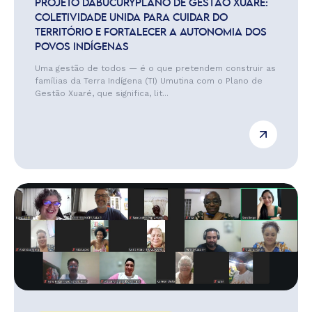
PROJETO DABUCURYPLANO DE GESTÃO XUARÉ:
COLETIVIDADE UNIDA PARA CUIDAR DO
TERRITÓRIO E FORTALECER A AUTONOMIA DOS
POVOS INDÍGENAS
Uma gestão de todos — é o que pretendem construir as
famílias da Terra Indígena (TI) Umutina com o Plano de
Gestão Xuaré, que significa, lit...