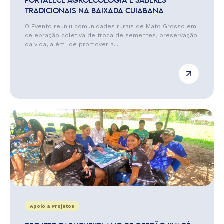
FORTALECE AGROECOLOGIA E SABERES
TRADICIONAIS NA BAIXADA CUIABANA
O Evento reuniu comunidades rurais de Mato Grosso em
celebração coletiva de troca de sementes, preservação
da vida, além de promover a...
Apoio a Projetos