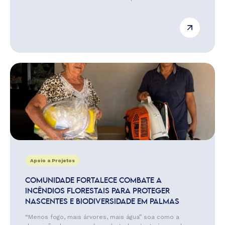
Apoio a Projetos
COMUNIDADE FORTALECE COMBATE A
INCÊNDIOS FLORESTAIS PARA PROTEGER
NASCENTES E BIODIVERSIDADE EM PALMAS
“Menos fogo, mais árvores, mais água” soa como a