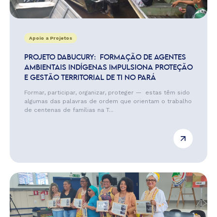
Apoio a Projetos
PROJETO DABUCURY: FORMAÇÃO DE AGENTES
AMBIENTAIS INDÍGENAS IMPULSIONA PROTEÇÃO
E GESTÃO TERRITORIAL DE TI NO PARÁ
Formar, participar, organizar, proteger — estas têm sido
algumas das palavras de ordem que orientam o trabalho
de centenas de famílias na T...