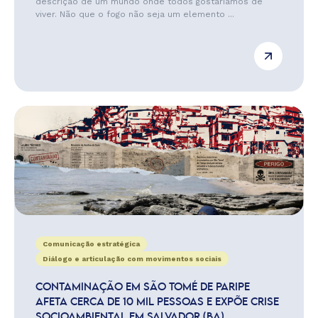
descrição de um mundo onde todos gostaríamos de
viver. Não que o fogo não seja um elemento ...
Comunicação estratégica
Diálogo e articulação com movimentos sociais
CONTAMINAÇÃO EM SÃO TOMÉ DE PARIPE
AFETA CERCA DE 10 MIL PESSOAS E EXPÕE CRISE
SOCIOAMBIENTAL EM SALVADOR (BA)