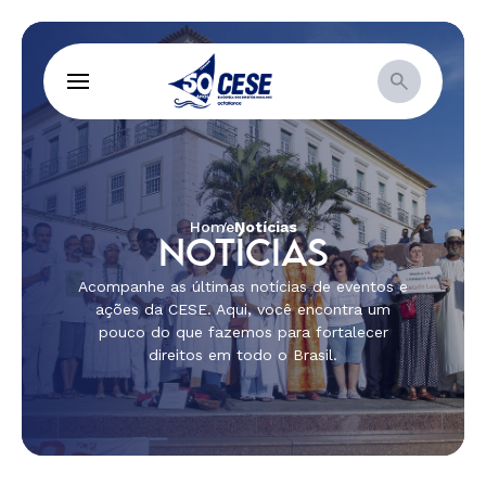
Home
Notícias
NOTÍCIAS
Acompanhe as últimas notícias de eventos e
ações da CESE. Aqui, você encontra um
pouco do que fazemos para fortalecer
direitos em todo o Brasil.