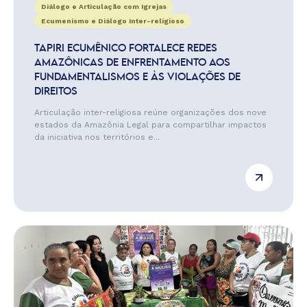
Diálogo e Articulação com Igrejas
Ecumenismo e Diálogo Inter-religioso
TAPIRI ECUMÊNICO FORTALECE REDES
AMAZÔNICAS DE ENFRENTAMENTO AOS
FUNDAMENTALISMOS E ÀS VIOLAÇÕES DE
DIREITOS
Articulação inter-religiosa reúne organizações dos nove
estados da Amazônia Legal para compartilhar impactos
da iniciativa nos territórios e...