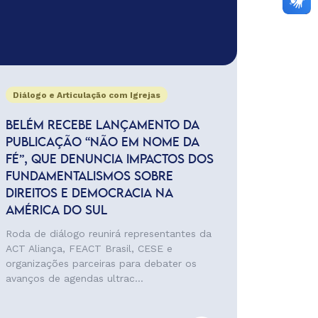
Diálogo e Articulação com Igrejas
BELÉM RECEBE LANÇAMENTO DA
PUBLICAÇÃO “NÃO EM NOME DA
FÉ”, QUE DENUNCIA IMPACTOS DOS
FUNDAMENTALISMOS SOBRE
DIREITOS E DEMOCRACIA NA
AMÉRICA DO SUL
Roda de diálogo reunirá representantes da
ACT Aliança, FEACT Brasil, CESE e
organizações parceiras para debater os
avanços de agendas ultrac...