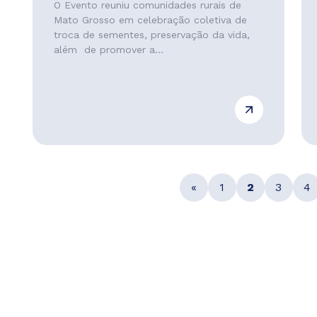
O Evento reuniu comunidades rurais de
Mato Grosso em celebração coletiva de
troca de sementes, preservação da vida,
além de promover a...
«
1
2
3
4