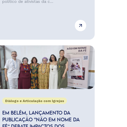
político de ativistas da c...
Diálogo e Articulação com Igrejas
EM BELÉM, LANÇAMENTO DA
PUBLICAÇÃO “NÃO EM NOME DA
FÉ” DEBATE IMPACTOS DOS