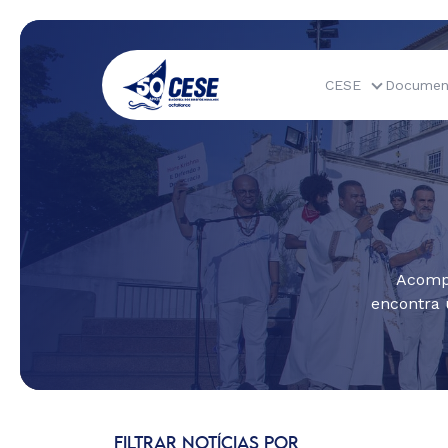
CESE
Documen
Acompa
encontra 
FILTRAR NOTÍCIAS POR