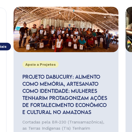
iais
Apoio a Projetos
PROJETO DABUCURY: ALIMENTO
COMO MEMÓRIA, ARTESANATO
COMO IDENTIDADE: MULHERES
TENHARIM PROTAGONIZAM AÇÕES
DE FORTALECIMENTO ECONÔMICO
E CULTURAL NO AMAZONAS
Cortadas pela BR-230 (Transamazônica),
as Terras Indígenas (TIs) Tenharim