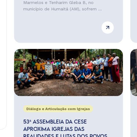
Marmelos e Tenharim Gleba B, no
município de Humaitá (AM), sofrem ...
Diálogo e Articulação com Igrejas
53ª ASSEMBLEIA DA CESE
APROXIMA IGREJAS DAS
REALIDADES E LUTAS DOS POVOS