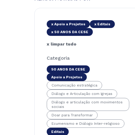
x Apoio a Projetos
x Editais
x 50 ANOS DA CESE
x limpar tudo
Categoria
50 ANOS DA CESE
Apoio a Projetos
Comunicação estratégica
Diálogo e Articulação com Igrejas
Diálogo e articulação com movimentos
sociais
Doar para Transformar
Ecumenismo e Diálogo Inter-religioso
Editais