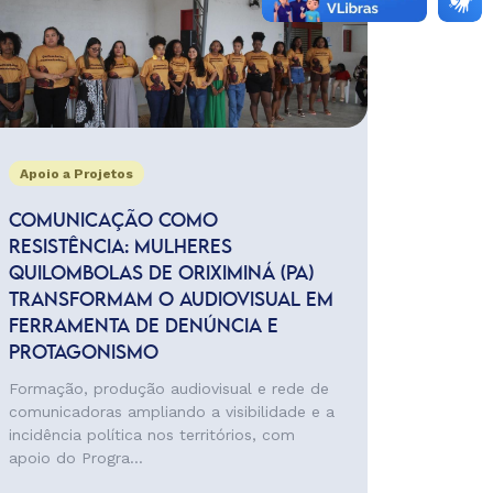
Apoio a Projetos
COMUNICAÇÃO COMO
RESISTÊNCIA: MULHERES
QUILOMBOLAS DE ORIXIMINÁ (PA)
TRANSFORMAM O AUDIOVISUAL EM
FERRAMENTA DE DENÚNCIA E
PROTAGONISMO
Formação, produção audiovisual e rede de
comunicadoras ampliando a visibilidade e a
incidência política nos territórios, com
apoio do Progra...