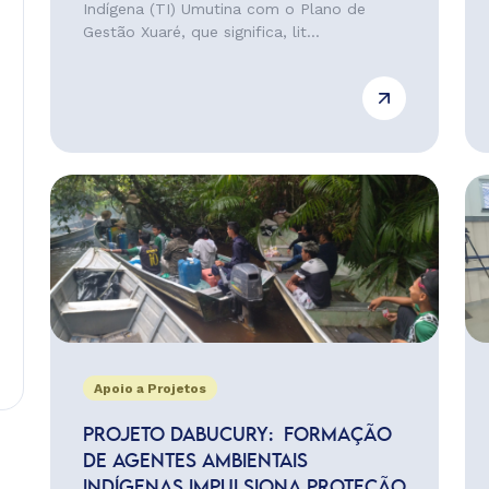
Indígena (TI) Umutina com o Plano de
Gestão Xuaré, que significa, lit...
Apoio a Projetos
PROJETO DABUCURY: FORMAÇÃO
DE AGENTES AMBIENTAIS
INDÍGENAS IMPULSIONA PROTEÇÃO