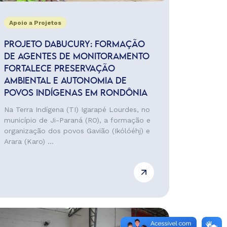
Apoio a Projetos
PROJETO DABUCURY: FORMAÇÃO
DE AGENTES DE MONITORAMENTO
FORTALECE PRESERVAÇÃO
AMBIENTAL E AUTONOMIA DE
POVOS INDÍGENAS EM RONDÔNIA
Na Terra Indígena (TI) Igarapé Lourdes, no
município de Ji-Paraná (RO), a formação e
organização dos povos Gavião (Ikólóéhj) e
Arara (Karo) ...