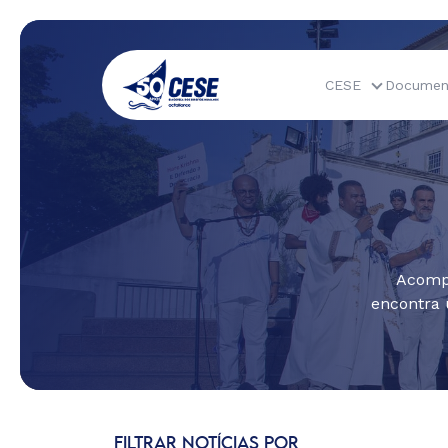
CESE
Documen
Acompa
encontra 
FILTRAR NOTÍCIAS POR