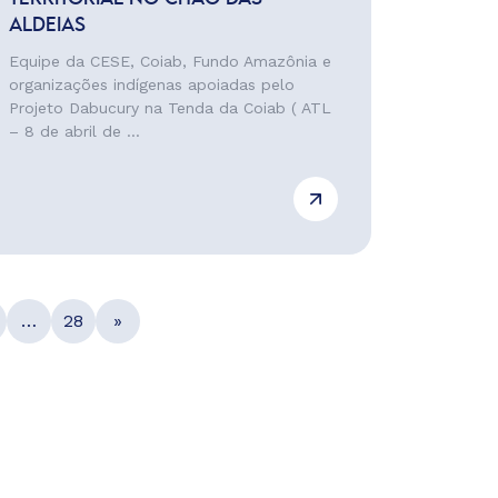
ALDEIAS
Equipe da CESE, Coiab, Fundo Amazônia e
organizações indígenas apoiadas pelo
Projeto Dabucury na Tenda da Coiab ( ATL
– 8 de abril de ...
…
28
»