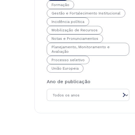
Formação
Gestão e Fortalecimento Institucional
Incidência política
Mobilização de Recursos
Notas e Pronunciamentos
Planejamento, Monitoramento e
Avaliação
Processo seletivo
União Europeia
Ano de publicação