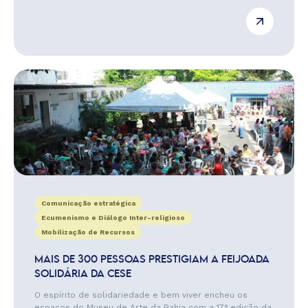
Comunicação estratégica
Ecumenismo e Diálogo Inter-religioso
Mobilização de Recursos
MAIS DE 300 PESSOAS PRESTIGIAM A FEIJOADA
SOLIDÁRIA DA CESE
O espírito de solidariedade e bem viver encheu os
espaços do Museu de Arte da Bahia com a 17ª edição da