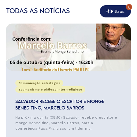
6
TODAS AS NOTÍCIAS
Filtros
Comunicação estratégica
Ecumenismo e Diálogo Inter-religioso
SALVADOR RECEBE O ESCRITOR E MONGE
BENEDITINO, MARCELO BARROS
Na próxima quinta (05\10) Salvador recebe o escritor e
monge beneditino, Marcelo Barros, para a
conferência Papa Francisco, um líder mu...