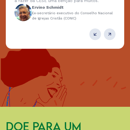
a fazer da CESE uma benção para muitos.
Ervino Schmidt
Ex-secretário executivo do Conselho Nacional
de Igrejas Cristãs (CONIC)
DOE PARA UM