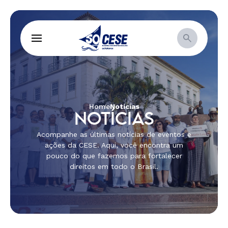
Home
Notícias
NOTÍCIAS
Acompanhe as últimas notícias de eventos e
ações da CESE. Aqui, você encontra um
pouco do que fazemos para fortalecer
direitos em todo o Brasil.