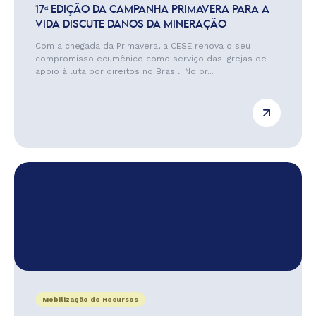
17ª EDIÇÃO DA CAMPANHA PRIMAVERA PARA A
VIDA DISCUTE DANOS DA MINERAÇÃO
Com a chegada da Primavera, a CESE renova o seu
compromisso ecumênico como serviço das igrejas de
apoio à luta por direitos no Brasil. No pr...
Mobilização de Recursos