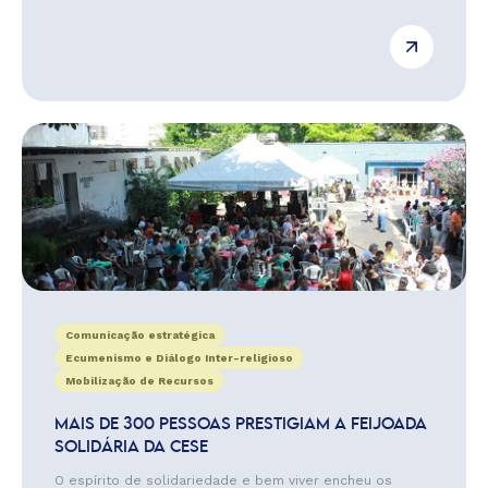
Comunicação estratégica
Ecumenismo e Diálogo Inter-religioso
Mobilização de Recursos
MAIS DE 300 PESSOAS PRESTIGIAM A FEIJOADA
SOLIDÁRIA DA CESE
O espírito de solidariedade e bem viver encheu os