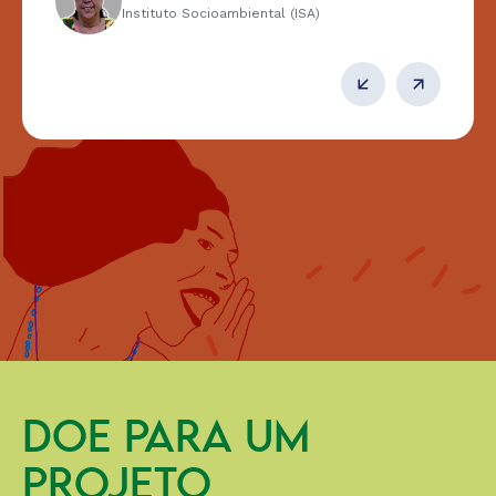
Instituto Socioambiental (ISA)
DOE PARA UM
PROJETO