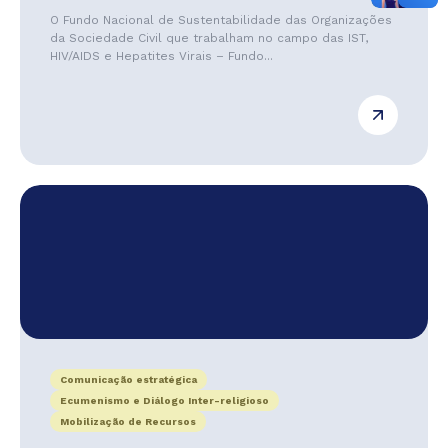
O Fundo Nacional de Sustentabilidade das Organizações
da Sociedade Civil que trabalham no campo das IST,
HIV/AIDS e Hepatites Virais – Fundo...
Comunicação estratégica
Ecumenismo e Diálogo Inter-religioso
Mobilização de Recursos