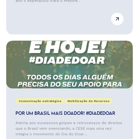
ano o espetáculo trará o mestre...
Comunicação estratégica
Mobilização de Recursos
POR UM BRASIL MAIS DOADOR! #DIADEDOAR
Atenta aos sucessivos golpes e retrocessos de direitos
que o Brasil vem vivenciando, a CESE mais uma vez
integra o movimento do Dia do Doar....