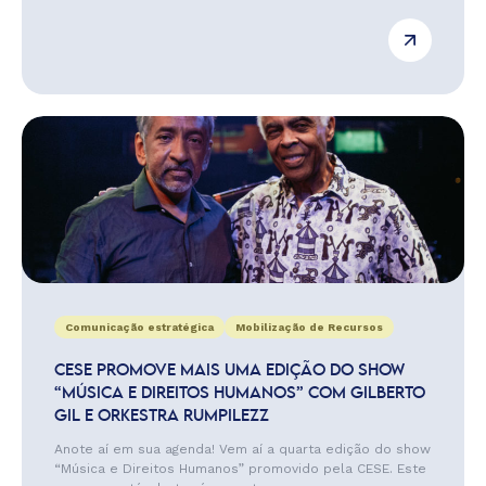
Comunicação estratégica
Mobilização de Recursos
CESE PROMOVE MAIS UMA EDIÇÃO DO SHOW
“MÚSICA E DIREITOS HUMANOS” COM GILBERTO
GIL E ORKESTRA RUMPILEZZ
Anote aí em sua agenda! Vem aí a quarta edição do show
“Música e Direitos Humanos” promovido pela CESE. Este