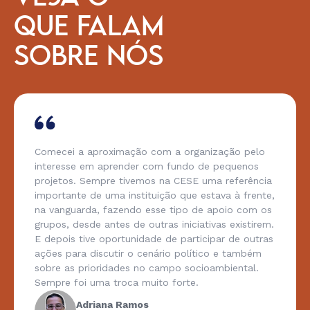
QUE FALAM
SOBRE NÓS
Comecei a aproximação com a organização pelo
interesse em aprender com fundo de pequenos
projetos. Sempre tivemos na CESE uma referência
importante de uma instituição que estava à frente,
na vanguarda, fazendo esse tipo de apoio com os
grupos, desde antes de outras iniciativas existirem.
E depois tive oportunidade de participar de outras
ações para discutir o cenário político e também
sobre as prioridades no campo socioambiental.
Sempre foi uma troca muito forte.
Adriana Ramos