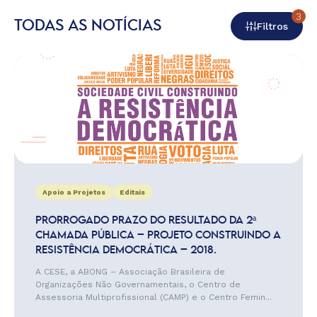
3
TODAS AS NOTÍCIAS
Filtros
Apoio a Projetos
Editais
PRORROGADO PRAZO DO RESULTADO DA 2ª
CHAMADA PÚBLICA – PROJETO CONSTRUINDO A
RESISTÊNCIA DEMOCRÁTICA – 2018.
A CESE, a ABONG – Associação Brasileira de
Organizações Não Governamentais, o Centro de
Assessoria Multiprofissional (CAMP) e o Centro Femin...