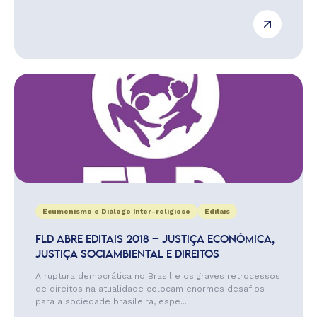
Ecumenismo e Diálogo Inter-religioso
Editais
FLD ABRE EDITAIS 2018 – JUSTIÇA ECONÔMICA,
JUSTIÇA SOCIAMBIENTAL E DIREITOS
A ruptura democrática no Brasil e os graves retrocessos
de direitos na atualidade colocam enormes desafios
para a sociedade brasileira, espe...