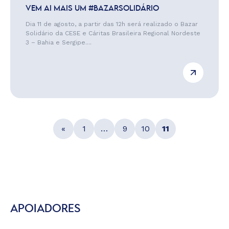
VEM AI MAIS UM #BAZARSOLIDÁRIO
Dia 11 de agosto, a partir das 12h será realizado o Bazar
Solidário da CESE e Cáritas Brasileira Regional Nordeste
3 – Bahia e Sergipe....
«
1
…
9
10
11
APOIADORES