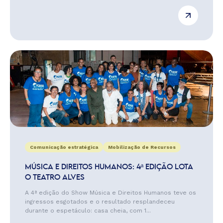
Comunicação estratégica
Mobilização de Recursos
MÚSICA E DIREITOS HUMANOS: 4ª EDIÇÃO LOTA
O TEATRO ALVES
A 4ª edição do Show Música e Direitos Humanos teve os
ingressos esgotados e o resultado resplandeceu
durante o espetáculo: casa cheia, com 1...