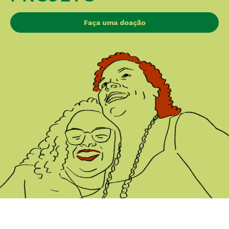
Faça uma doação