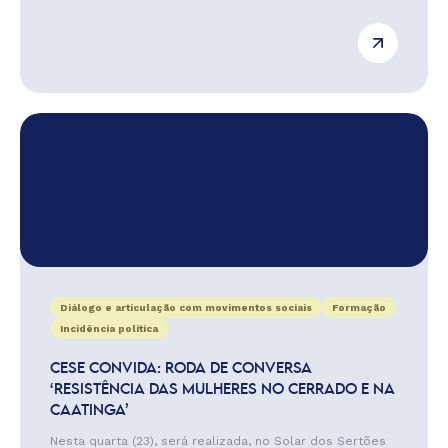
Diálogo e articulação com movimentos sociais
Formação
Incidência política
CESE CONVIDA: RODA DE CONVERSA
‘RESISTÊNCIA DAS MULHERES NO CERRADO E NA
CAATINGA’
Nesta quarta (23), será realizada, no Solar dos Sertões