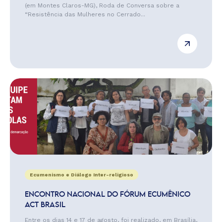
(em Montes Claros-MG), Roda de Conversa sobre a
“Resistência das Mulheres no Cerrado...
Ecumenismo e Diálogo Inter-religioso
ENCONTRO NACIONAL DO FÓRUM ECUMÊNICO
ACT BRASIL
Entre os dias 14 e 17 de agosto, foi realizado, em Brasília,