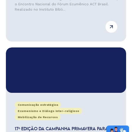
o Encontro Nacional do Fórum Ecumênico ACT Brasil.
Realizado no Instituto Bíbli...
Comunicação estratégica
Ecumenismo e Diálogo Inter-religioso
Mobilização de Recursos
17ª EDIÇÃO DA CAMPANHA PRIMAVERA PARA A