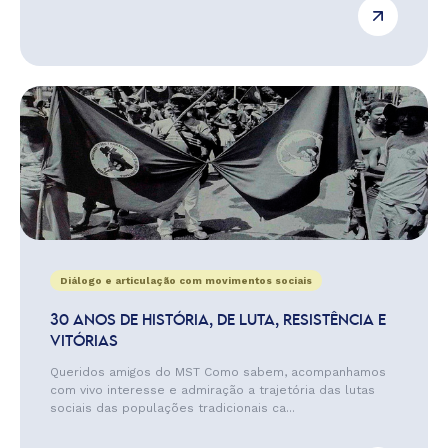
Diálogo e articulação com movimentos sociais
30 ANOS DE HISTÓRIA, DE LUTA, RESISTÊNCIA E
VITÓRIAS
Queridos amigos do MST Como sabem, acompanhamos
com vivo interesse e admiração a trajetória das lutas
sociais das populações tradicionais ca...