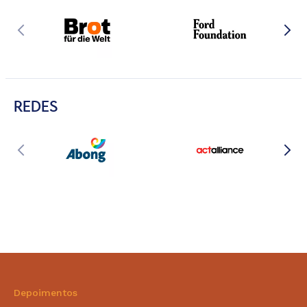
REDES
Depoimentos