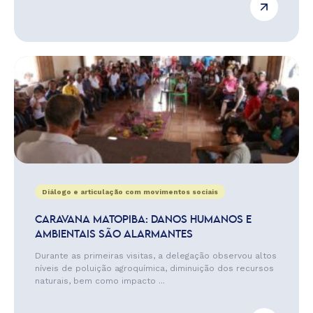
Diálogo e articulação com movimentos sociais
CARAVANA MATOPIBA: DANOS HUMANOS E
AMBIENTAIS SÃO ALARMANTES
Durante as primeiras visitas, a delegação observou altos
níveis de poluição agroquímica, diminuição dos recursos
naturais, bem como impacto ...