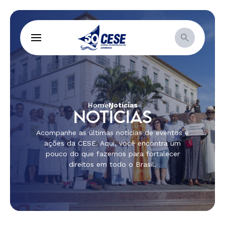
Home
Notícias
NOTÍCIAS
Acompanhe as últimas notícias de eventos e
ações da CESE. Aqui, você encontra um
pouco do que fazemos para fortalecer
direitos em todo o Brasil.