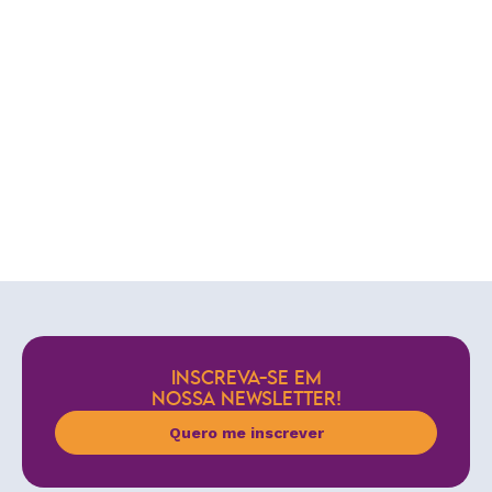
INSCREVA-SE EM
NOSSA NEWSLETTER!
Quero me inscrever