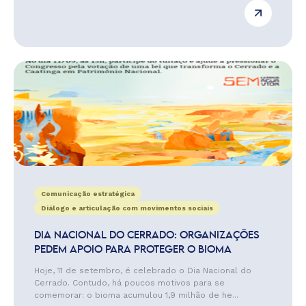
Comunicação estratégica
Diálogo e articulação com movimentos sociais
DIA NACIONAL DO CERRADO: ORGANIZAÇÕES
PEDEM APOIO PARA PROTEGER O BIOMA
Hoje, 11 de setembro, é celebrado o Dia Nacional do
Cerrado. Contudo, há poucos motivos para se
comemorar: o bioma acumulou 1,9 milhão de he...