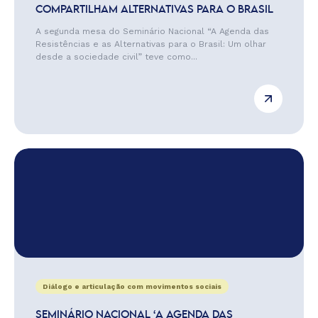
COMPARTILHAM ALTERNATIVAS PARA O BRASIL
A segunda mesa do Seminário Nacional “A Agenda das
Resistências e as Alternativas para o Brasil: Um olhar
desde a sociedade civil” teve como...
Diálogo e articulação com movimentos sociais
SEMINÁRIO NACIONAL ‘A AGENDA DAS