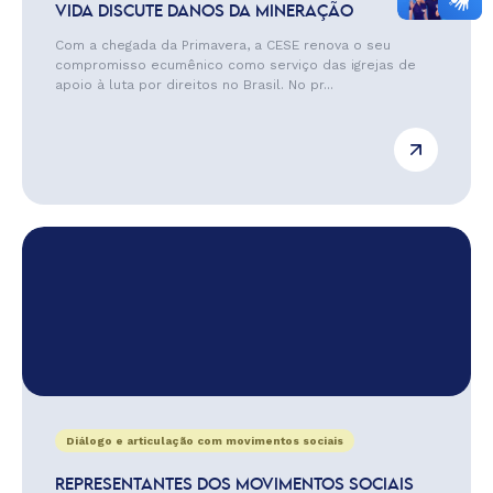
VIDA DISCUTE DANOS DA MINERAÇÃO
Com a chegada da Primavera, a CESE renova o seu
compromisso ecumênico como serviço das igrejas de
apoio à luta por direitos no Brasil. No pr...
Diálogo e articulação com movimentos sociais
REPRESENTANTES DOS MOVIMENTOS SOCIAIS