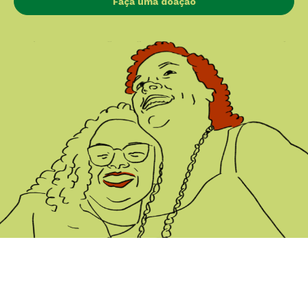
Faça uma doação