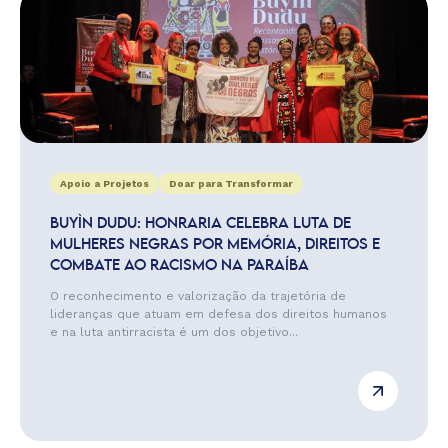
Apoio a Projetos
Doar para Transformar
BUYÌN DUDU: HONRARIA CELEBRA LUTA DE
MULHERES NEGRAS POR MEMÓRIA, DIREITOS E
COMBATE AO RACISMO NA PARAÍBA
O reconhecimento e valorização da trajetória de
lideranças que atuam em defesa dos direitos humanos
e na luta antirracista é um dos objetivo...