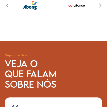
Depoimentos
VEJA O
QUE FALAM
SOBRE NÓS