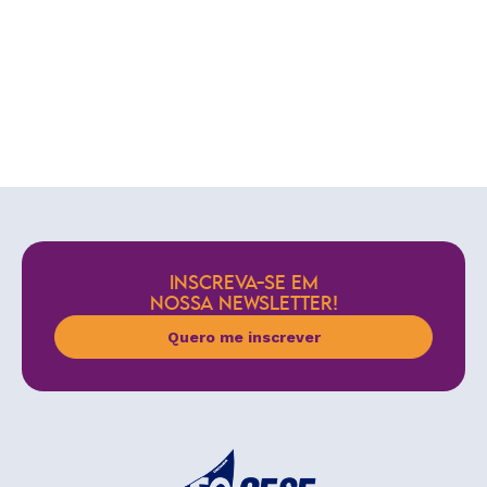
INSCREVA-SE EM
NOSSA NEWSLETTER!
Quero me inscrever