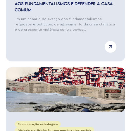
AOS FUNDAMENTALISMOS E DEFENDER A CASA
COMUM
Em um cenário de avanço dos fundamentalismos
religiosos e políticos, de agravamento da crise climática
e de crescente violência contra povos...
Comunicação estratégica
Diálogo e articulação com movimentos sociais