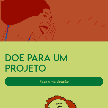
DOE PARA UM
PROJETO
Faça uma doação