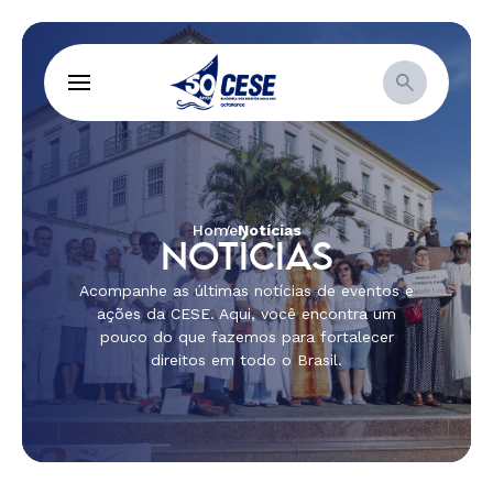
Home
Notícias
NOTÍCIAS
Acompanhe as últimas notícias de eventos e
ações da CESE. Aqui, você encontra um
pouco do que fazemos para fortalecer
direitos em todo o Brasil.