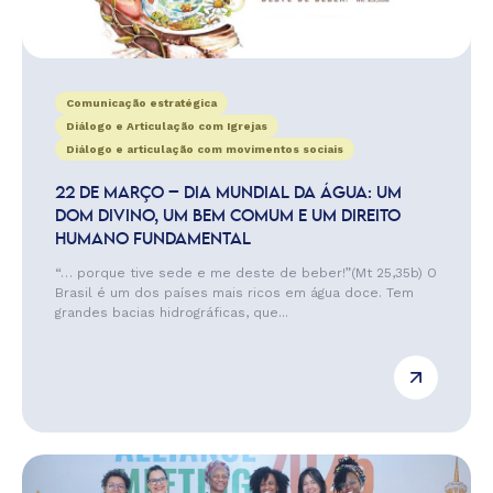
Comunicação estratégica
Diálogo e Articulação com Igrejas
Diálogo e articulação com movimentos sociais
22 DE MARÇO – DIA MUNDIAL DA ÁGUA: UM
DOM DIVINO, UM BEM COMUM E UM DIREITO
HUMANO FUNDAMENTAL
“… porque tive sede e me deste de beber!”(Mt 25,35b) O
Brasil é um dos países mais ricos em água doce. Tem
grandes bacias hidrográficas, que...