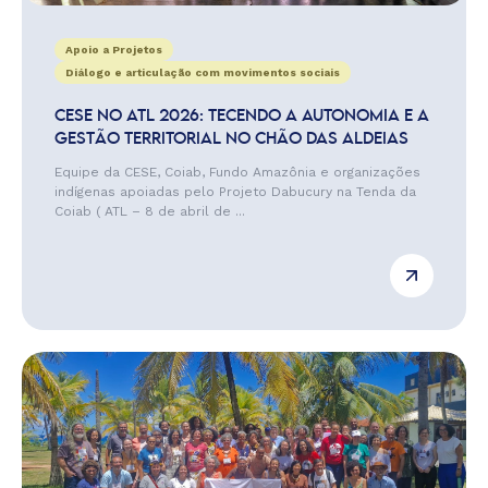
Apoio a Projetos
Diálogo e articulação com movimentos sociais
CESE NO ATL 2026: TECENDO A AUTONOMIA E A
GESTÃO TERRITORIAL NO CHÃO DAS ALDEIAS
Equipe da CESE, Coiab, Fundo Amazônia e organizações
indígenas apoiadas pelo Projeto Dabucury na Tenda da
Coiab ( ATL – 8 de abril de ...