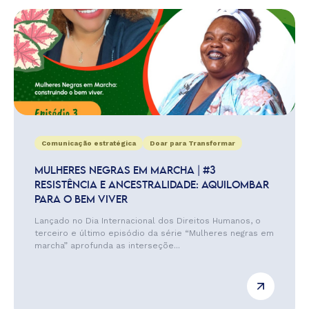
Comunicação estratégica
Doar para Transformar
MULHERES NEGRAS EM MARCHA | #3
RESISTÊNCIA E ANCESTRALIDADE: AQUILOMBAR
PARA O BEM VIVER
Lançado no Dia Internacional dos Direitos Humanos, o
terceiro e último episódio da série “Mulheres negras em
marcha” aprofunda as interseçõe...