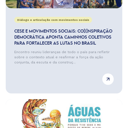
Diálogo e articulação com movimentos sociais
CESE E MOVIMENTOS SOCIAIS: CO[I]NSPIRAÇÃO
DEMOCRÁTICA APONTA CAMINHOS COLETIVOS
PARA FORTALECER AS LUTAS NO BRASIL
Encontro reuniu lideranças de todo o país para refletir
sobre o contexto atual e reafirmar a força da ação
conjunta, da escuta e da construç...