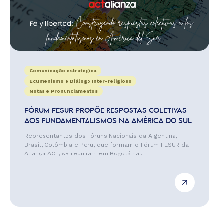
Comunicação estratégica
Ecumenismo e Diálogo Inter-religioso
Notas e Pronunciamentos
FÓRUM FESUR PROPÕE RESPOSTAS COLETIVAS
AOS FUNDAMENTALISMOS NA AMÉRICA DO SUL
Representantes dos Fóruns Nacionais da Argentina,
Brasil, Colômbia e Peru, que formam o Fórum FESUR da
Aliança ACT, se reuniram em Bogotá na...