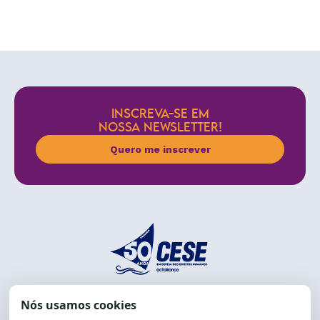
INSCREVA-SE EM
NOSSA NEWSLETTER!
Quero me inscrever
End.: R. da Graça, 150. Graça
CEP: 40.150-055