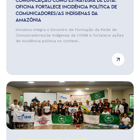
COMUNICAÇÃO COMO ESTRATÉGIA DE LUTA:
OFICINA FORTALECE INCIDÊNCIA POLÍTICA DE
COMUNICADORES/AS INDÍGENAS DA
AMAZÔNIA
Iniciativa integra o Encontro de Formação da Rede de
Comunicadores/as Indígenas da COIAB e fortalece ações
de incidência política no context...