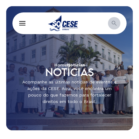
Home
Notícias
NOTÍCIAS
Acompanhe as últimas notícias de eventos e
ações da CESE. Aqui, você encontra um
pouco do que fazemos para fortalecer
direitos em todo o Brasil.