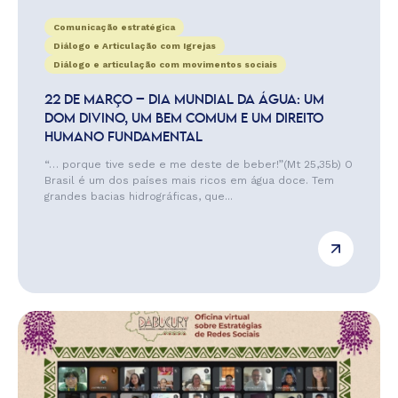
Comunicação estratégica
Diálogo e Articulação com Igrejas
Diálogo e articulação com movimentos sociais
22 DE MARÇO – DIA MUNDIAL DA ÁGUA: UM
DOM DIVINO, UM BEM COMUM E UM DIREITO
HUMANO FUNDAMENTAL
“… porque tive sede e me deste de beber!”(Mt 25,35b) O
Brasil é um dos países mais ricos em água doce. Tem
grandes bacias hidrográficas, que...