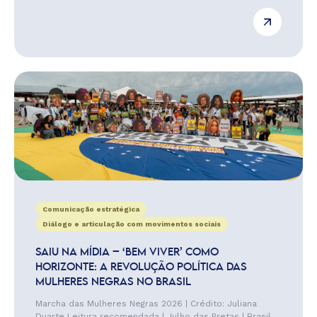
Comunicação estratégica
Diálogo e articulação com movimentos sociais
SAIU NA MÍDIA – ‘BEM VIVER’ COMO
HORIZONTE: A REVOLUÇÃO POLÍTICA DAS
MULHERES NEGRAS NO BRASIL
Marcha das Mulheres Negras 2026 | Crédito: Juliana
Duarte Leitura recomendada | Julho das Pretas | Brasil