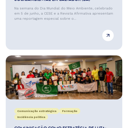
Na semana do Dia Mundial do Meio Ambiente, celebrado
em 5 de junho, a CESE e a Revista Afirmativa apresentam
uma reportagem especial sobre o...
Comunicação estratégica
Formação
Incidência política