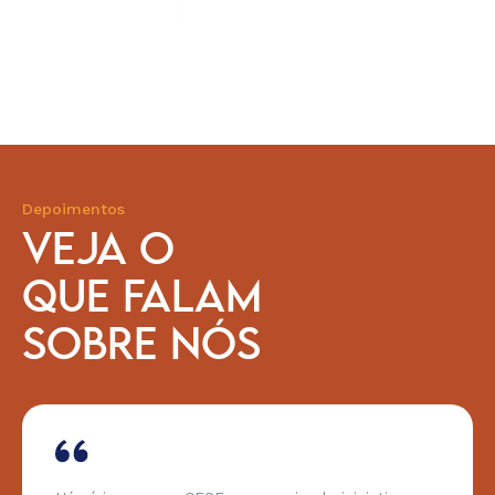
Depoimentos
VEJA O
QUE FALAM
SOBRE NÓS