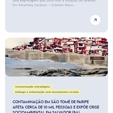
uma engrenagem que lucra com a violação de direitos
Por Rikartiany Cardoso – Coletivo Nacio...
Comunicação estratégica
Diálogo e articulação com movimentos sociais
CONTAMINAÇÃO EM SÃO TOMÉ DE PARIPE
AFETA CERCA DE 10 MIL PESSOAS E EXPÕE CRISE
SOCIOAMBIENTAL EM SALVADOR (BA)