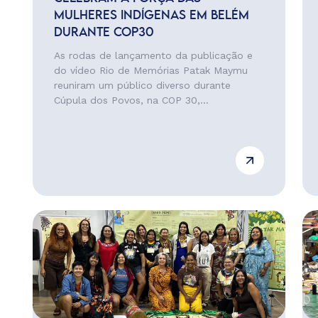
MULHERES INDÍGENAS EM BELÉM
DURANTE COP30
As rodas de lançamento da publicação e
do vídeo Rio de Memórias Patak Maymu
reuniram um público diverso durante
Cúpula dos Povos, na COP 30,...