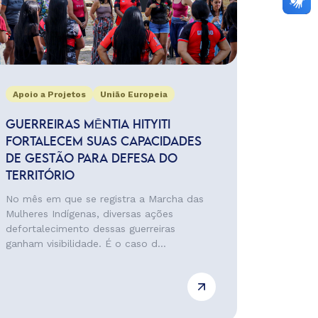
Apoio a Projetos
União Europeia
GUERREIRAS MĒNTIA HITYITI
FORTALECEM SUAS CAPACIDADES
DE GESTÃO PARA DEFESA DO
TERRITÓRIO
No mês em que se registra a Marcha das
Mulheres Indígenas, diversas ações
defortalecimento dessas guerreiras
ganham visibilidade. É o caso d...