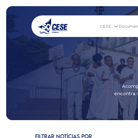
CESE
Documen
Acompa
encontra 
FILTRAR NOTÍCIAS POR