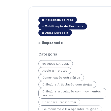
x Incidência política
x Mobilização de Recursos
x União Europeia
x limpar tudo
Categoria
50 ANOS DA CESE
Apoio a Projetos
Comunicação estratégica
Diálogo e Articulação com Igrejas
Diálogo e articulação com movimentos
sociais
Doar para Transformar
Ecumenismo e Diálogo Inter-religioso