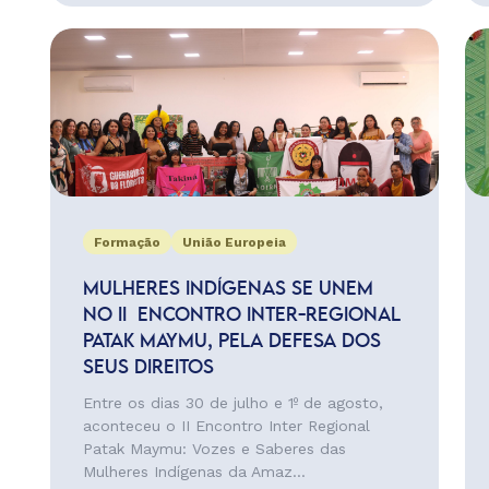
Formação
União Europeia
MULHERES INDÍGENAS SE UNEM
NO II ENCONTRO INTER-REGIONAL
PATAK MAYMU, PELA DEFESA DOS
SEUS DIREITOS
Entre os dias 30 de julho e 1º de agosto,
aconteceu o II Encontro Inter Regional
Patak Maymu: Vozes e Saberes das
Mulheres Indígenas da Amaz...