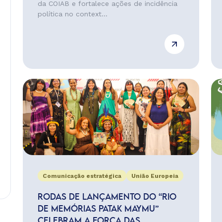
da COIAB e fortalece ações de incidência
política no context...
Comunicação estratégica
União Europeia
RODAS DE LANÇAMENTO DO “RIO
DE MEMÓRIAS PATAK MAYMU”
CELEBRAM A FORÇA DAS