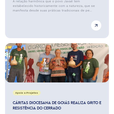
A relação harmônica que o povo Javaé tem
estabelecido historicamente com a natureza, que se
manifesta desde suas práticas tradicionais de pe...
Apoio a Projetos
CÁRITAS DIOCESANA DE GOIÁS REALIZA GRITO E
RESISTÊNCIA DO CERRADO