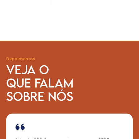
Depoimentos
VEJA O
QUE FALAM
SOBRE NÓS