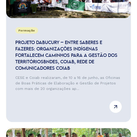
Formação
PROJETO DABUCURY – ENTRE SABERES E
FAZERES: ORGANIZAÇÕES INDÍGENAS
FORTALECEM CAMINHOS PARA A GESTÃO DOS
TERRITÓRIOSBNDES, COIAB, REDE DE
COMUNICADORES COIAB
CESE e Coiab realizaram, de 10 a 16 de junho, as Oficinas
de Boas Práticas de Elaboração e Gestão de Projetos
com mais de 20 organizações ap...