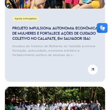
Apoio a Projetos
PROJETO IMPULSIONA AUTONOMIA ECONÔMICA
DE MULHERES E FORTALECE AÇÕES DE CUIDADO
COLETIVO NO CALAFATE, EM SALVADOR (BA)
Iniciativa do Coletivo de Mulheres do Calafate promove
formação, autocuidado, economia solidária e
fortalecimento político de ativistas da c...