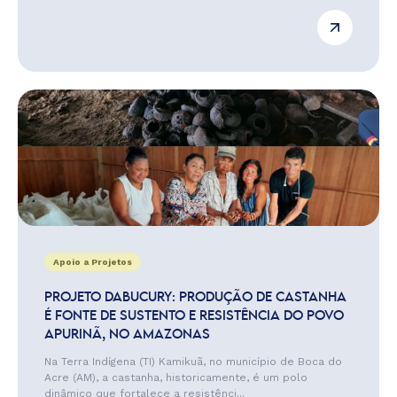
Apoio a Projetos
PROJETO DABUCURY: PRODUÇÃO DE CASTANHA
É FONTE DE SUSTENTO E RESISTÊNCIA DO POVO
APURINÃ, NO AMAZONAS
Na Terra Indígena (TI) Kamikuã, no município de Boca do
Acre (AM), a castanha, historicamente, é um polo
dinâmico que fortalece a resistênci...