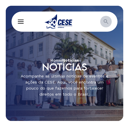
Home
Notícias
NOTÍCIAS
Acompanhe as últimas notícias de eventos e
ações da CESE. Aqui, você encontra um
pouco do que fazemos para fortalecer
direitos em todo o Brasil.