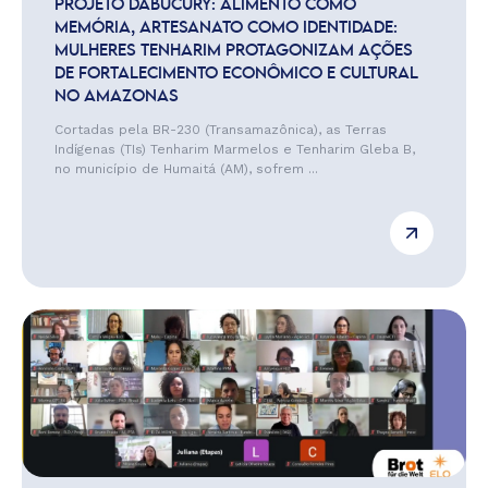
PROJETO DABUCURY: ALIMENTO COMO
MEMÓRIA, ARTESANATO COMO IDENTIDADE:
MULHERES TENHARIM PROTAGONIZAM AÇÕES
DE FORTALECIMENTO ECONÔMICO E CULTURAL
NO AMAZONAS
Cortadas pela BR-230 (Transamazônica), as Terras
Indígenas (TIs) Tenharim Marmelos e Tenharim Gleba B,
no município de Humaitá (AM), sofrem ...