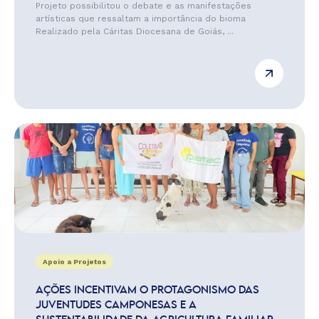
Projeto possibilitou o debate e as manifestações
artísticas que ressaltam a importância do bioma
Realizado pela Cáritas Diocesana de Goiás, ...
Apoio a Projetos
AÇÕES INCENTIVAM O PROTAGONISMO DAS
JUVENTUDES CAMPONESAS E A