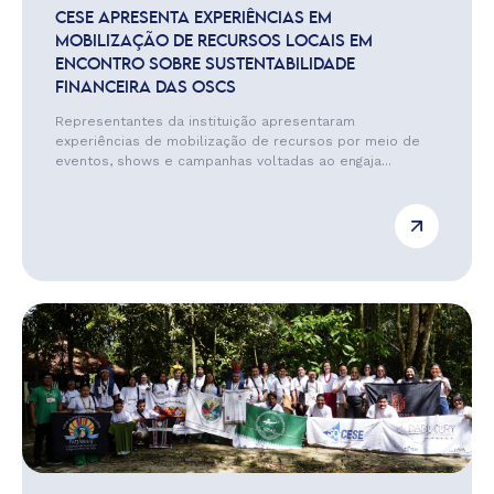
CESE APRESENTA EXPERIÊNCIAS EM
MOBILIZAÇÃO DE RECURSOS LOCAIS EM
ENCONTRO SOBRE SUSTENTABILIDADE
FINANCEIRA DAS OSCS
Representantes da instituição apresentaram
experiências de mobilização de recursos por meio de
eventos, shows e campanhas voltadas ao engaja...