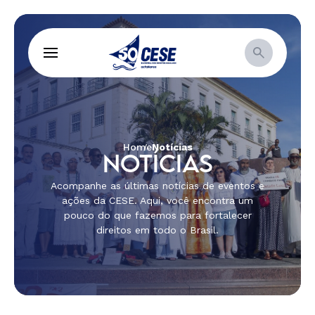
Home
Notícias
NOTÍCIAS
Acompanhe as últimas notícias de eventos e
ações da CESE. Aqui, você encontra um
pouco do que fazemos para fortalecer
direitos em todo o Brasil.