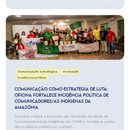
Comunicação estratégica
Formação
Incidência política
COMUNICAÇÃO COMO ESTRATÉGIA DE LUTA:
OFICINA FORTALECE INCIDÊNCIA POLÍTICA DE
COMUNICADORES/AS INDÍGENAS DA
AMAZÔNIA
Iniciativa integra o Encontro de Formação da Rede de
Comunicadores/as Indígenas da COIAB e fortalece ações
de incidência política no context...