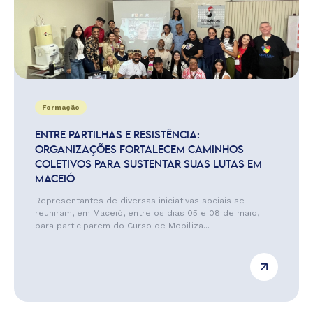
Formação
ENTRE PARTILHAS E RESISTÊNCIA:
ORGANIZAÇÕES FORTALECEM CAMINHOS
COLETIVOS PARA SUSTENTAR SUAS LUTAS EM
MACEIÓ
Representantes de diversas iniciativas sociais se
reuniram, em Maceió, entre os dias 05 e 08 de maio,
para participarem do Curso de Mobiliza...