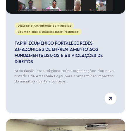
Diálogo e Articulação com Igrejas
Ecumenismo e Diálogo Inter-religioso
TAPIRI ECUMÊNICO FORTALECE REDES
AMAZÔNICAS DE ENFRENTAMENTO AOS
FUNDAMENTALISMOS E ÀS VIOLAÇÕES DE
DIREITOS
Articulação inter-religiosa reúne organizações dos nove
estados da Amazônia Legal para compartilhar impactos
da iniciativa nos territórios e...