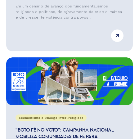
Em um cenário de avanço dos fundamentalismos
religiosos e políticos, de agravamento da crise climática
e de crescente violência contra povos...
Ecumenismo e Diálogo Inter-religioso
“BOTO FÉ NO VOTO”: CAMPANHA NACIONAL
MOBILIZA COMUNIDADES DE FÉ PARA