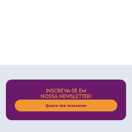
INSCREVA-SE EM
NOSSA NEWSLETTER!
Quero me inscrever