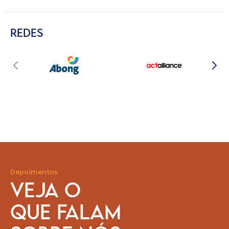
REDES
Depoimentos
VEJA O
QUE FALAM