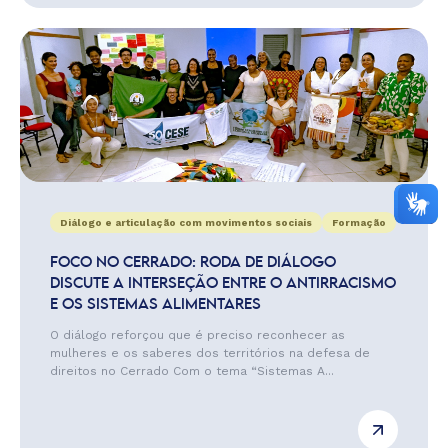
Diálogo e articulação com movimentos sociais
Formação
FOCO NO CERRADO: RODA DE DIÁLOGO
DISCUTE A INTERSEÇÃO ENTRE O ANTIRRACISMO
E OS SISTEMAS ALIMENTARES
O diálogo reforçou que é preciso reconhecer as
mulheres e os saberes dos territórios na defesa de
direitos no Cerrado Com o tema “Sistemas A...