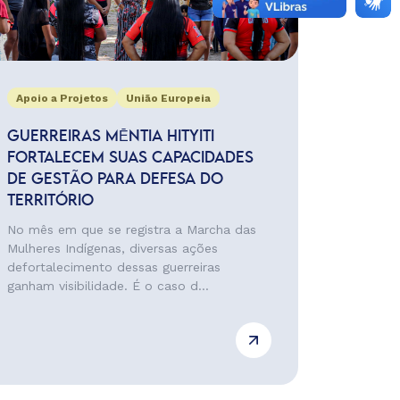
Apoio a Projetos
União Europeia
GUERREIRAS MĒNTIA HITYITI
FORTALECEM SUAS CAPACIDADES
DE GESTÃO PARA DEFESA DO
TERRITÓRIO
No mês em que se registra a Marcha das
Mulheres Indígenas, diversas ações
defortalecimento dessas guerreiras
ganham visibilidade. É o caso d...