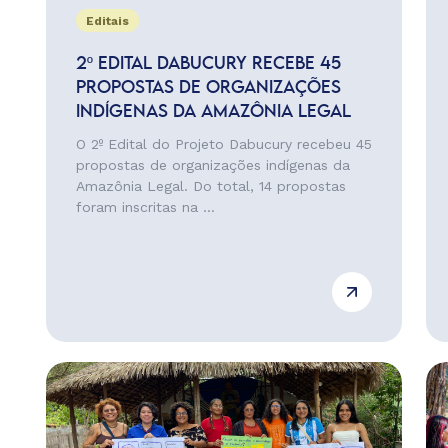
Editais
2º EDITAL DABUCURY RECEBE 45
PROPOSTAS DE ORGANIZAÇÕES
INDÍGENAS DA AMAZÔNIA LEGAL
O 2º Edital do Projeto Dabucury recebeu 45
propostas de organizações indígenas da
Amazônia Legal. Do total, 14 propostas
foram inscritas na ...