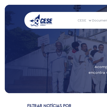
CESE
Documen
Acompa
encontra 
FILTRAR NOTÍCIAS POR