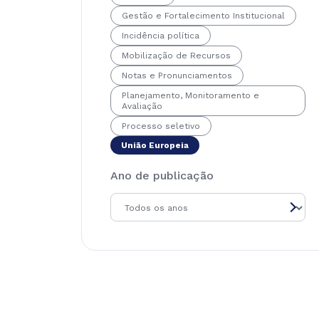
Gestão e Fortalecimento Institucional
Incidência política
Mobilização de Recursos
Notas e Pronunciamentos
Planejamento, Monitoramento e
Avaliação
Processo seletivo
União Europeia
Ano de publicação