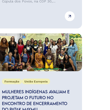
Cúpula dos Povos, na COP 30,...
Formação
União Europeia
MULHERES INDÍGENAS AVALIAM E
PROJETAM O FUTURO NO
ENCONTRO DE ENCERRAMENTO
DO PATAK MAYMU