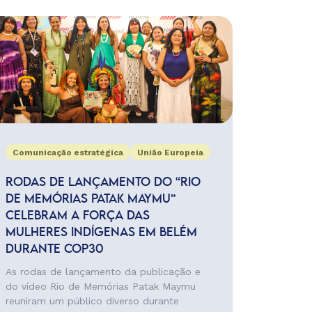
Comunicação estratégica
União Europeia
RODAS DE LANÇAMENTO DO “RIO
DE MEMÓRIAS PATAK MAYMU”
CELEBRAM A FORÇA DAS
MULHERES INDÍGENAS EM BELÉM
DURANTE COP30
As rodas de lançamento da publicação e
do vídeo Rio de Memórias Patak Maymu
reuniram um público diverso durante