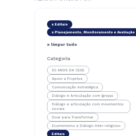
x Editais
x Planejamento, Monitoramento e Avaliação
x limpar tudo
Categoria
50 ANOS DA CESE
Apoio a Projetos
Comunicação estratégica
Diálogo e Articulação com Igrejas
Diálogo e articulação com movimentos
sociais
Doar para Transformar
Ecumenismo e Diálogo Inter-religioso
Editais