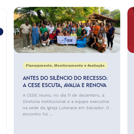
Planejamento, Monitoramento e Avaliação
ANTES DO SILÊNCIO DO RECESSO:
A CESE ESCUTA, AVALIA E RENOVA
A CESE reuniu, no dia 11 de dezembro, a
Diretoria Institucional e a equipe executiva
na sede da Igreja Luterana em Salvador. O
encontro foi ...