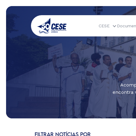
CESE
Documen
Acompa
encontra 
FILTRAR NOTÍCIAS POR