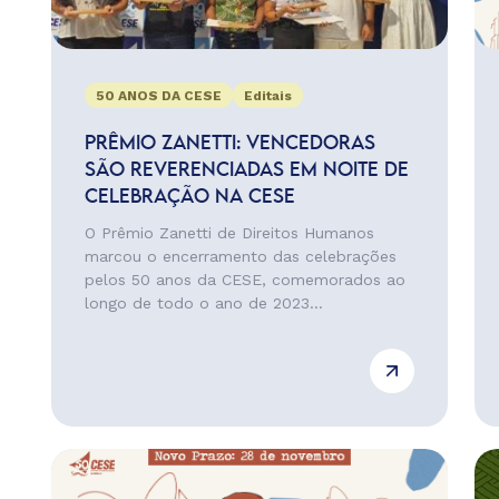
50 ANOS DA CESE
Editais
PRÊMIO ZANETTI: VENCEDORAS
SÃO REVERENCIADAS EM NOITE DE
CELEBRAÇÃO NA CESE
O Prêmio Zanetti de Direitos Humanos
marcou o encerramento das celebrações
pelos 50 anos da CESE, comemorados ao
longo de todo o ano de 2023...