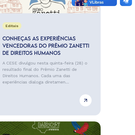
Editais
CONHEÇAS AS EXPERIÊNCIAS
VENCEDORAS DO PRÊMIO ZANETTI
DE DIREITOS HUMANOS
A CESE divulgou nesta quinta-feira (28) o
resultado final do Prêmio Zanetti de
Direitos Humanos. Cada uma das
experiências dialoga diretamen...