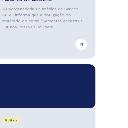
A Coordenadoria Ecumênica de Serviço,
CESE, informa que a divulgação do
resultado do edital “Sementes Ancestrais,
Futuros Possíveis: Mulhere...
Editais