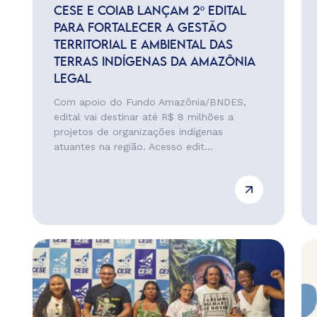
CESE E COIAB LANÇAM 2º EDITAL
PARA FORTALECER A GESTÃO
TERRITORIAL E AMBIENTAL DAS
TERRAS INDÍGENAS DA AMAZÔNIA
LEGAL
Com apoio do Fundo Amazônia/BNDES,
edital vai destinar até R$ 8 milhões a
projetos de organizações indígenas
atuantes na região. Acesso edit...