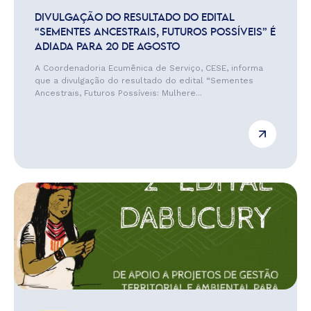
DIVULGAÇÃO DO RESULTADO DO EDITAL
“SEMENTES ANCESTRAIS, FUTUROS POSSÍVEIS” É
ADIADA PARA 20 DE AGOSTO
A Coordenadoria Ecumênica de Serviço, CESE, informa
que a divulgação do resultado do edital “Sementes
Ancestrais, Futuros Possíveis: Mulhere...