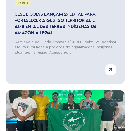
Editais
CESE E COIAB LANÇAM 2º EDITAL PARA
FORTALECER A GESTÃO TERRITORIAL E
AMBIENTAL DAS TERRAS INDÍGENAS DA
AMAZÔNIA LEGAL
Com apoio do Fundo Amazônia/BNDES, edital vai destinar
até R$ 8 milhões a projetos de organizações indígenas
atuantes na região. Acesso edit...