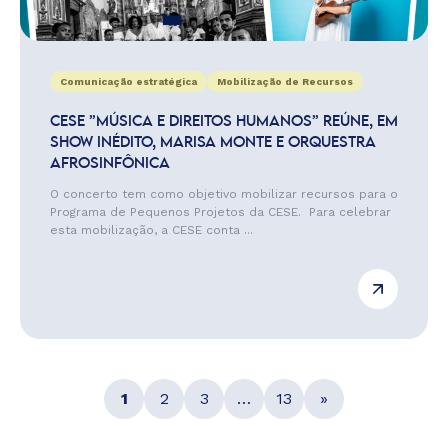
Comunicação estratégica
Mobilização de Recursos
CESE ”MÚSICA E DIREITOS HUMANOS” REÚNE, EM
SHOW INÉDITO, MARISA MONTE E ORQUESTRA
AFROSINFÔNICA
O concerto tem como objetivo mobilizar recursos para o
Programa de Pequenos Projetos da CESE. Para celebrar
esta mobilização, a CESE conta ...
1
2
3
…
13
»