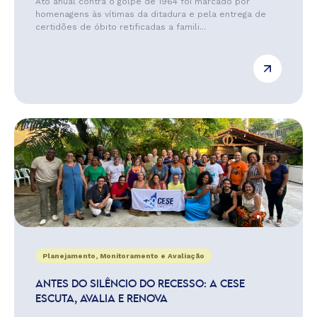
Ato anual contra o golpe de 1964 foi marcado por
homenagens às vítimas da ditadura e pela entrega de
certidões de óbito retificadas a famili...
Planejamento, Monitoramento e Avaliação
ANTES DO SILÊNCIO DO RECESSO: A CESE
ESCUTA, AVALIA E RENOVA