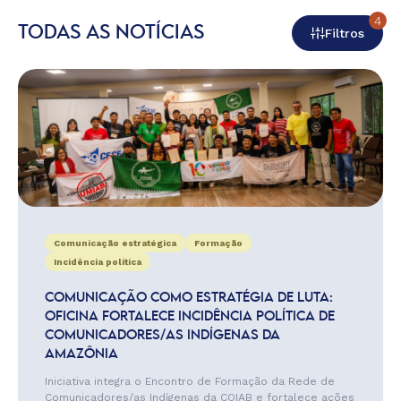
4
TODAS AS NOTÍCIAS
Filtros
Comunicação estratégica
Formação
Incidência política
COMUNICAÇÃO COMO ESTRATÉGIA DE LUTA:
OFICINA FORTALECE INCIDÊNCIA POLÍTICA DE
COMUNICADORES/AS INDÍGENAS DA
AMAZÔNIA
Iniciativa integra o Encontro de Formação da Rede de
Comunicadores/as Indígenas da COIAB e fortalece ações