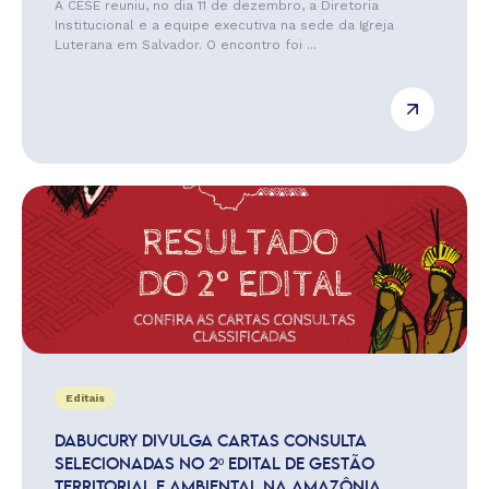
A CESE reuniu, no dia 11 de dezembro, a Diretoria
Institucional e a equipe executiva na sede da Igreja
Luterana em Salvador. O encontro foi ...
Editais
DABUCURY DIVULGA CARTAS CONSULTA
SELECIONADAS NO 2º EDITAL DE GESTÃO
TERRITORIAL E AMBIENTAL NA AMAZÔNIA