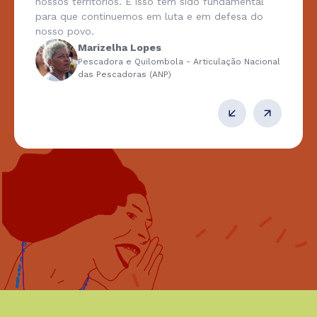
nossos territórios. E isso tem sido fundamental
para que continuemos em luta e em defesa do
nosso povo.
Marizelha Lopes
Pescadora e Quilombola - Articulação Nacional
das Pescadoras (ANP)