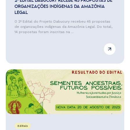
2º EDITAL DABUCURY RECEBE 45 PROPOSTAS DE
ORGANIZAÇÕES INDÍGENAS DA AMAZÔNIA
LEGAL
O 2º Edital do Projeto Dabucury recebeu 45 propostas
de organizações indígenas da Amazônia Legal. Do total,
14 propostas foram inscritas na ...
Editais