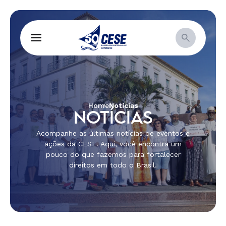
Home
Notícias
NOTÍCIAS
Acompanhe as últimas notícias de eventos e
ações da CESE. Aqui, você encontra um
pouco do que fazemos para fortalecer
direitos em todo o Brasil.