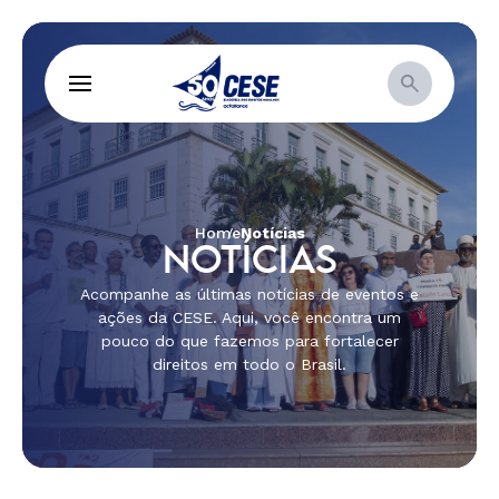
Home
Notícias
NOTÍCIAS
Acompanhe as últimas notícias de eventos e
ações da CESE. Aqui, você encontra um
pouco do que fazemos para fortalecer
direitos em todo o Brasil.