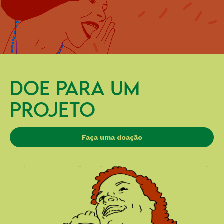
DOE PARA UM
PROJETO
Faça uma doação