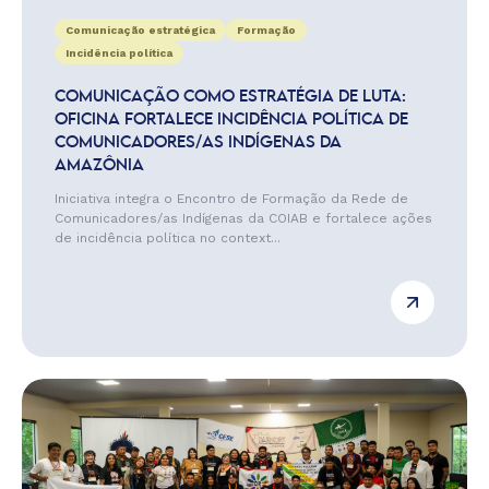
Comunicação estratégica
Formação
Incidência política
COMUNICAÇÃO COMO ESTRATÉGIA DE LUTA:
OFICINA FORTALECE INCIDÊNCIA POLÍTICA DE
COMUNICADORES/AS INDÍGENAS DA
AMAZÔNIA
Iniciativa integra o Encontro de Formação da Rede de
Comunicadores/as Indígenas da COIAB e fortalece ações
de incidência política no context...