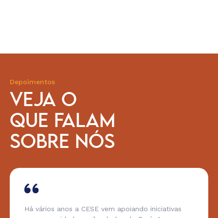
Depoimentos
VEJA O
QUE FALAM
SOBRE NÓS
Há vários anos a CESE vem apoiando iniciativas