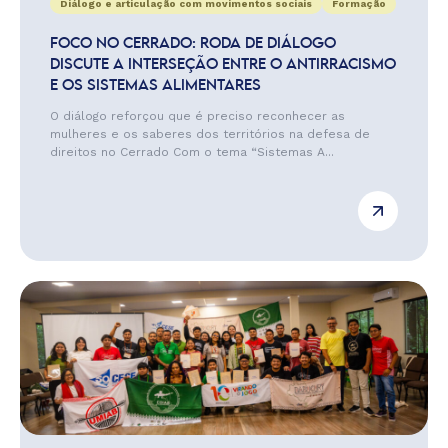
Diálogo e articulação com movimentos sociais
Formação
FOCO NO CERRADO: RODA DE DIÁLOGO
DISCUTE A INTERSEÇÃO ENTRE O ANTIRRACISMO
E OS SISTEMAS ALIMENTARES
O diálogo reforçou que é preciso reconhecer as
mulheres e os saberes dos territórios na defesa de
direitos no Cerrado Com o tema “Sistemas A...