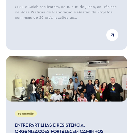
CESE e Coiab realizaram, de 10 a 16 de junho, as Oficinas
de Boas Práticas de Elaboração e Gestão de Projetos
com mais de 20 organizações ap...
Formação
ENTRE PARTILHAS E RESISTÊNCIA:
ORGANIZAÇÕES FORTALECEM CAMINHOS