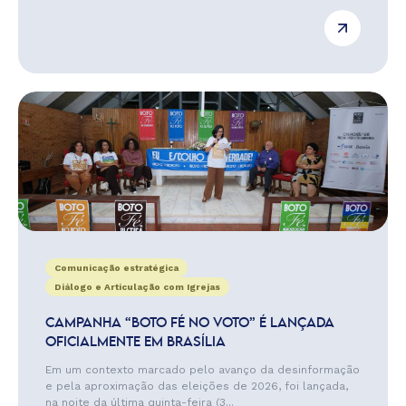
Comunicação estratégica
Diálogo e Articulação com Igrejas
CAMPANHA “BOTO FÉ NO VOTO” É LANÇADA
OFICIALMENTE EM BRASÍLIA
Em um contexto marcado pelo avanço da desinformação
e pela aproximação das eleições de 2026, foi lançada,
na noite da última quinta-feira (3...