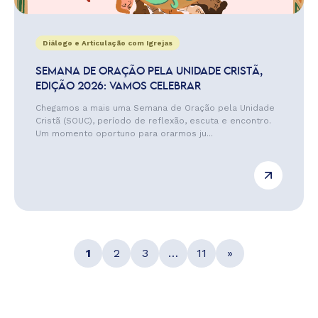
Diálogo e Articulação com Igrejas
SEMANA DE ORAÇÃO PELA UNIDADE CRISTÃ,
EDIÇÃO 2026: VAMOS CELEBRAR
Chegamos a mais uma Semana de Oração pela Unidade
Cristã (SOUC), período de reflexão, escuta e encontro.
Um momento oportuno para orarmos ju...
1
2
3
…
11
»