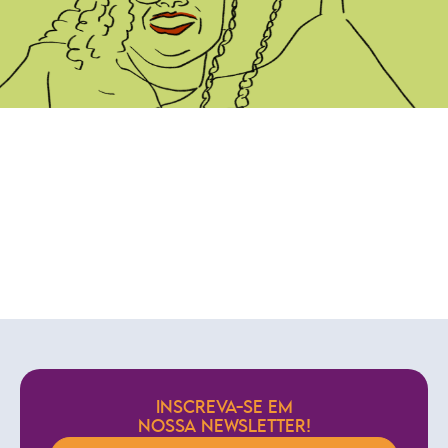
INSCREVA-SE EM
NOSSA NEWSLETTER!