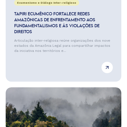
Ecumenismo e Diálogo Inter-religioso
TAPIRI ECUMÊNICO FORTALECE REDES
AMAZÔNICAS DE ENFRENTAMENTO AOS
FUNDAMENTALISMOS E ÀS VIOLAÇÕES DE
DIREITOS
Articulação inter-religiosa reúne organizações dos nove
estados da Amazônia Legal para compartilhar impactos
da iniciativa nos territórios e...