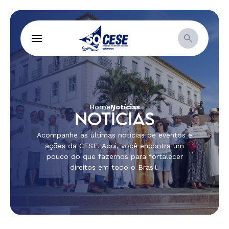
Home
Notícias
NOTÍCIAS
Acompanhe as últimas notícias de eventos e
ações da CESE. Aqui, você encontra um
pouco do que fazemos para fortalecer
direitos em todo o Brasil.