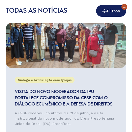
4
TODAS AS NOTÍCIAS
Filtros
Diálogo e Articulação com Igrejas
VISITA DO NOVO MODERADOR DA IPU
FORTALECE COMPROMISSO DA CESE COM O
DIÁLOGO ECUMÊNICO E A DEFESA DE DIREITOS
A CESE recebeu, no último dia 21 de julho, a visita
institucional do novo moderador da Igreja Presbiteriana
Unida do Brasil (IPU), Presbíter...