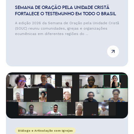
SEMANA DE ORAÇÃO PELA UNIDADE CRISTÃ
FORTALECE O TESTEMUNHO EM TODO O BRASIL
A edição 2026 da Semana de Oração pela Unidade Cristã
(SOUC) reuniu comunidades, igrejas e organizações
ecumênicas em diferentes regiões do ...
Diálogo e Articulação com Igrejas