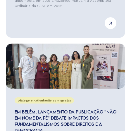
quilombola em solo amazônico marcam a Assembleia
Ordinária da CESE em 2026
Diálogo e Articulação com Igrejas
EM BELÉM, LANÇAMENTO DA PUBLICAÇÃO “NÃO
EM NOME DA FÉ” DEBATE IMPACTOS DOS
FUNDAMENTALISMOS SOBRE DIREITOS E A
DEMOCRACIA