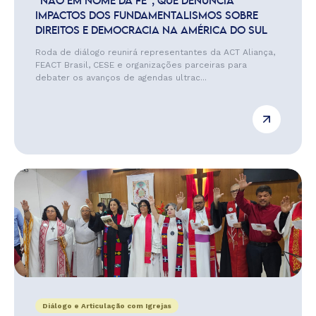
“NÃO EM NOME DA FÉ”, QUE DENUNCIA
IMPACTOS DOS FUNDAMENTALISMOS SOBRE
DIREITOS E DEMOCRACIA NA AMÉRICA DO SUL
Roda de diálogo reunirá representantes da ACT Aliança,
FEACT Brasil, CESE e organizações parceiras para
debater os avanços de agendas ultrac...
Diálogo e Articulação com Igrejas