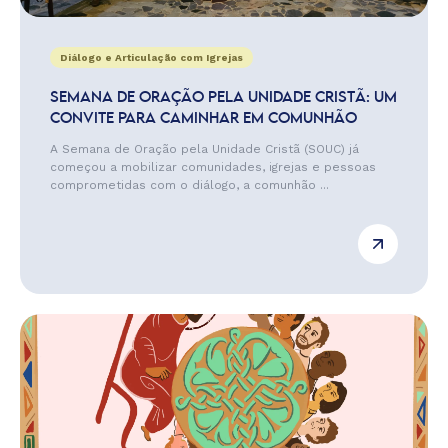
Diálogo e Articulação com Igrejas
SEMANA DE ORAÇÃO PELA UNIDADE CRISTÃ: UM
CONVITE PARA CAMINHAR EM COMUNHÃO
A Semana de Oração pela Unidade Cristã (SOUC) já
começou a mobilizar comunidades, igrejas e pessoas
comprometidas com o diálogo, a comunhão ...