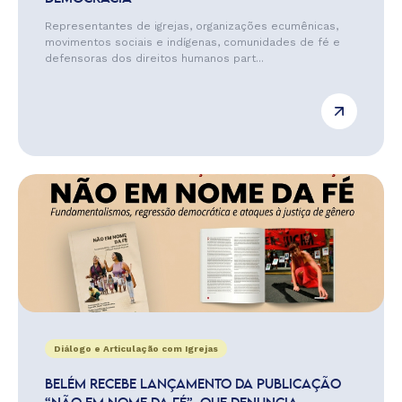
Representantes de igrejas, organizações ecumênicas,
movimentos sociais e indígenas, comunidades de fé e
defensoras dos direitos humanos part...
Diálogo e Articulação com Igrejas
BELÉM RECEBE LANÇAMENTO DA PUBLICAÇÃO