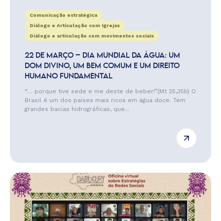
Comunicação estratégica
Diálogo e Articulação com Igrejas
Diálogo e articulação com movimentos sociais
22 DE MARÇO – DIA MUNDIAL DA ÁGUA: UM
DOM DIVINO, UM BEM COMUM E UM DIREITO
HUMANO FUNDAMENTAL
“… porque tive sede e me deste de beber!”(Mt 25,35b) O
Brasil é um dos países mais ricos em água doce. Tem
grandes bacias hidrográficas, que...