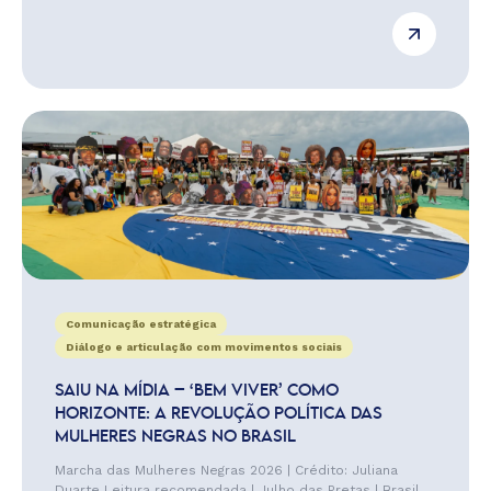
Comunicação estratégica
Diálogo e articulação com movimentos sociais
SAIU NA MÍDIA – ‘BEM VIVER’ COMO
HORIZONTE: A REVOLUÇÃO POLÍTICA DAS
MULHERES NEGRAS NO BRASIL
Marcha das Mulheres Negras 2026 | Crédito: Juliana
Duarte Leitura recomendada | Julho das Pretas | Brasil