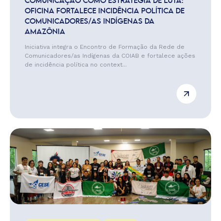
COMUNICAÇÃO COMO ESTRATÉGIA DE LUTA:
OFICINA FORTALECE INCIDÊNCIA POLÍTICA DE
COMUNICADORES/AS INDÍGENAS DA
AMAZÔNIA
Iniciativa integra o Encontro de Formação da Rede de
Comunicadores/as Indígenas da COIAB e fortalece ações
de incidência política no context...