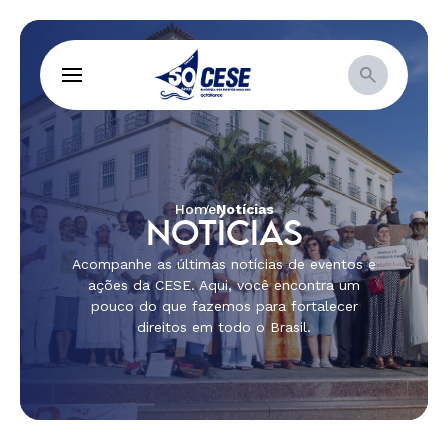
Home
Notícias
NOTÍCIAS
Acompanhe as últimas notícias de eventos e
ações da CESE. Aqui, você encontra um
pouco do que fazemos para fortalecer
direitos em todo o Brasil.