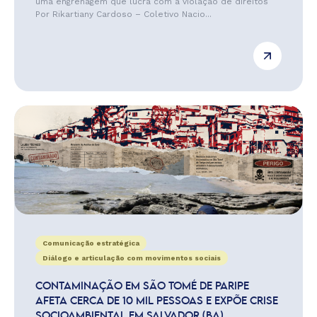
uma engrenagem que lucra com a violação de direitos
Por Rikartiany Cardoso – Coletivo Nacio...
Comunicação estratégica
Diálogo e articulação com movimentos sociais
CONTAMINAÇÃO EM SÃO TOMÉ DE PARIPE
AFETA CERCA DE 10 MIL PESSOAS E EXPÕE CRISE
SOCIOAMBIENTAL EM SALVADOR (BA)