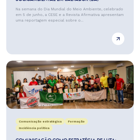
Na semana do Dia Mundial do Meio Ambiente, celebrado
em 5 de junho, a CESE e a Revista Afirmativa apresentam
uma reportagem especial sobre o...
Comunicação estratégica
Formação
Incidência política