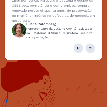
lutas por justiça. Parabéns à Diretoria e equipe da
CESE pela persistência e compromisso, sempre
renovado nesses cinquenta anos, de preservação
da memória histórica na defesa da democracia em
nosso país.
Eliana Rolemberg
Representante da CESE no Comitê Facilitador
da Plataforma MROSC e Ex-Diretora Executiva
da organização