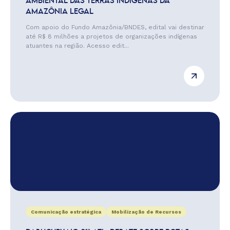
AMBIENTAL DAS TERRAS INDÍGENAS DA
AMAZÔNIA LEGAL
Com apoio do Fundo Amazônia/BNDES, edital vai destinar
até R$ 8 milhões a projetos de organizações indígenas
atuantes na região. Acesso edit...
Comunicação estratégica
Mobilização de Recursos