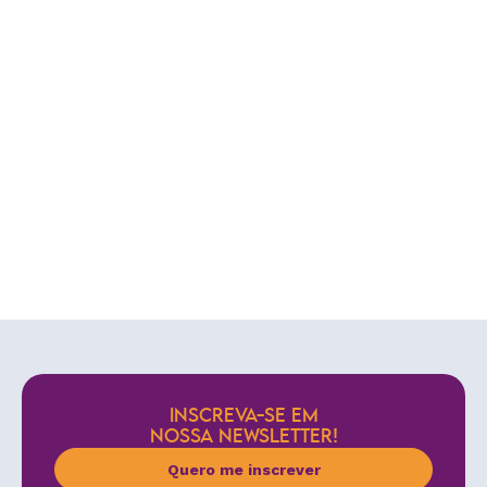
INSCREVA-SE EM
NOSSA NEWSLETTER!
Quero me inscrever