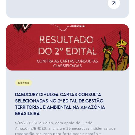
Editais
DABUCURY DIVULGA CARTAS CONSULTA
SELECIONADAS NO 2º EDITAL DE GESTÃO
TERRITORIAL E AMBIENTAL NA AMAZÔNIA
BRASILEIRA
5/12/25 CESE e Coiab, com apoio do Fundo
Amazônia/BNDES, anunciam 28 iniciativas indígenas que
receberão recursos para fortalecer a gestão t...