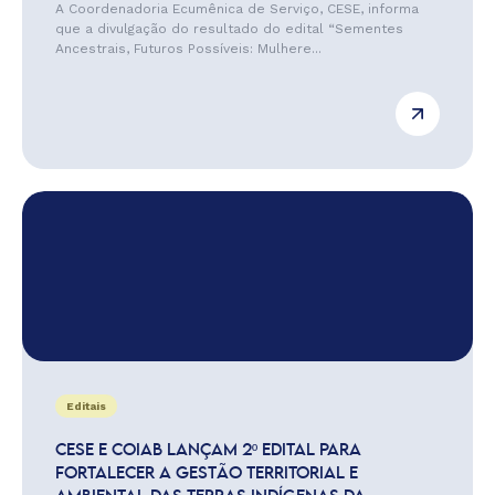
A Coordenadoria Ecumênica de Serviço, CESE, informa
que a divulgação do resultado do edital “Sementes
Ancestrais, Futuros Possíveis: Mulhere...
Editais
CESE E COIAB LANÇAM 2º EDITAL PARA
FORTALECER A GESTÃO TERRITORIAL E