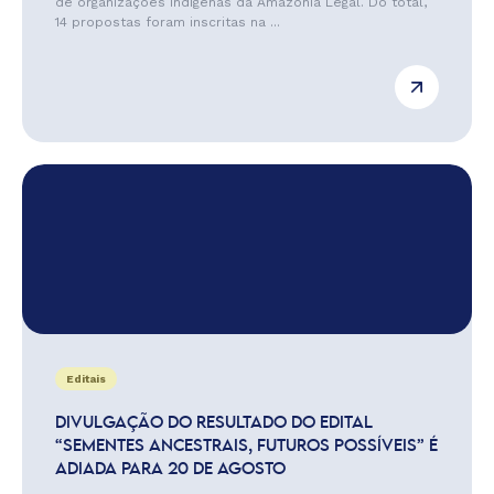
de organizações indígenas da Amazônia Legal. Do total,
14 propostas foram inscritas na ...
Editais
DIVULGAÇÃO DO RESULTADO DO EDITAL
“SEMENTES ANCESTRAIS, FUTUROS POSSÍVEIS” É
ADIADA PARA 20 DE AGOSTO