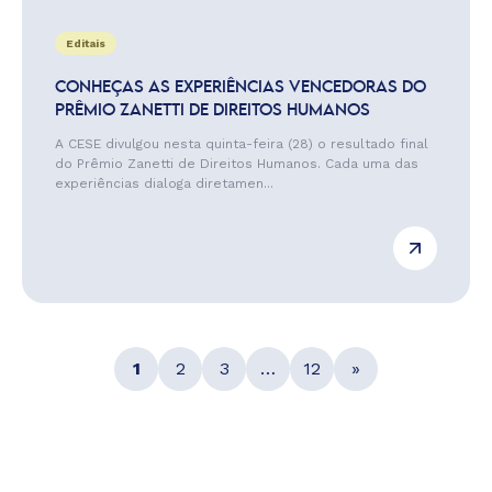
Editais
CONHEÇAS AS EXPERIÊNCIAS VENCEDORAS DO
PRÊMIO ZANETTI DE DIREITOS HUMANOS
A CESE divulgou nesta quinta-feira (28) o resultado final
do Prêmio Zanetti de Direitos Humanos. Cada uma das
experiências dialoga diretamen...
1
2
3
…
12
»