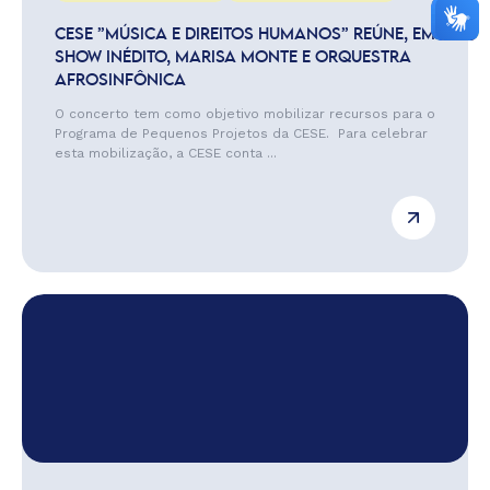
CESE ”MÚSICA E DIREITOS HUMANOS” REÚNE, EM
SHOW INÉDITO, MARISA MONTE E ORQUESTRA
AFROSINFÔNICA
O concerto tem como objetivo mobilizar recursos para o
Programa de Pequenos Projetos da CESE. Para celebrar
esta mobilização, a CESE conta ...