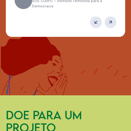
SOS CORPO – Instituto Feminista para a
Democracia
DOE PARA UM
PROJETO