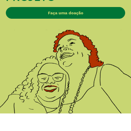
Faça uma doação