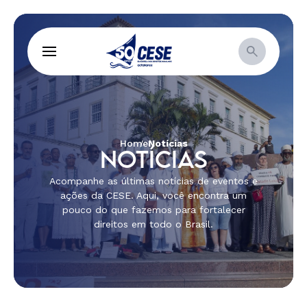
Home
Notícias
NOTÍCIAS
Acompanhe as últimas notícias de eventos e
ações da CESE. Aqui, você encontra um
pouco do que fazemos para fortalecer
direitos em todo o Brasil.