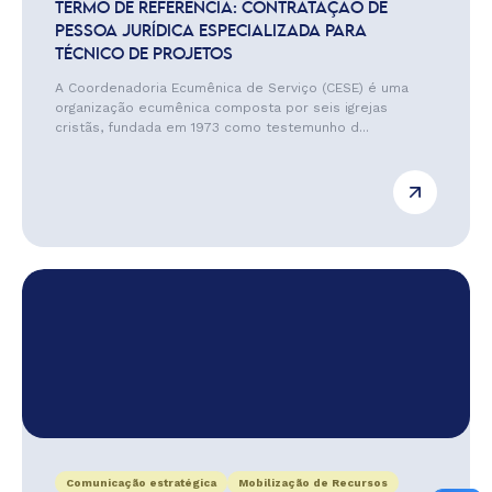
TERMO DE REFERÊNCIA: CONTRATAÇÃO DE
PESSOA JURÍDICA ESPECIALIZADA PARA
TÉCNICO DE PROJETOS
A Coordenadoria Ecumênica de Serviço (CESE) é uma
organização ecumênica composta por seis igrejas
cristãs, fundada em 1973 como testemunho d...
Comunicação estratégica
Mobilização de Recursos