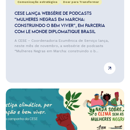
Comunicação estratégica
Doar para Transformar
CESE LANÇA WEBSÉRIE DE PODCASTS
“MULHERES NEGRAS EM MARCHA:
CONSTRUINDO O BEM VIVER”, EM PARCERIA
COM LE MONDE DIPLOMATIQUE BRASIL
A CESE – Coordenadoria Ecumênica de Serviço lança,
neste mês de novembro, a websérie de podcasts
“Mulheres Negras em Marcha: construindo o b...