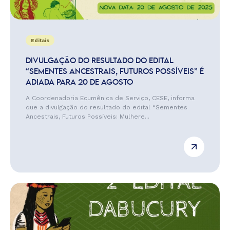
Editais
DIVULGAÇÃO DO RESULTADO DO EDITAL
“SEMENTES ANCESTRAIS, FUTUROS POSSÍVEIS” É
ADIADA PARA 20 DE AGOSTO
A Coordenadoria Ecumênica de Serviço, CESE, informa
que a divulgação do resultado do edital “Sementes
Ancestrais, Futuros Possíveis: Mulhere...