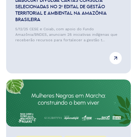
DABUCURY DIVULGA CARTAS CONSULTA
SELECIONADAS NO 2º EDITAL DE GESTÃO
TERRITORIAL E AMBIENTAL NA AMAZÔNIA
BRASILEIRA
5/12/25 CESE e Coiab, com apoio do Fundo
Amazônia/BNDES, anunciam 28 iniciativas indígenas que
receberão recursos para fortalecer a gestão t...