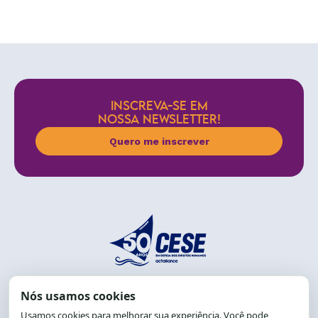
INSCREVA-SE EM
NOSSA NEWSLETTER!
Quero me inscrever
End.: R. da Graça, 150. Graça
CEP: 40.150-055