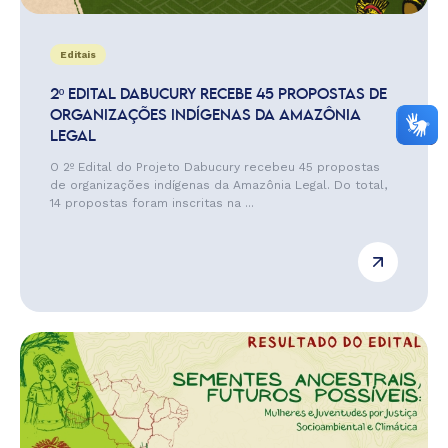
Editais
2º EDITAL DABUCURY RECEBE 45 PROPOSTAS DE
ORGANIZAÇÕES INDÍGENAS DA AMAZÔNIA
LEGAL
O 2º Edital do Projeto Dabucury recebeu 45 propostas
de organizações indígenas da Amazônia Legal. Do total,
14 propostas foram inscritas na ...