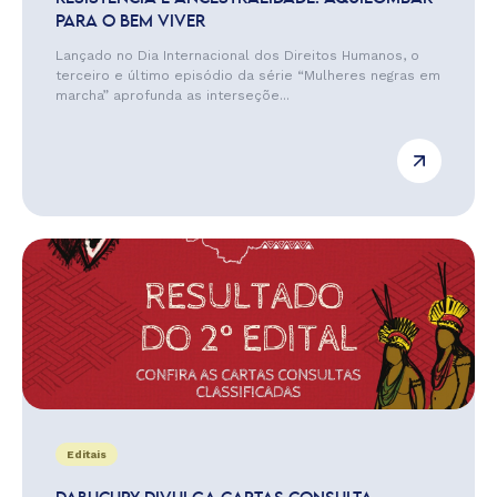
PARA O BEM VIVER
Lançado no Dia Internacional dos Direitos Humanos, o
terceiro e último episódio da série “Mulheres negras em
marcha” aprofunda as interseçõe...
Editais