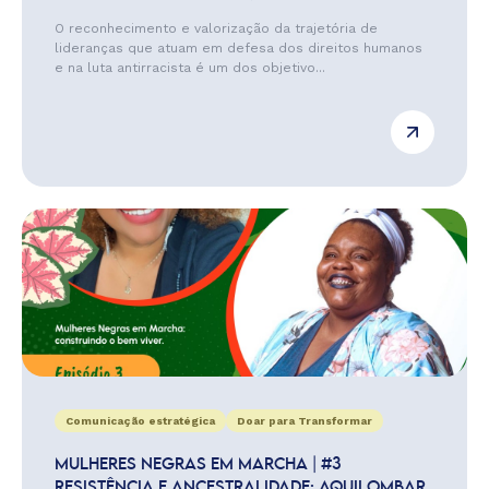
O reconhecimento e valorização da trajetória de
lideranças que atuam em defesa dos direitos humanos
e na luta antirracista é um dos objetivo...
Comunicação estratégica
Doar para Transformar
MULHERES NEGRAS EM MARCHA | #3
RESISTÊNCIA E ANCESTRALIDADE: AQUILOMBAR