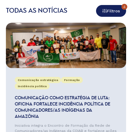
4
TODAS AS NOTÍCIAS
Filtros
Comunicação estratégica
Formação
Incidência política
COMUNICAÇÃO COMO ESTRATÉGIA DE LUTA:
OFICINA FORTALECE INCIDÊNCIA POLÍTICA DE
COMUNICADORES/AS INDÍGENAS DA
AMAZÔNIA
Iniciativa integra o Encontro de Formação da Rede de
Comunicadores/as Indígenas da COIAB e fortalece ações