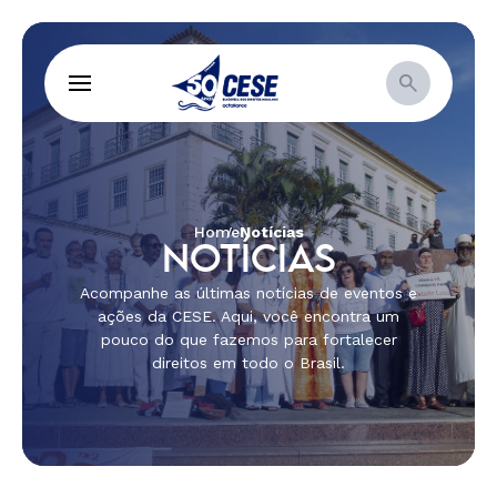
Home
Notícias
NOTÍCIAS
Acompanhe as últimas notícias de eventos e
ações da CESE. Aqui, você encontra um
pouco do que fazemos para fortalecer
direitos em todo o Brasil.