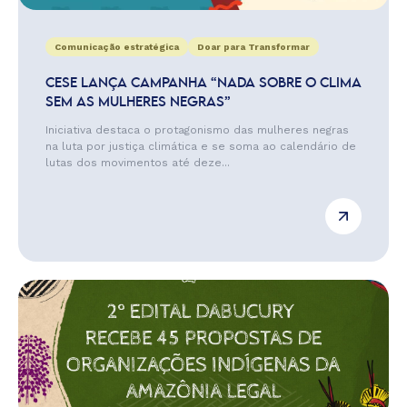
Comunicação estratégica
Doar para Transformar
CESE LANÇA CAMPANHA “NADA SOBRE O CLIMA
SEM AS MULHERES NEGRAS”
Iniciativa destaca o protagonismo das mulheres negras
na luta por justiça climática e se soma ao calendário de
lutas dos movimentos até deze...