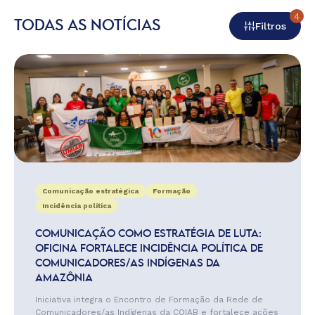
4
TODAS AS NOTÍCIAS
Filtros
Comunicação estratégica
Formação
Incidência política
COMUNICAÇÃO COMO ESTRATÉGIA DE LUTA:
OFICINA FORTALECE INCIDÊNCIA POLÍTICA DE
COMUNICADORES/AS INDÍGENAS DA
AMAZÔNIA
Iniciativa integra o Encontro de Formação da Rede de
Comunicadores/as Indígenas da COIAB e fortalece ações