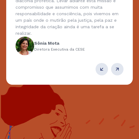
diaconia profética. Levar adiante esta missão é
compromisso que assumimos com muita
responsabilidade e consciência, pois vivemos em
um país onde o mutirão pela justiça, pela paz e
integridade da criação ainda é uma tarefa a se
realizar.
Sônia Mota
Diretora Executiva da CESE