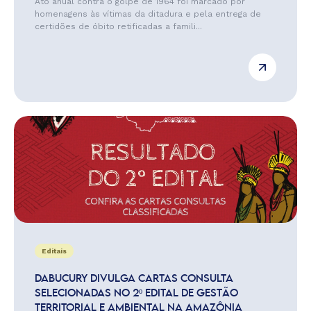
Ato anual contra o golpe de 1964 foi marcado por
homenagens às vítimas da ditadura e pela entrega de
certidões de óbito retificadas a famili...
Editais
DABUCURY DIVULGA CARTAS CONSULTA
SELECIONADAS NO 2º EDITAL DE GESTÃO
TERRITORIAL E AMBIENTAL NA AMAZÔNIA