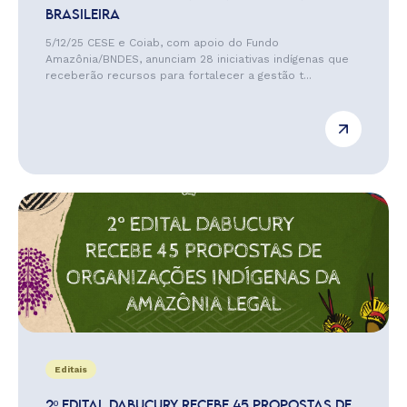
BRASILEIRA
5/12/25 CESE e Coiab, com apoio do Fundo
Amazônia/BNDES, anunciam 28 iniciativas indígenas que
receberão recursos para fortalecer a gestão t...
Editais
2º EDITAL DABUCURY RECEBE 45 PROPOSTAS DE