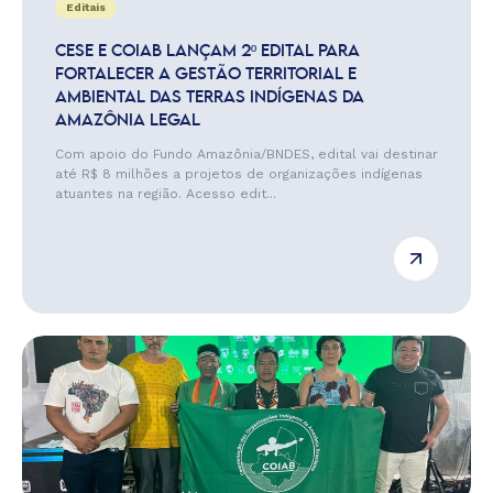
Editais
CESE E COIAB LANÇAM 2º EDITAL PARA
FORTALECER A GESTÃO TERRITORIAL E
AMBIENTAL DAS TERRAS INDÍGENAS DA
AMAZÔNIA LEGAL
Com apoio do Fundo Amazônia/BNDES, edital vai destinar
até R$ 8 milhões a projetos de organizações indígenas
atuantes na região. Acesso edit...