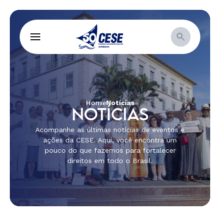
Home
Notícias
NOTÍCIAS
Acompanhe as últimas notícias de eventos e
ações da CESE. Aqui, você encontra um
pouco do que fazemos para fortalecer
direitos em todo o Brasil.