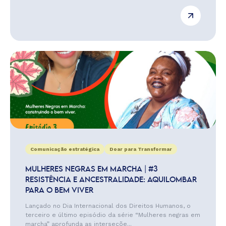
Comunicação estratégica
Doar para Transformar
MULHERES NEGRAS EM MARCHA | #3
RESISTÊNCIA E ANCESTRALIDADE: AQUILOMBAR
PARA O BEM VIVER
Lançado no Dia Internacional dos Direitos Humanos, o
terceiro e último episódio da série “Mulheres negras em
marcha” aprofunda as interseçõe...