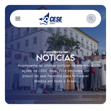
Home
Notícias
NOTÍCIAS
Acompanhe as últimas notícias de eventos e
ações da CESE. Aqui, você encontra um
pouco do que fazemos para fortalecer
direitos em todo o Brasil.