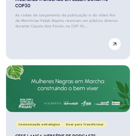
COP30
As rodas de lançamento da publicação e do vídeo Rio
de Memórias Patak Maymu reuniram um público diverso
durante Cúpula dos Povos, na COP 30,...
Comunicação estratégica
Doar para Transformar