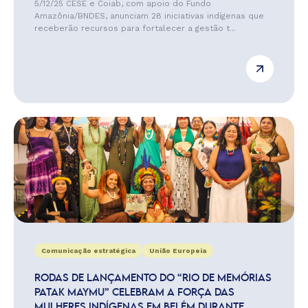
5/12/25 CESE e Coiab, com apoio do Fundo
Amazônia/BNDES, anunciam 28 iniciativas indígenas que
receberão recursos para fortalecer a gestão t...
Comunicação estratégica
União Europeia
RODAS DE LANÇAMENTO DO “RIO DE MEMÓRIAS
PATAK MAYMU” CELEBRAM A FORÇA DAS
MULHERES INDÍGENAS EM BELÉM DURANTE