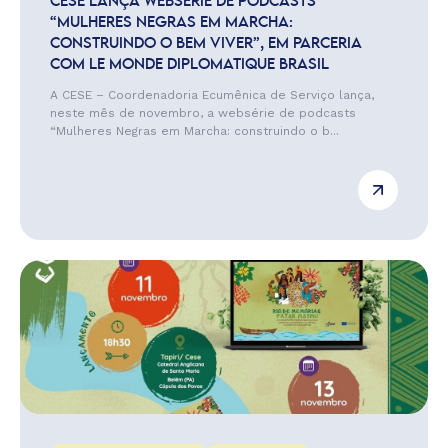
CESE LANÇA WEBSÉRIE DE PODCASTS
“MULHERES NEGRAS EM MARCHA:
CONSTRUINDO O BEM VIVER”, EM PARCERIA
COM LE MONDE DIPLOMATIQUE BRASIL
A CESE – Coordenadoria Ecumênica de Serviço lança,
neste mês de novembro, a websérie de podcasts
“Mulheres Negras em Marcha: construindo o b...