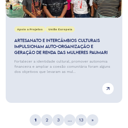
Apoio a Projetos
União Europeia
ARTESANATO E INTERCÂMBIOS CULTURAIS
IMPULSIONAM AUTO-ORGANIZAÇÃO E
GERAÇÃO DE RENDA DAS MULHERES PAUMARI
Fortalecer a identidade cultural, promover autonomia
financeira e ampliar a coesão comunitária foram alguns
dos objetivos que levaram as mul...
1
2
3
…
13
»