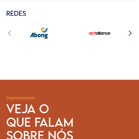
REDES
Depoimentos
VEJA O
QUE FALAM
SOBRE NÓS