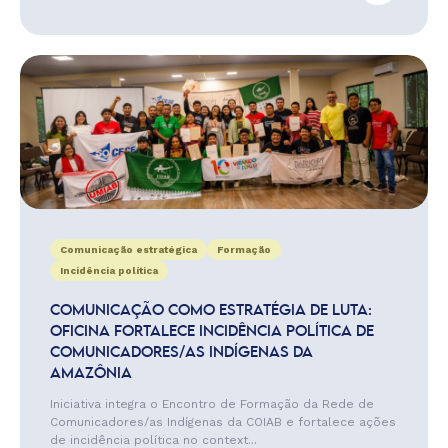
Comunicação estratégica
Formação
Incidência política
COMUNICAÇÃO COMO ESTRATÉGIA DE LUTA:
OFICINA FORTALECE INCIDÊNCIA POLÍTICA DE
COMUNICADORES/AS INDÍGENAS DA
AMAZÔNIA
Iniciativa integra o Encontro de Formação da Rede de
Comunicadores/as Indígenas da COIAB e fortalece ações
de incidência política no context...