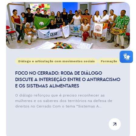
Diálogo e articulação com movimentos sociais
Formação
FOCO NO CERRADO: RODA DE DIÁLOGO
DISCUTE A INTERSEÇÃO ENTRE O ANTIRRACISMO
E OS SISTEMAS ALIMENTARES
O diálogo reforçou que é preciso reconhecer as
mulheres e os saberes dos territórios na defesa de
direitos no Cerrado Com o tema “Sistemas A...