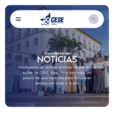
Home
Notícias
NOTÍCIAS
Acompanhe as últimas notícias de eventos e
ações da CESE. Aqui, você encontra um
pouco do que fazemos para fortalecer
direitos em todo o Brasil.