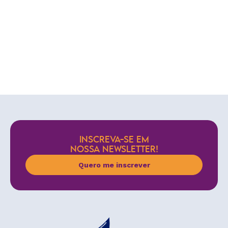
INSCREVA-SE EM
NOSSA NEWSLETTER!
Quero me inscrever