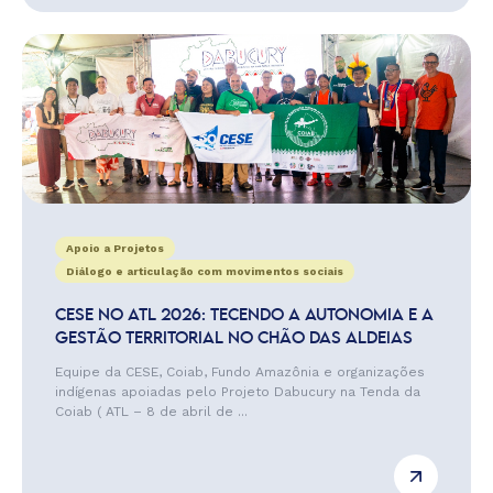
Apoio a Projetos
Diálogo e articulação com movimentos sociais
CESE NO ATL 2026: TECENDO A AUTONOMIA E A
GESTÃO TERRITORIAL NO CHÃO DAS ALDEIAS
Equipe da CESE, Coiab, Fundo Amazônia e organizações
indígenas apoiadas pelo Projeto Dabucury na Tenda da
Coiab ( ATL – 8 de abril de ...