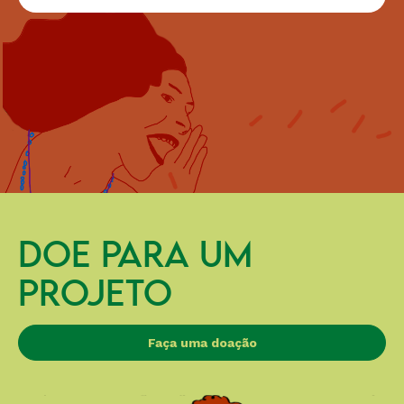
DOE PARA UM
PROJETO
Faça uma doação