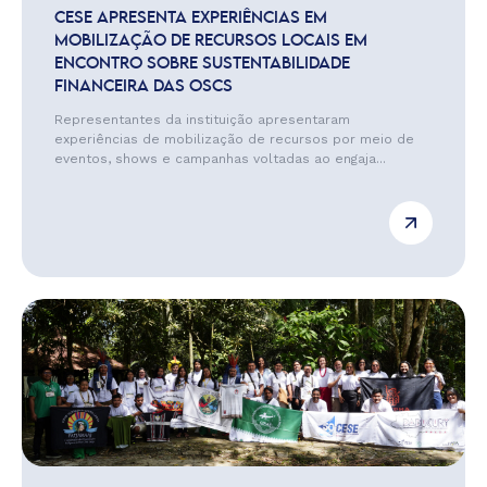
CESE APRESENTA EXPERIÊNCIAS EM
MOBILIZAÇÃO DE RECURSOS LOCAIS EM
ENCONTRO SOBRE SUSTENTABILIDADE
FINANCEIRA DAS OSCS
Representantes da instituição apresentaram
experiências de mobilização de recursos por meio de
eventos, shows e campanhas voltadas ao engaja...