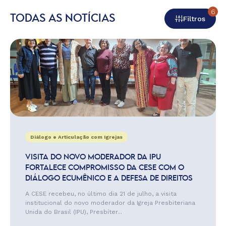
6
TODAS AS NOTÍCIAS
Filtros
Diálogo e Articulação com Igrejas
VISITA DO NOVO MODERADOR DA IPU
FORTALECE COMPROMISSO DA CESE COM O
DIÁLOGO ECUMÊNICO E A DEFESA DE DIREITOS
A CESE recebeu, no último dia 21 de julho, a visita
institucional do novo moderador da Igreja Presbiteriana
Unida do Brasil (IPU), Presbíter...