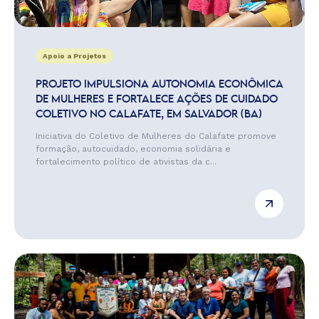
Apoio a Projetos
PROJETO IMPULSIONA AUTONOMIA ECONÔMICA
DE MULHERES E FORTALECE AÇÕES DE CUIDADO
COLETIVO NO CALAFATE, EM SALVADOR (BA)
Iniciativa do Coletivo de Mulheres do Calafate promove
formação, autocuidado, economia solidária e
fortalecimento político de ativistas da c...