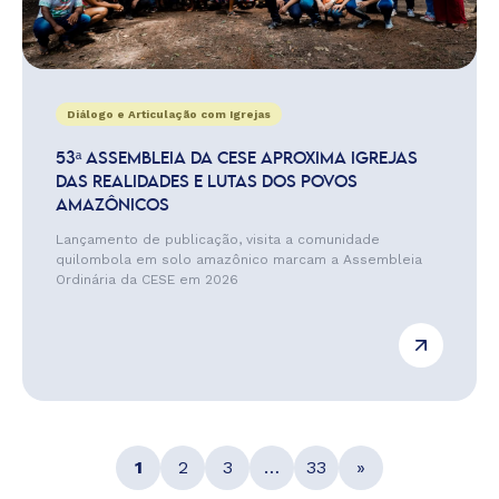
Diálogo e Articulação com Igrejas
53ª ASSEMBLEIA DA CESE APROXIMA IGREJAS
DAS REALIDADES E LUTAS DOS POVOS
AMAZÔNICOS
Lançamento de publicação, visita a comunidade
quilombola em solo amazônico marcam a Assembleia
Ordinária da CESE em 2026
1
2
3
…
33
»