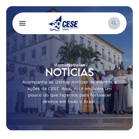
Home
Notícias
NOTÍCIAS
Acompanhe as últimas notícias de eventos e
ações da CESE. Aqui, você encontra um
pouco do que fazemos para fortalecer
direitos em todo o Brasil.