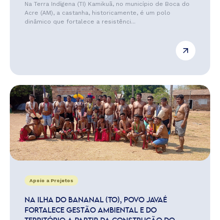
Na Terra Indígena (TI) Kamikuã, no município de Boca do
Acre (AM), a castanha, historicamente, é um polo
dinâmico que fortalece a resistênci...
Apoio a Projetos
NA ILHA DO BANANAL (TO), POVO JAVAÉ
FORTALECE GESTÃO AMBIENTAL E DO