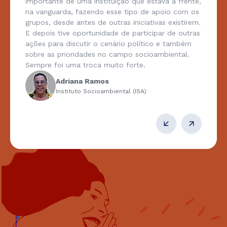
importante de uma instituição que estava à frente,
na vanguarda, fazendo esse tipo de apoio com os
grupos, desde antes de outras iniciativas existirem.
E depois tive oportunidade de participar de outras
ações para discutir o cenário político e também
sobre as prioridades no campo socioambiental.
Sempre foi uma troca muito forte.
Adriana Ramos
Instituto Socioambiental (ISA)