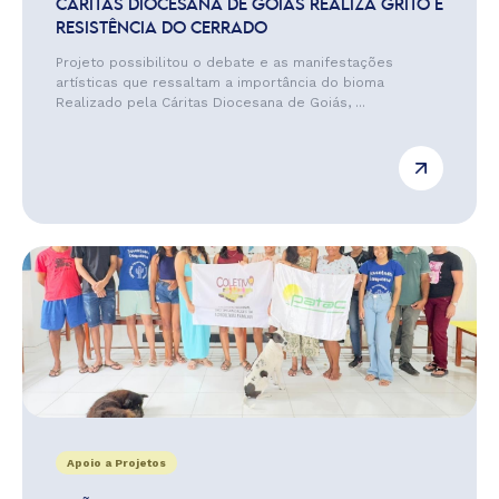
CÁRITAS DIOCESANA DE GOIÁS REALIZA GRITO E
RESISTÊNCIA DO CERRADO
Projeto possibilitou o debate e as manifestações
artísticas que ressaltam a importância do bioma
Realizado pela Cáritas Diocesana de Goiás, ...
Apoio a Projetos