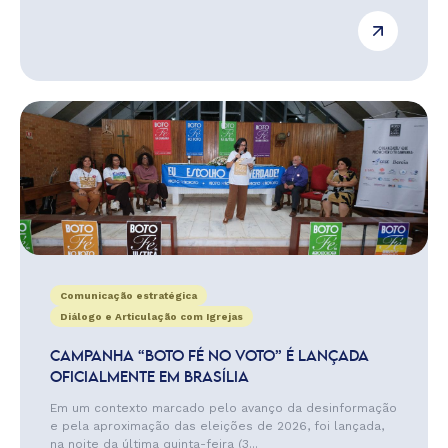
Comunicação estratégica
Diálogo e Articulação com Igrejas
CAMPANHA “BOTO FÉ NO VOTO” É LANÇADA
OFICIALMENTE EM BRASÍLIA
Em um contexto marcado pelo avanço da desinformação
e pela aproximação das eleições de 2026, foi lançada,
na noite da última quinta-feira (3...