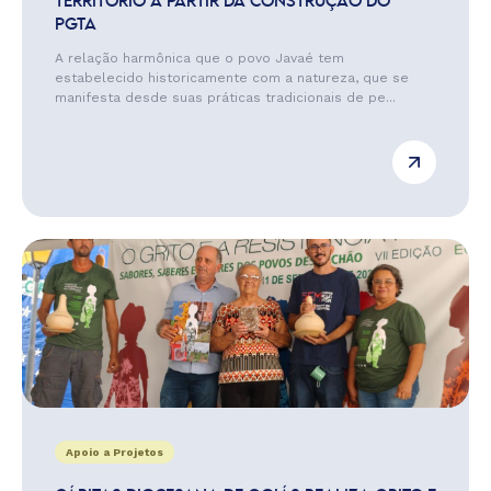
TERRITÓRIO A PARTIR DA CONSTRUÇÃO DO
PGTA
A relação harmônica que o povo Javaé tem
estabelecido historicamente com a natureza, que se
manifesta desde suas práticas tradicionais de pe...
Apoio a Projetos