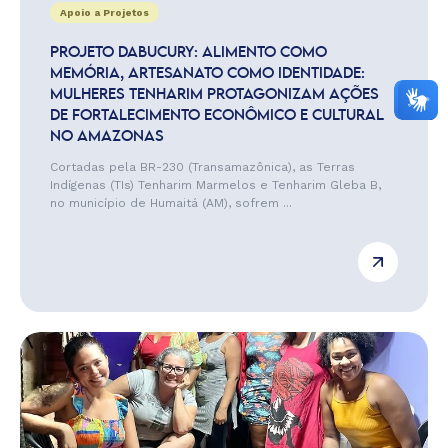
Apoio a Projetos
PROJETO DABUCURY: ALIMENTO COMO
MEMÓRIA, ARTESANATO COMO IDENTIDADE:
MULHERES TENHARIM PROTAGONIZAM AÇÕES
DE FORTALECIMENTO ECONÔMICO E CULTURAL
NO AMAZONAS
Cortadas pela BR-230 (Transamazônica), as Terras
Indígenas (TIs) Tenharim Marmelos e Tenharim Gleba B,
no município de Humaitá (AM), sofrem ...