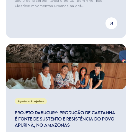
apoio de Misereor, lança o edital “Bem Viver nas
Cidades: movimentos urbanos na def...
Apoio a Projetos
PROJETO DABUCURY: PRODUÇÃO DE CASTANHA
É FONTE DE SUSTENTO E RESISTÊNCIA DO POVO
APURINÃ, NO AMAZONAS