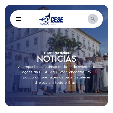
Home
Notícias
NOTÍCIAS
Acompanhe as últimas notícias de eventos e
ações da CESE. Aqui, você encontra um
pouco do que fazemos para fortalecer
direitos em todo o Brasil.