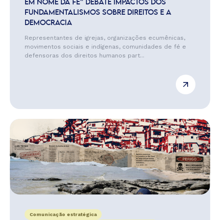
EM NOME DA FÉ” DEBATE IMPACTOS DOS
FUNDAMENTALISMOS SOBRE DIREITOS E A
DEMOCRACIA
Representantes de igrejas, organizações ecumênicas,
movimentos sociais e indígenas, comunidades de fé e
defensoras dos direitos humanos part...
Comunicação estratégica