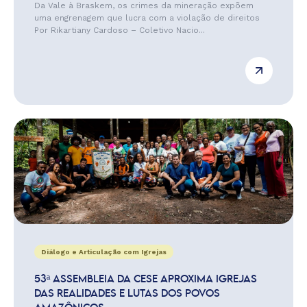
Da Vale à Braskem, os crimes da mineração expõem
uma engrenagem que lucra com a violação de direitos
Por Rikartiany Cardoso – Coletivo Nacio...
Diálogo e Articulação com Igrejas
53ª ASSEMBLEIA DA CESE APROXIMA IGREJAS
DAS REALIDADES E LUTAS DOS POVOS