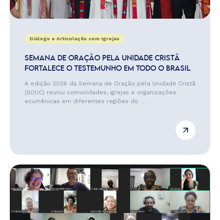
Diálogo e Articulação com Igrejas
SEMANA DE ORAÇÃO PELA UNIDADE CRISTÃ
FORTALECE O TESTEMUNHO EM TODO O BRASIL
A edição 2026 da Semana de Oração pela Unidade Cristã
(SOUC) reuniu comunidades, igrejas e organizações
ecumênicas em diferentes regiões do ...