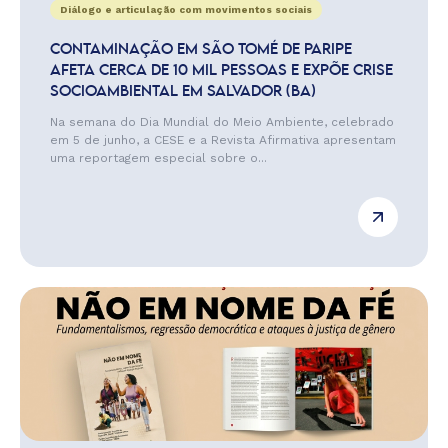
Diálogo e articulação com movimentos sociais
CONTAMINAÇÃO EM SÃO TOMÉ DE PARIPE
AFETA CERCA DE 10 MIL PESSOAS E EXPÕE CRISE
SOCIOAMBIENTAL EM SALVADOR (BA)
Na semana do Dia Mundial do Meio Ambiente, celebrado
em 5 de junho, a CESE e a Revista Afirmativa apresentam
uma reportagem especial sobre o...