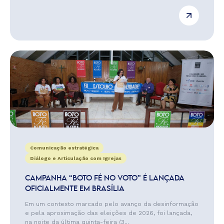
Comunicação estratégica
Diálogo e Articulação com Igrejas
CAMPANHA “BOTO FÉ NO VOTO” É LANÇADA
OFICIALMENTE EM BRASÍLIA
Em um contexto marcado pelo avanço da desinformação
e pela aproximação das eleições de 2026, foi lançada,
na noite da última quinta-feira (3...