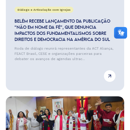
Diálogo e Articulação com Igrejas
BELÉM RECEBE LANÇAMENTO DA PUBLICAÇÃO
“NÃO EM NOME DA FÉ”, QUE DENUNCIA
IMPACTOS DOS FUNDAMENTALISMOS SOBRE
DIREITOS E DEMOCRACIA NA AMÉRICA DO SUL
Roda de diálogo reunirá representantes da ACT Aliança,
FEACT Brasil, CESE e organizações parceiras para
debater os avanços de agendas ultrac...