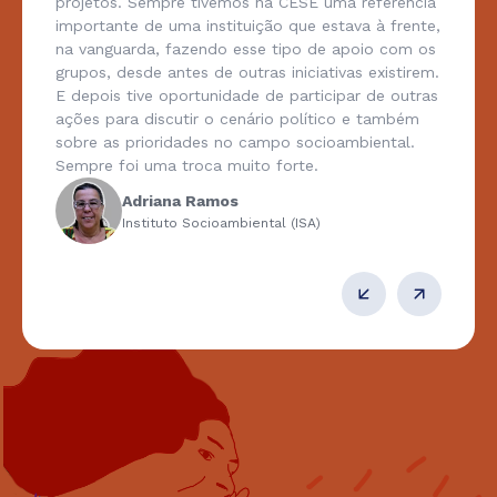
projetos. Sempre tivemos na CESE uma referência
importante de uma instituição que estava à frente,
na vanguarda, fazendo esse tipo de apoio com os
grupos, desde antes de outras iniciativas existirem.
E depois tive oportunidade de participar de outras
ações para discutir o cenário político e também
sobre as prioridades no campo socioambiental.
Sempre foi uma troca muito forte.
Adriana Ramos
Instituto Socioambiental (ISA)