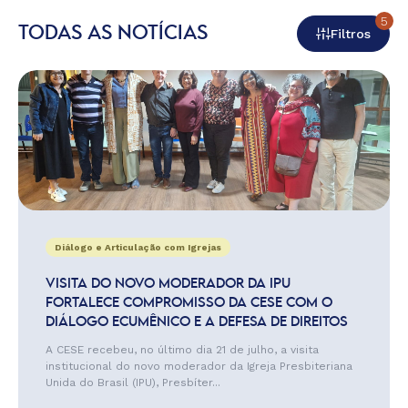
5
TODAS AS NOTÍCIAS
Filtros
Diálogo e Articulação com Igrejas
VISITA DO NOVO MODERADOR DA IPU
FORTALECE COMPROMISSO DA CESE COM O
DIÁLOGO ECUMÊNICO E A DEFESA DE DIREITOS
A CESE recebeu, no último dia 21 de julho, a visita
institucional do novo moderador da Igreja Presbiteriana
Unida do Brasil (IPU), Presbíter...