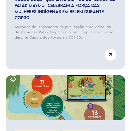
PATAK MAYMU” CELEBRAM A FORÇA DAS
MULHERES INDÍGENAS EM BELÉM DURANTE
COP30
As rodas de lançamento da publicação e do vídeo Rio
de Memórias Patak Maymu reuniram um público diverso
durante Cúpula dos Povos, na COP 30,...