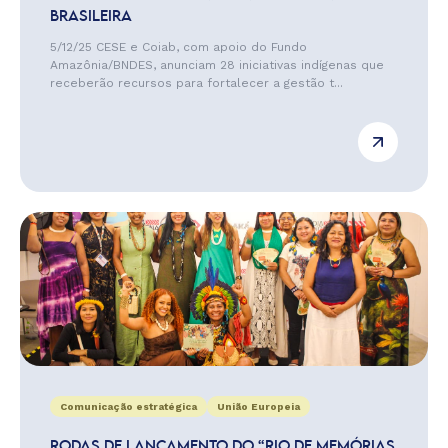
BRASILEIRA
5/12/25 CESE e Coiab, com apoio do Fundo
Amazônia/BNDES, anunciam 28 iniciativas indígenas que
receberão recursos para fortalecer a gestão t...
Comunicação estratégica
União Europeia
RODAS DE LANÇAMENTO DO “RIO DE MEMÓRIAS