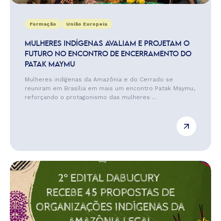
Formação
União Europeia
MULHERES INDÍGENAS AVALIAM E PROJETAM O
FUTURO NO ENCONTRO DE ENCERRAMENTO DO
PATAK MAYMU
Mulheres indígenas da Amazônia e do Cerrado se
reuniram em Brasília em mais um encontro Patak Maymu,
reforçando o protagonismo das mulheres ...