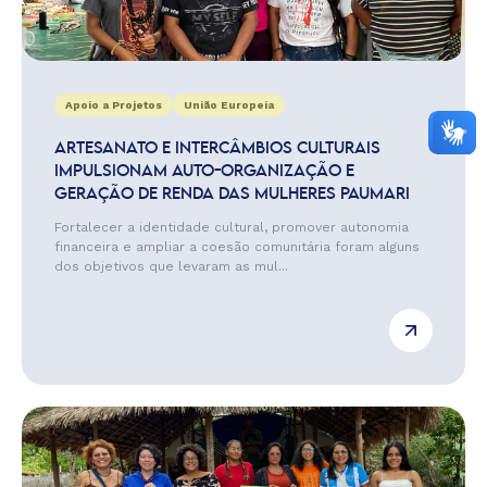
Apoio a Projetos
União Europeia
ARTESANATO E INTERCÂMBIOS CULTURAIS
IMPULSIONAM AUTO-ORGANIZAÇÃO E
GERAÇÃO DE RENDA DAS MULHERES PAUMARI
Fortalecer a identidade cultural, promover autonomia
financeira e ampliar a coesão comunitária foram alguns
dos objetivos que levaram as mul...