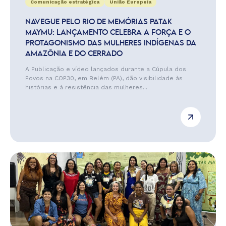
Comunicação estratégica
União Europeia
NAVEGUE PELO RIO DE MEMÓRIAS PATAK
MAYMU: LANÇAMENTO CELEBRA A FORÇA E O
PROTAGONISMO DAS MULHERES INDÍGENAS DA
AMAZÔNIA E DO CERRADO
A Publicação e vídeo lançados durante a Cúpula dos
Povos na COP30, em Belém (PA), dão visibilidade às
histórias e à resistência das mulheres...