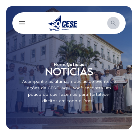
Home
Notícias
NOTÍCIAS
Acompanhe as últimas notícias de eventos e
ações da CESE. Aqui, você encontra um
pouco do que fazemos para fortalecer
direitos em todo o Brasil.