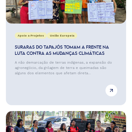
Apoio a Projetos
União Europeia
SURARAS DO TAPAJÓS TOMAM A FRENTE NA
LUTA CONTRA AS MUDANÇAS CLIMÁTICAS
A não demarcação de terras indígenas, a expansão do
agronegócio, da grilagem de terra e queimadas são
alguns dos elementos que afetam direta...