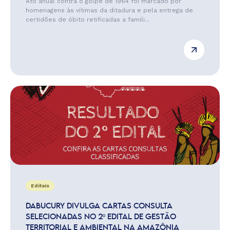
Ato anual contra o golpe de 1964 foi marcado por
homenagens às vítimas da ditadura e pela entrega de
certidões de óbito retificadas a famili...
Editais
DABUCURY DIVULGA CARTAS CONSULTA
SELECIONADAS NO 2º EDITAL DE GESTÃO
TERRITORIAL E AMBIENTAL NA AMAZÔNIA