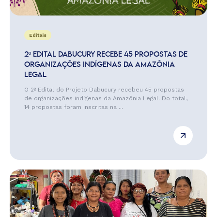
Editais
2º EDITAL DABUCURY RECEBE 45 PROPOSTAS DE
ORGANIZAÇÕES INDÍGENAS DA AMAZÔNIA
LEGAL
O 2º Edital do Projeto Dabucury recebeu 45 propostas
de organizações indígenas da Amazônia Legal. Do total,
14 propostas foram inscritas na ...