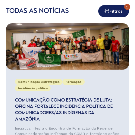
5
TODAS AS NOTÍCIAS
Filtros
Comunicação estratégica
Formação
Incidência política
COMUNICAÇÃO COMO ESTRATÉGIA DE LUTA:
OFICINA FORTALECE INCIDÊNCIA POLÍTICA DE
COMUNICADORES/AS INDÍGENAS DA
AMAZÔNIA
Iniciativa integra o Encontro de Formação da Rede de
Comunicadores/as Indígenas da COIAB e fortalece ações