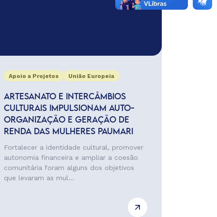
Apoio a Projetos
União Europeia
ARTESANATO E INTERCÂMBIOS
CULTURAIS IMPULSIONAM AUTO-
ORGANIZAÇÃO E GERAÇÃO DE
RENDA DAS MULHERES PAUMARI
Fortalecer a identidade cultural, promover
autonomia financeira e ampliar a coesão
comunitária foram alguns dos objetivos
que levaram as mul...