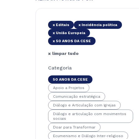
x Editais
x Incidência política
x União Europeia
x 50 ANOS DA CESE
x limpar tudo
Categoria
50 ANOS DA CESE
Apoio a Projetos
Comunicação estratégica
Diálogo e Articulação com Igrejas
Diálogo e articulação com movimentos
sociais
Doar para Transformar
Ecumenismo e Diálogo Inter-religioso