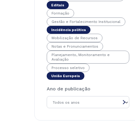
Editais
Formação
Gestão e Fortalecimento Institucional
Incidência política
Mobilização de Recursos
Notas e Pronunciamentos
Planejamento, Monitoramento e
Avaliação
Processo seletivo
União Europeia
Ano de publicação