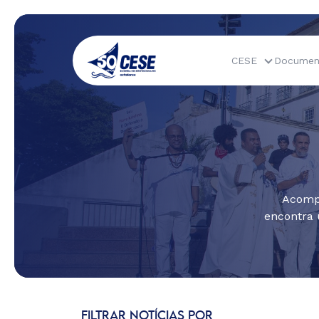
CESE
Documen
Acompa
encontra 
FILTRAR NOTÍCIAS POR