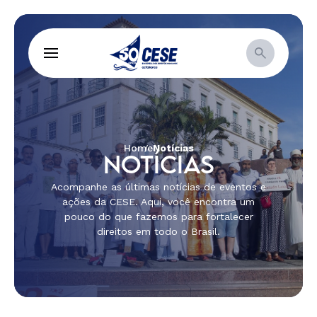
Home
Notícias
NOTÍCIAS
Acompanhe as últimas notícias de eventos e
ações da CESE. Aqui, você encontra um
pouco do que fazemos para fortalecer
direitos em todo o Brasil.