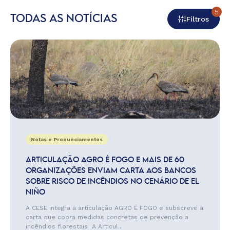
5
TODAS AS NOTÍCIAS
Filtros
Notas e Pronunciamentos
ARTICULAÇÃO AGRO É FOGO E MAIS DE 60
ORGANIZAÇÕES ENVIAM CARTA AOS BANCOS
SOBRE RISCO DE INCÊNDIOS NO CENÁRIO DE EL
NIÑO
A CESE integra a articulação AGRO É FOGO e subscreve a
carta que cobra medidas concretas de prevenção a
incêndios florestais A Articul...