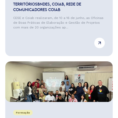
TERRITÓRIOSBNDES, COIAB, REDE DE
COMUNICADORES COIAB
CESE e Coiab realizaram, de 10 a 16 de junho, as Oficinas
de Boas Práticas de Elaboração e Gestão de Projetos
com mais de 20 organizações ap...
Formação