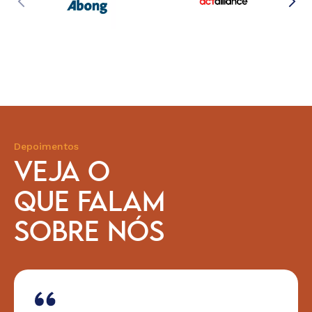
Depoimentos
VEJA O
QUE FALAM
SOBRE NÓS