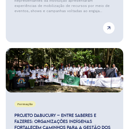
Representantes da instituição apresentaram
experiências de mobilização de recursos por meio de
eventos, shows e campanhas voltadas ao engaja...
Formação
PROJETO DABUCURY – ENTRE SABERES E
FAZERES: ORGANIZAÇÕES INDÍGENAS
FORTALECEM CAMINHOS PARA A GESTÃO DOS