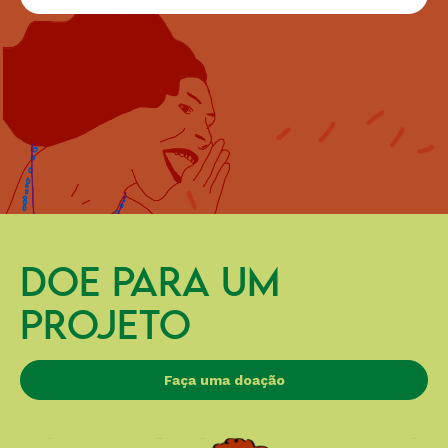
DOE PARA UM
PROJETO
Faça uma doação