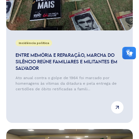
Incidência política
ENTRE MEMÓRIA E REPARAÇÃO, MARCHA DO
SILÊNCIO REÚNE FAMILIARES E MILITANTES EM
SALVADOR
Ato anual contra o golpe de 1964 foi marcado por
homenagens às vítimas da ditadura e pela entrega de
certidões de óbito retificadas a famili...