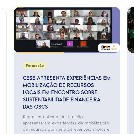
Formação
CESE APRESENTA EXPERIÊNCIAS EM
MOBILIZAÇÃO DE RECURSOS
LOCAIS EM ENCONTRO SOBRE
SUSTENTABILIDADE FINANCEIRA
DAS OSCS
Representantes da instituição
apresentaram experiências de mobilização
de recursos por meio de eventos, shows e