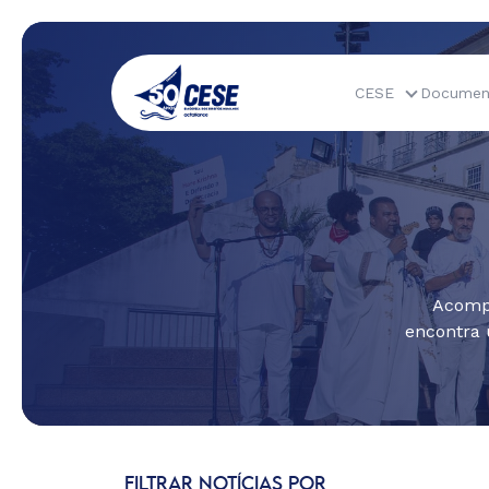
CESE
Documen
Acompa
encontra 
FILTRAR NOTÍCIAS POR