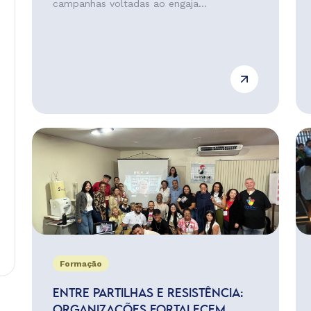
campanhas voltadas ao engaja...
Formação
ENTRE PARTILHAS E RESISTÊNCIA:
ORGANIZAÇÕES FORTALECEM