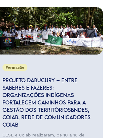
Formação
PROJETO DABUCURY – ENTRE
SABERES E FAZERES:
ORGANIZAÇÕES INDÍGENAS
FORTALECEM CAMINHOS PARA A
GESTÃO DOS TERRITÓRIOSBNDES,
COIAB, REDE DE COMUNICADORES
COIAB
CESE e Coiab realizaram, de 10 a 16 de