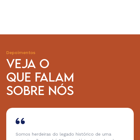
Depoimentos
VEJA O
QUE FALAM
SOBRE NÓS
Somos herdeiras do legado histórico de uma