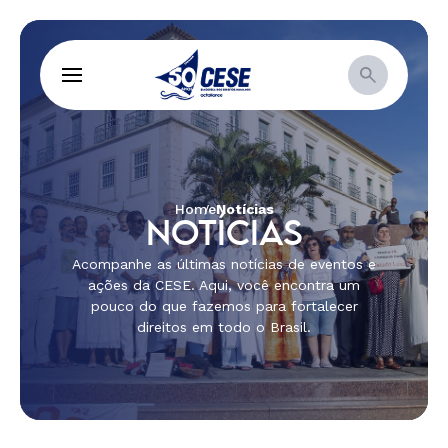
Home
Notícias
NOTÍCIAS
Acompanhe as últimas notícias de eventos e
ações da CESE. Aqui, você encontra um
pouco do que fazemos para fortalecer
direitos em todo o Brasil.