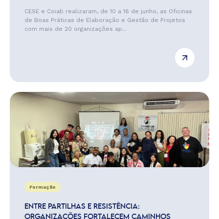
CESE e Coiab realizaram, de 10 a 16 de junho, as Oficinas
de Boas Práticas de Elaboração e Gestão de Projetos
com mais de 20 organizações ap...
Formação
ENTRE PARTILHAS E RESISTÊNCIA:
ORGANIZAÇÕES FORTALECEM CAMINHOS