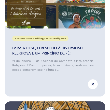
Ecumenismo e Diálogo Inter-religioso
PARA A CESE, O RESPEITO À DIVERSIDADE
RELIGIOSA É UM PRINCÍPIO DE FÉ!
21 de janeiro – Dia Nacional de Combate à Intolerância
Religiosa ✝️Como organização ecumênica, reafirmamos
nosso compromisso na luta c...