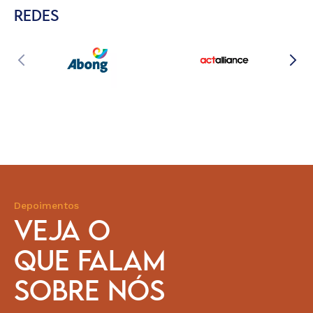
REDES
Depoimentos
VEJA O
QUE FALAM
SOBRE NÓS