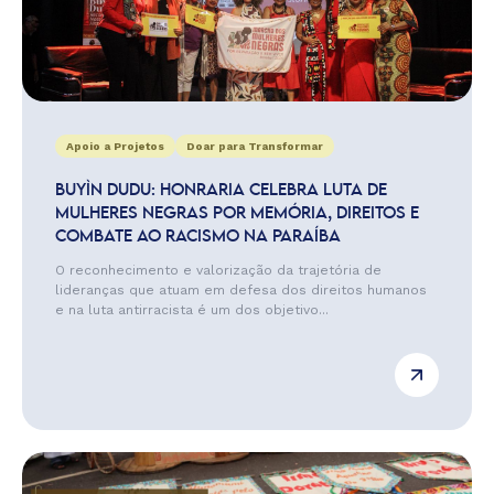
Apoio a Projetos
Doar para Transformar
BUYÌN DUDU: HONRARIA CELEBRA LUTA DE
MULHERES NEGRAS POR MEMÓRIA, DIREITOS E
COMBATE AO RACISMO NA PARAÍBA
O reconhecimento e valorização da trajetória de
lideranças que atuam em defesa dos direitos humanos
e na luta antirracista é um dos objetivo...