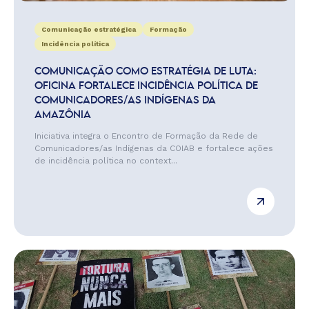
Comunicação estratégica
Formação
Incidência política
COMUNICAÇÃO COMO ESTRATÉGIA DE LUTA:
OFICINA FORTALECE INCIDÊNCIA POLÍTICA DE
COMUNICADORES/AS INDÍGENAS DA
AMAZÔNIA
Iniciativa integra o Encontro de Formação da Rede de
Comunicadores/as Indígenas da COIAB e fortalece ações
de incidência política no context...