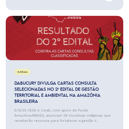
Editais
DABUCURY DIVULGA CARTAS CONSULTA
SELECIONADAS NO 2º EDITAL DE GESTÃO
TERRITORIAL E AMBIENTAL NA AMAZÔNIA
BRASILEIRA
5/12/25 CESE e Coiab, com apoio do Fundo
Amazônia/BNDES, anunciam 28 iniciativas indígenas que
receberão recursos para fortalecer a gestão t...