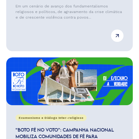
Em um cenário de avanço dos fundamentalismos
religiosos e políticos, de agravamento da crise climática
e de crescente violência contra povos...
Ecumenismo e Diálogo Inter-religioso
“BOTO FÉ NO VOTO”: CAMPANHA NACIONAL
MOBILIZA COMUNIDADES DE FÉ PARA