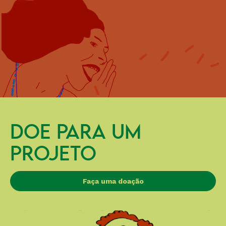
DOE PARA UM
PROJETO
Faça uma doação