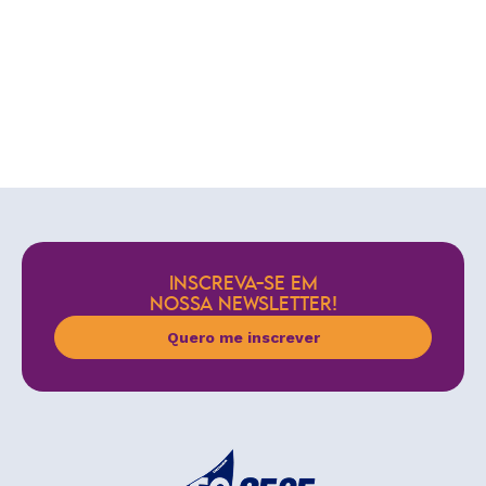
INSCREVA-SE EM
NOSSA NEWSLETTER!
Quero me inscrever