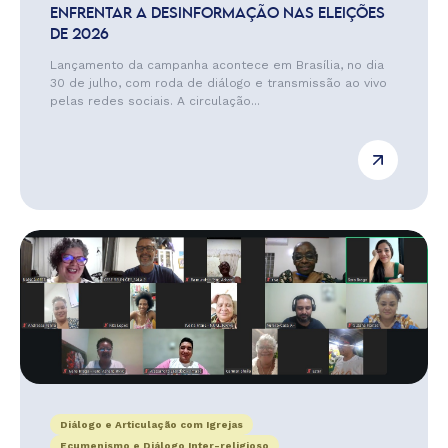
ENFRENTAR A DESINFORMAÇÃO NAS ELEIÇÕES
DE 2026
Lançamento da campanha acontece em Brasília, no dia
30 de julho, com roda de diálogo e transmissão ao vivo
pelas redes sociais. A circulação...
Diálogo e Articulação com Igrejas
Ecumenismo e Diálogo Inter-religioso