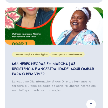
Comunicação estratégica
Doar para Transformar
MULHERES NEGRAS EM MARCHA | #3
RESISTÊNCIA E ANCESTRALIDADE: AQUILOMBAR
PARA O BEM VIVER
Lançado no Dia Internacional dos Direitos Humanos, o
terceiro e último episódio da série “Mulheres negras em
marcha” aprofunda as interseçõe...