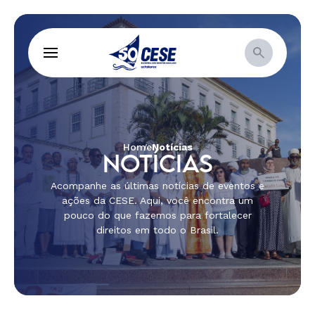
Home
Notícias
NOTÍCIAS
Acompanhe as últimas notícias de eventos e
ações da CESE. Aqui, você encontra um
pouco do que fazemos para fortalecer
direitos em todo o Brasil.