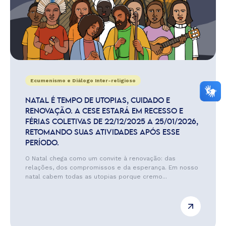
Ecumenismo e Diálogo Inter-religioso
NATAL É TEMPO DE UTOPIAS, CUIDADO E
RENOVAÇÃO. A CESE ESTARÁ EM RECESSO E
FÉRIAS COLETIVAS DE 22/12/2025 A 25/01/2026,
RETOMANDO SUAS ATIVIDADES APÓS ESSE
PERÍODO.
O Natal chega como um convite à renovação: das
relações, dos compromissos e da esperança. Em nosso
natal cabem todas as utopias porque cremo...